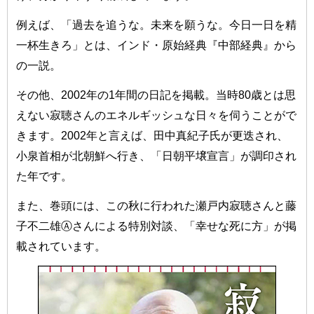
例えば、「過去を追うな。未来を願うな。今日一日を精
一杯生きろ」とは、インド・原始経典『中部経典』から
の一説。
その他、2002年の1年間の日記を掲載。当時80歳とは思
えない寂聴さんのエネルギッシュな日々を伺うことがで
きます。2002年と言えば、田中真紀子氏が更迭され、
小泉首相が北朝鮮へ行き、「日朝平壌宣言」が調印され
た年です。
また、巻頭には、この秋に行われた瀬戸内寂聴さんと藤
子不二雄Ⓐさんによる特別対談、「幸せな死に方」が掲
載されています。