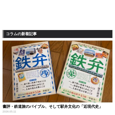
コラムの新着記事
書評・鉄道旅のバイブル、そして駅弁文化の「近現代史」
2026.05.11