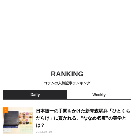
RANKING
コラムの人気記事ランキング
Daily
Weekly
日本随一の手間をかけた新青森駅弁「ひとくち
だらけ」に貫かれる、“ななめ45度”の美学と
は？
2023.06.19