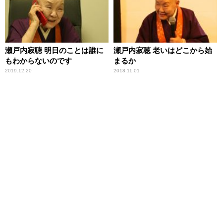
瀬戸内寂聴 明日のことは誰に
瀬戸内寂聴 老いはどこから始
もわからないのです
まるか
2019.12.20
2018.11.01