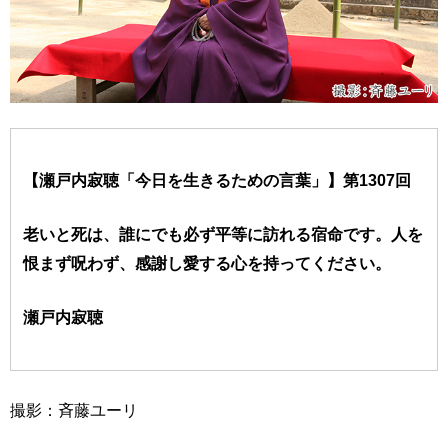
【瀬戸内寂聴「今日を生きるための言葉」】第1307回
老いと死は、誰にでも必ず平等に訪れる宿命です。人を
恨まず呪わず、感謝し愛する心を持ってください。
瀬戸内寂聴
撮影：斉藤ユーリ