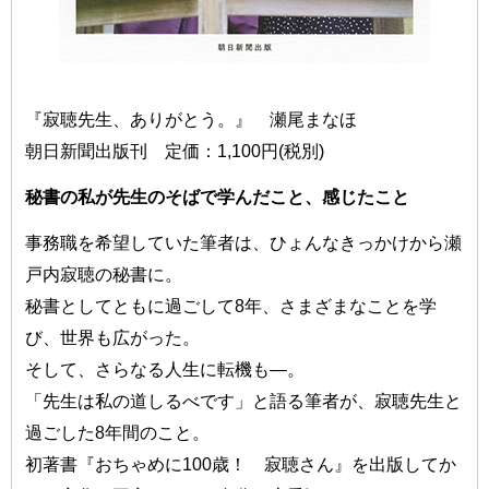
『寂聴先生、ありがとう。』 瀬尾まなほ
朝日新聞出版刊 定価：1,100円(税別)
秘書の私が先生のそばで学んだこと、感じたこと
事務職を希望していた筆者は、ひょんなきっかけから瀬
戸内寂聴の秘書に。
秘書としてともに過ごして8年、さまざまなことを学
び、世界も広がった。
そして、さらなる人生に転機も—。
「先生は私の道しるべです」と語る筆者が、寂聴先生と
過ごした8年間のこと。
初著書『おちゃめに100歳！ 寂聴さん』を出版してか