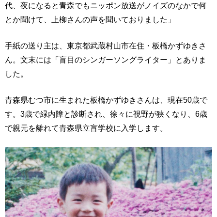
代、夜になると青森でもニッポン放送がノイズのなかで何
とか聞けて、上柳さんの声を聞いておりました」
手紙の送り主は、東京都武蔵村山市在住・板橋かずゆきさ
ん。文末には「盲目のシンガーソングライター」とありま
した。
青森県むつ市に生まれた板橋かずゆきさんは、現在50歳で
す。3歳で緑内障と診断され、徐々に視野が狭くなり、6歳
で親元を離れて青森県立盲学校に入学します。