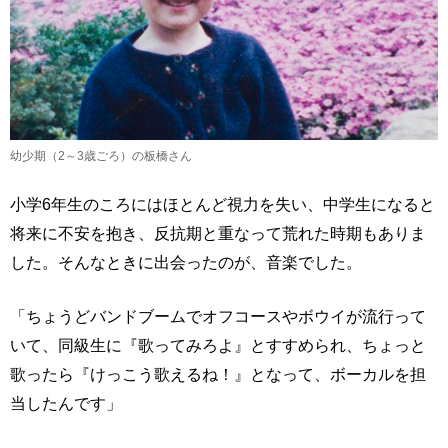
幼少期（2～3歳ごろ）の板橋さん
小学6年生のころにはほとんど視力を失い、中学生になると
将来に不安を抱き、反抗期と重なって荒れた時期もありま
した。そんなときに出会ったのが、音楽でした。
「ちょうどバンドブームでオフコースやボウイが流行って
いて、同級生に『歌ってみろよ』とすすめられ、ちょっと
歌ったら『けっこう歌えるね！』となって、ボーカルを担
当したんです」