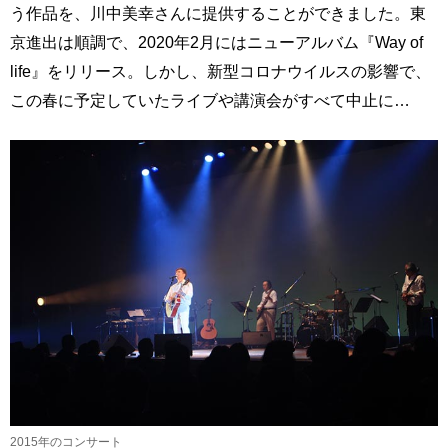
う作品を、川中美幸さんに提供することができました。東
京進出は順調で、2020年2月にはニューアルバム『Way of
life』をリリース。しかし、新型コロナウイルスの影響で、
この春に予定していたライブや講演会がすべて中止に…
2015年のコンサート