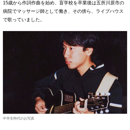
15歳から作詞作曲を始め、盲学校を卒業後は五所川原市の
病院でマッサージ師として働き、その傍ら、ライブハウス
で歌っていました。
中学生時代のお写真