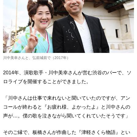
川中美幸さんと、弘前城前で（2017年）
2014年、演歌歌手・川中美幸さんが営む渋谷のバーで、ソ
ロライブを開催することができました。
「川中さんは仕事で来れないと聞いていたのですが、アン
コールが終わると『お疲れ様、よかったよ』と川中さんの
声が…。僕の歌を泣きながら聞いてくれていたそうです」
そのご縁で、板橋さんが作曲した『津軽さくら物語』とい