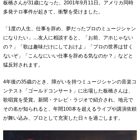
板橋さんが31歳になった、2001年9月11日。アメリカ同時
多発テロ事件が起きて、衝撃を受けました。
「1度の人生、仕事を辞め、夢だったプロのミュージシャン
になりたい」…友人に相談すると、「お前、アホじゃない
の？」「歌は趣味だけにしておけよ」「プロの世界は甘く
ないぞ」「こんなにいい仕事を辞める気なのか？」などと
猛反対されます。
4年後の35歳のとき、障がいを持つミュージシャンの音楽コ
ンテスト「ゴールドコンサート」に出場した板橋さんは、
歌唱賞を受賞。新聞・テレビ・ラジオで紹介され、地元で
その名が知られると、年間100本を超えるライブや講演依頼
が舞い込み、プロとして充実した日々を過ごします。