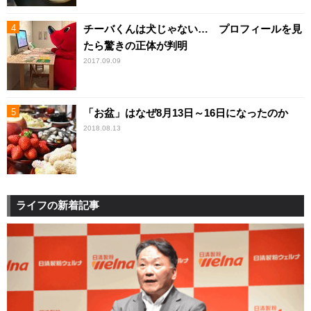
チーバくんは犬じゃない… プロフィールを見
たら驚きの正体が判明
2017.09.09
「お盆」はなぜ8月13日～16日になったのか
2018.08.13
ライフの新着記事