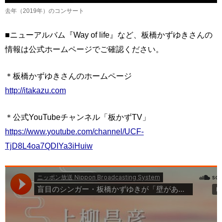
去年（2019年）のコンサート
■ニューアルバム『Way of life』など、板橋かずゆきさんの
情報は公式ホームページでご確認ください。
＊板橋かずゆきさんのホームページ
http://itakazu.com
＊公式YouTubeチャンネル「板かずTV」
https://www.youtube.com/channel/UCF-
TjD8L4oa7QDIYa3iHuiw