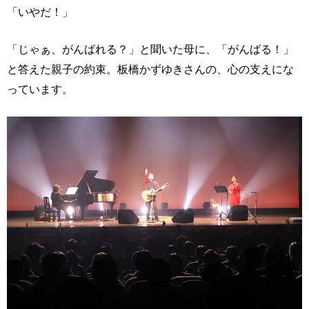
「いやだ！」
「じゃぁ、がんばれる？」と聞いた母に、「がんばる！」
と答えた親子の約束。板橋かずゆきさんの、心の支えにな
っています。