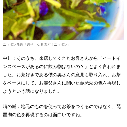
ニッポン放送「週刊 なるほど！ニッポン」
中川：そのうち、来店してくれたお客さんから「イートイ
ンスペースがあるのに飲み物はないの？」とよく言われま
した。お茶好きである僕の奥さんの意見も取り入れ、お茶
をベースにして、お義父さんに聞いた琵琶湖の色を再現し
ようという話になりました。
晴の輔：地元のものを使ってお茶をつくるのではなく、琵
琶湖の色を再現するのは面白いですね。