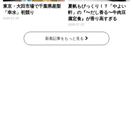
東京・大田市場で千葉県産梨
夏帆もびっくり！？「やよい
「幸水」初競り
軒」の『〜だし香る〜牛肉豆
腐定食』が香り高すぎる
2026.07.25
2026.07.23
新着記事をもっと見る