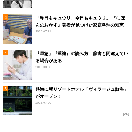
「昨日もキュウリ、今日もキュウリ」 『にほ
んのおかず』著者が見つけた家庭料理の知恵
2026.07.31
『早急』『重複』の読み方 辞書も間違えてい
る場合がある
2018.08.08
熱海に新リゾートホテル「ヴィラージュ熱海」
がオープン！
2026.07.30
AD