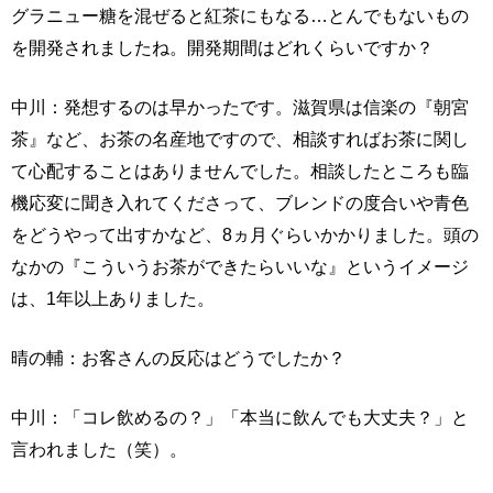
グラニュー糖を混ぜると紅茶にもなる…とんでもないもの
を開発されましたね。開発期間はどれくらいですか？
中川：発想するのは早かったです。滋賀県は信楽の『朝宮
茶』など、お茶の名産地ですので、相談すればお茶に関し
て心配することはありませんでした。相談したところも臨
機応変に聞き入れてくださって、ブレンドの度合いや青色
をどうやって出すかなど、8ヵ月ぐらいかかりました。頭の
なかの『こういうお茶ができたらいいな』というイメージ
は、1年以上ありました。
晴の輔：お客さんの反応はどうでしたか？
中川：「コレ飲めるの？」「本当に飲んでも大丈夫？」と
言われました（笑）。