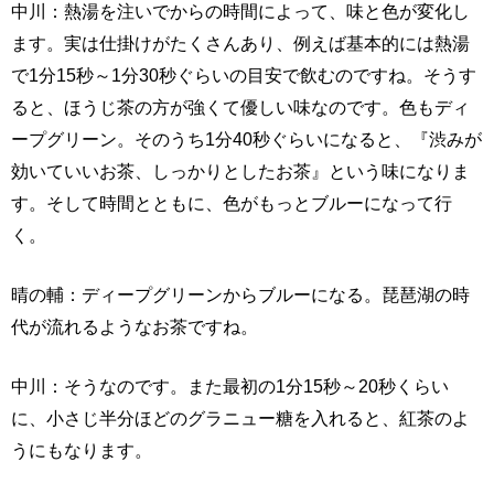
中川：熱湯を注いでからの時間によって、味と色が変化し
ます。実は仕掛けがたくさんあり、例えば基本的には熱湯
で1分15秒～1分30秒ぐらいの目安で飲むのですね。そうす
ると、ほうじ茶の方が強くて優しい味なのです。色もディ
ープグリーン。そのうち1分40秒ぐらいになると、『渋みが
効いていいお茶、しっかりとしたお茶』という味になりま
す。そして時間とともに、色がもっとブルーになって行
く。
晴の輔：ディープグリーンからブルーになる。琵琶湖の時
代が流れるようなお茶ですね。
中川：そうなのです。また最初の1分15秒～20秒くらい
に、小さじ半分ほどのグラニュー糖を入れると、紅茶のよ
うにもなります。