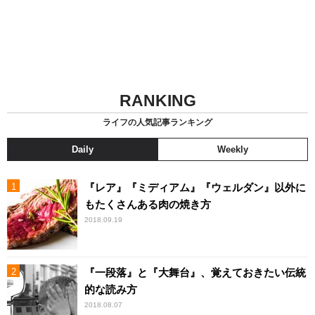
RANKING
ライフの人気記事ランキング
Daily
Weekly
『レア』『ミディアム』『ウェルダン』以外に
もたくさんある肉の焼き方
2018.09.19
『一段落』と『大舞台』、覚えておきたい伝統
的な読み方
2018.08.07