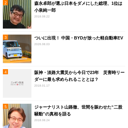
森永卓郎が選ぶ日本をダメにした総理、1位は
小泉純一郎
2018.08.22
ついに出現！ 中国・BYDが放った軽自動車EV
2026.08.03
阪神・淡路大震災から今日で23年 災害時リー
ダーに最も求められることとは？
2018.01.17
ジャーナリスト山路徹、世間を賑わせた“二股
騒動”の真相を語る
2018.08.24