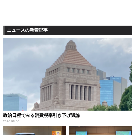
ニュースの新着記事
政治日程でみる消費税率引き下げ議論
2026.08.06