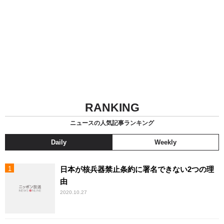
RANKING
ニュースの人気記事ランキング
Daily
Weekly
日本が核兵器禁止条約に署名できない2つの理
由
2020.10.27