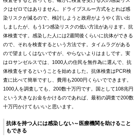
検査をすると言っても、確かに検査を受ける人の感染リス
クはゼロではありません。ドライブスルー方式をとれば感
染リスクが減るので、検討しようと政府がようやく言い出
しましたが、もう1つ感染リスクの低い方法があります。抗
体検査です。感染した人には2週間後くらいに抗体ができる
ので、それを検査するという方法です。タイムラグがある
ので望ましくはないですが、やらないよりはましです。実
はロサンゼルスでは、1000人の住民を無作為に選んで、抗
体検査をするということを始めました。抗体検査はPCR検
査に比べて簡単ですし、費用も2000円くらいでできます。
1000人を調査しても、200数十万円です。国として108兆円
という大きなお金をかけるのであれば、最初の調査で200数
十万円かけてもいいと思います。
抗体を持つ人には感染しない～医療機関を助けること
もできる