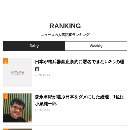
RANKING
ニュースの人気記事ランキング
Daily
Weekly
日本が核兵器禁止条約に署名できない2つの理
由
2020.10.27
森永卓郎が選ぶ日本をダメにした総理、1位は
小泉純一郎
2018.08.22