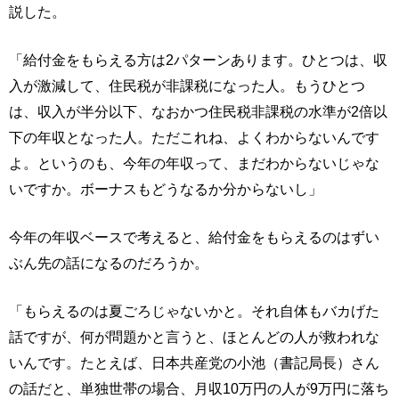
説した。
「給付金をもらえる方は2パターンあります。ひとつは、収
入が激減して、住民税が非課税になった人。もうひとつ
は、収入が半分以下、なおかつ住民税非課税の水準が2倍以
下の年収となった人。ただこれね、よくわからないんです
よ。というのも、今年の年収って、まだわからないじゃな
いですか。ボーナスもどうなるか分からないし」
今年の年収ベースで考えると、給付金をもらえるのはずい
ぶん先の話になるのだろうか。
「もらえるのは夏ごろじゃないかと。それ自体もバカげた
話ですが、何が問題かと言うと、ほとんどの人が救われな
いんです。たとえば、日本共産党の小池（書記局長）さん
の話だと、単独世帯の場合、月収10万円の人が9万円に落ち