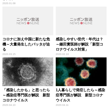
2020.01.08
コロナに加え中国に新たな危
感染しやすい世代・年代は？
機～大量発生したバッタが迫
～鎌田實医師が解説「新型コ
る
ロナウイルス対策」
2020.03.15
2020.02.10
「感染したかも」と思ったら
1人暮らしで発症したら～感染
～感染症専門医が解説 新型
症専門医が解説 新型コロナ
コロナウイルス
ウイルス
2020.04.10
2020.04.11