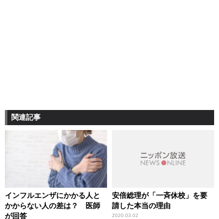
関連記事
インフルエンザにかかる人と
安倍総理が「一斉休校」を要
かからない人の差は？ 医師
請した本当の理由
が回答
2020.03.02