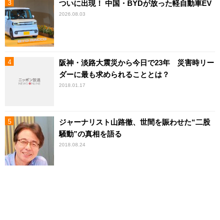
ついに出現！ 中国・BYDが放った軽自動車EV
2026.08.03
阪神・淡路大震災から今日で23年 災害時リー
ダーに最も求められることとは？
2018.01.17
ジャーナリスト山路徹、世間を賑わせた“二股
騒動”の真相を語る
2018.08.24