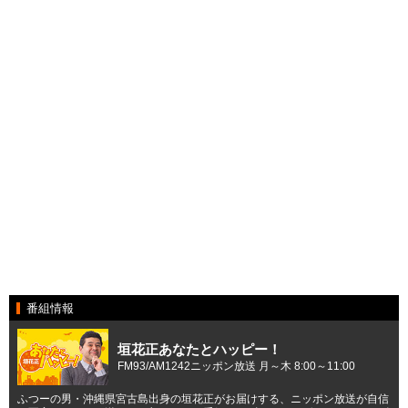
番組情報
垣花正あなたとハッピー！
FM93/AM1242ニッポン放送 月～木 8:00～11:00
ふつーの男・沖縄県宮古島出身の垣花正がお届けする、ニッポン放送が自信