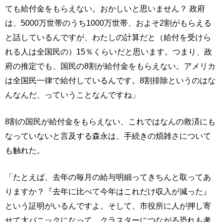
ても給付金をもらえない。おかしいと思いません？ 政府
は、5000万世帯のうち1000万世帯、およそ2割がもらえる
と話しているんですが、わたしの計算だと（給付を受けら
れる人は全国民の）15％くらいだと思います。つまり、政
府の推定でも、国民の8割が給付金をもらえない。アメリカ
は全国民一律で給付しているんです。8割排除というのはな
んなんだ、っていうことなんですね」
8割の国民が給付金をもらえない、これではなんの救済にも
なっていないと言及する森永は、手続きの煩雑さについて
も触れた。
「たとえば、去年の毎月の給与明細ってきちんと取ってあ
りますか？『去年に比べて今年はこれだけ収入が減った』
という証明がいるんですよ。そして、市役所に人が押し寄
せて大パニックになって、クラスターにつながる恐れも考