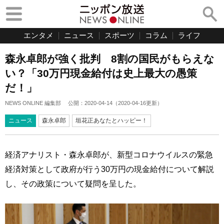
エンタメ
ニュース
スポーツ
コラム
ライフ
森永卓郎が強く批判 8割の国民がもらえな
い？「30万円現金給付は史上最大の愚策
だ！」
NEWS ONLINE 編集部
公開：
2020-04-14
（
2020-04-16
更新）
ニュース
森永卓郎
垣花正あなたとハッピー！
経済アナリスト・森永卓郎が、新型コロナウイルスの緊急
経済対策として政府が行う30万円の現金給付について解説
し、その政策について疑問を呈した。