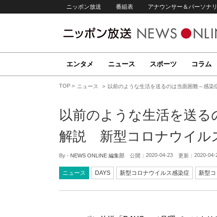
ニッポン放送
番組表
アナウンサー＆パーソナ
エンタメ
ニュース
スポーツ
コラム
TOP
ニュース
以前のような生活を送るのは当面困難～感染
以前のような生活を送る
解説 新型コロナウイル
2020-04-23
2020-04-
By -
NEWS ONLINE 編集部
公開：
更新：
ニュース
DAYS
新型コロナウイルス感染症
新型コ