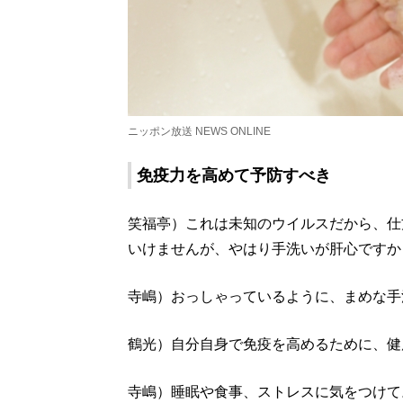
ニッポン放送 NEWS ONLINE
免疫力を高めて予防すべき
笑福亭）これは未知のウイルスだから、仕
いけませんが、やはり手洗いが肝心ですか
寺嶋）おっしゃっているように、まめな手
鶴光）自分自身で免疫を高めるために、健
寺嶋）睡眠や食事、ストレスに気をつけて