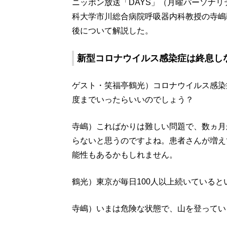
ニッポン放送「DAYS」（月曜パーソナリ
科大学市川総合病院呼吸器内科教授の寺嶋
後について解説した。
新型コロナウイルス感染症は終息し
ゲスト・笑福亭鶴光）コロナウイルス感染
度までいったらいいのでしょう？
寺嶋）こればかりは難しい問題で、数ヵ月
らないと思うのですよね。患者さんが増え
能性もあるかもしれません。
鶴光）東京が毎日100人以上続いている
寺嶋）いまは危険な状態で、山を登ってい