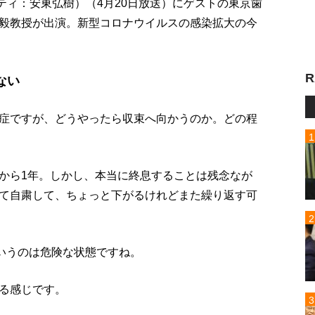
ティ：安東弘樹）（4月20日放送）にゲストの東京歯
毅教授が出演。新型コロナウイルスの感染拡大の今
R
ない
症ですが、どうやったら収束へ向かうのか。どの程
から1年。しかし、本当に終息することは残念なが
て自粛して、ちょっと下がるけれどまた繰り返す可
というのは危険な状態ですね。
る感じです。