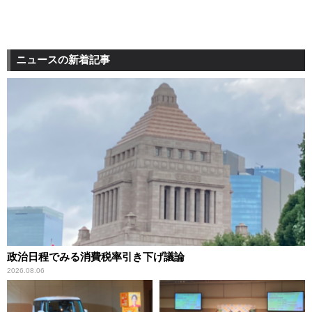
ニュースの新着記事
政治日程でみる消費税率引き下げ議論
2026.08.06