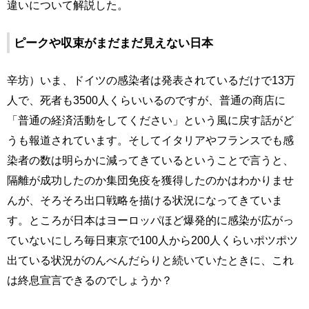
違いについて解説した。
ピークや収束がまだまだ見えない日本
辛坊）いま、ドイツの感染者は発表されているだけで13万
人で、死者も3500人くらいいるのですが、普通の商店に
「普通の経済活動をしてください」という風に戻す話がど
うも報道されています。そしてイタリアやフランスでも感
染者の数は明らかに減ってきているということで言うと、
隔離が成功したのか集団免疫を獲得したのかはわかりませ
んが、そろそろ出口戦略を描ける状況になってきていま
す。ところが日本はヨーロッパほど爆発的に感染が広がっ
ていないにしろ毎日東京で100人から200人くらいポツポツ
出ている状況がのんべんだらりと続いていたときに、これ
は終息宣言できるのでしょうか？