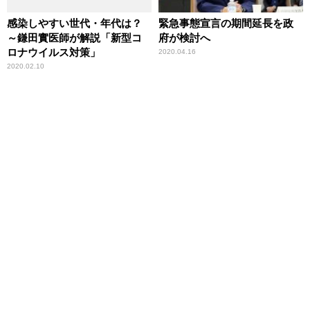
感染しやすい世代・年代は？
緊急事態宣言の期間延長を政
～鎌田實医師が解説「新型コ
府が検討へ
ロナウイルス対策」
2020.04.16
2020.02.10