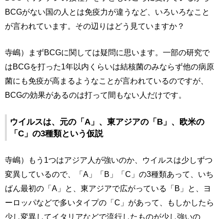
BCGがない国の人とは免疫力が違うなど、いろいろなこと
が言われています。その辺りはどう見ていますか？
寺嶋）まずBCGに関しては疑問に思います。一部の研究で
はBCGを打った1年以内くらいは結核菌のみならず他の病原
菌にも免疫が高まるようなことが言われているのですが、
BCGの効果があるのは打って間もない人だけです。
ウイルスは、元の「A」、東アジアの「B」、欧米の
「C」の3種類という仮説
寺嶋）もう1つはアジア人が強いのか、ウイルスは少しずつ
変異しているので、「A」「B」「C」の3種類あって、いち
ばん最初の「A」と、東アジアで広がっている「B」と、ヨ
ーロッパなどで多いタイプの「C」があって、もしかしたら
少し変異してイタリアなどで流行したものが少し強いの