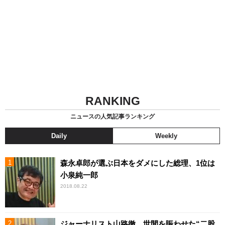
RANKING
ニュースの人気記事ランキング
Daily
Weekly
森永卓郎が選ぶ日本をダメにした総理、1位は
小泉純一郎
2018.08.22
ジャーナリスト山路徹、世間を賑わせた“二股