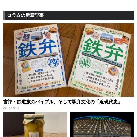
コラムの新着記事
書評・鉄道旅のバイブル、そして駅弁文化の「近現代史」
2026.05.11