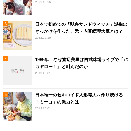
2022.03.26
日本で初めての「駅弁サンドウィッチ」誕生の
きっかけを作った、元・内閣総理大臣とは？
2022.12.16
1989年、なぜ渡辺美里は西武球場ライブで「バ
カヤロー！」と叫んだのか
2019.08.31
日本唯一のセルロイド人形職人～作り続ける
「ミーコ」の魅力とは
2019.06.01