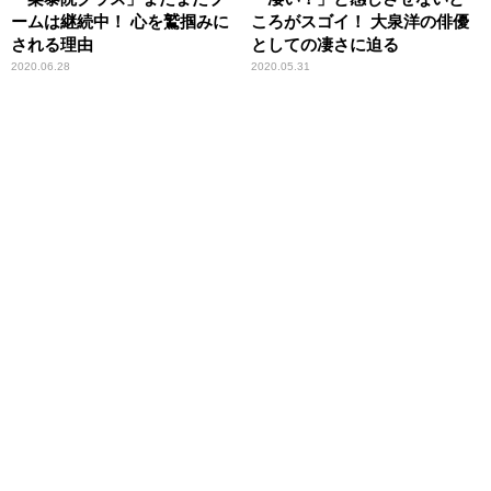
ームは継続中！ 心を鷲掴みに
ころがスゴイ！ 大泉洋の俳優
される理由
としての凄さに迫る
2020.06.28
2020.05.31