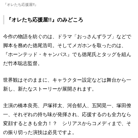
『オレたち応援屋!!』
『オレたち応援屋!!』のみどころ
今作の物語を紡ぐのは、ドラマ「おっさんずラブ」などで
脚本を務めた徳尾浩司。そしてメガホンを取ったのは、
『ホーンテッド・キャンパス』でも徳尾氏とタッグを組ん
だ竹本聡志監督。
世界観はそのままに、キャラクター設定などは舞台から一
新し、新たなストーリーが展開されます。
主演の橋本良亮、戸塚祥太、河合郁人、五関晃一、塚田僚
一、それぞれの持ち味が発揮され、応援するのも全力なら
変顔するときも全力！？ シリアスからコメディまで、そ
の振り切った演技は必見ですよ。