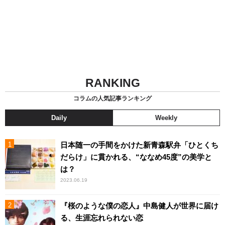
RANKING
コラムの人気記事ランキング
Daily
Weekly
日本随一の手間をかけた新青森駅弁「ひとくち
だらけ」に貫かれる、“ななめ45度”の美学と
は？
2023.06.19
『桜のような僕の恋人』中島健人が世界に届け
る、生涯忘れられない恋