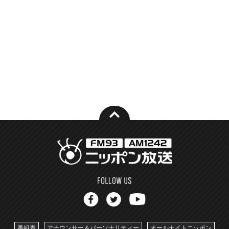
番組表
アナウンサー＆パーソナリティー
オールナイトニッポン