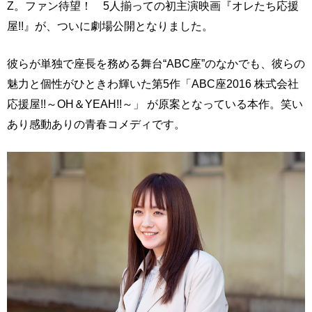
Z。ファン待望！ 5人揃っての初主演映画『オレたち応援
屋!!』が、ついに劇場公開となりました。
彼らが単独で座長を務める舞台“ABC座”のなかでも、彼らの
魅力と個性がひときわ輝いた第5作「ABC座2016 株式会社
応援屋!!～OH＆YEAH!!～」 が原案となっている本作。笑い
あり感動ありの青春コメディです。