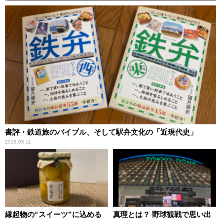
書評・鉄道旅のバイブル、そして駅弁文化の「近現代史」
2026.05.11
縁起物の“スイーツ”に込める
真理とは？ 野球観戦で思い出