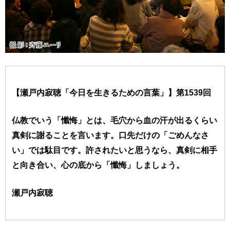
【瀬戸内寂聴「今日を生きるための言葉」】第1539回
仏教でいう「懺悔」とは、毛穴から血の汗が出るくらい
真剣に謝ることを言います。口先だけの「ごめんなさ
い」では駄目です。許されたいと思うなら、真剣に相手
と向き合い、心の底から「懺悔」しましょう。
瀬戸内寂聴