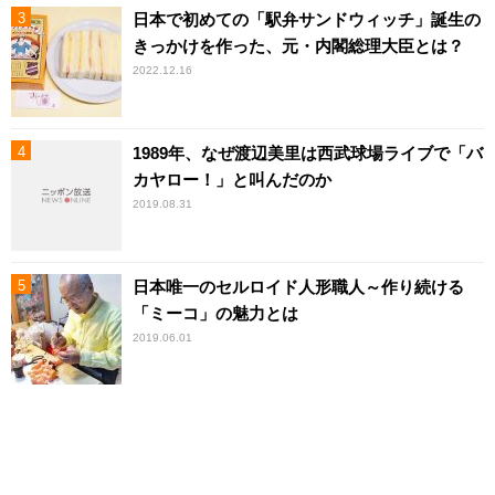
日本で初めての「駅弁サンドウィッチ」誕生の
きっかけを作った、元・内閣総理大臣とは？
2022.12.16
1989年、なぜ渡辺美里は西武球場ライブで「バ
カヤロー！」と叫んだのか
2019.08.31
日本唯一のセルロイド人形職人～作り続ける
「ミーコ」の魅力とは
2019.06.01