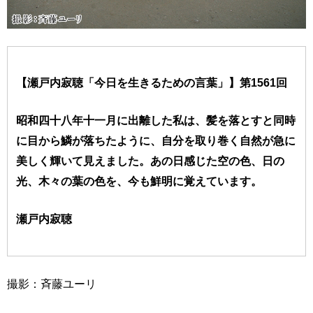
【瀬戸内寂聴「今日を生きるための言葉」】第1561回
昭和四十八年十一月に出離した私は、髪を落とすと同時
に目から鱗が落ちたように、自分を取り巻く自然が急に
美しく輝いて見えました。あの日感じた空の色、日の
光、木々の葉の色を、今も鮮明に覚えています。
瀬戸内寂聴
撮影：斉藤ユーリ