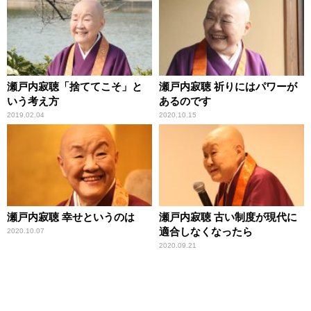
瀬戸内寂聴「捨ててこそ」と
瀬戸内寂聴 祈りにはパワーが
いう考え方
あるのです
2019.02.04
2020.10.15
瀬戸内寂聴 幸せというのは
瀬戸内寂聴 古い制度が現代に
適合しなくなったら
2020.10.07
2020.09.21