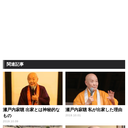
関連記事
瀬戸内寂聴 出家とは神秘的な
瀬戸内寂聴 私が出家した理由
もの
2019.10.01
2019.10.09