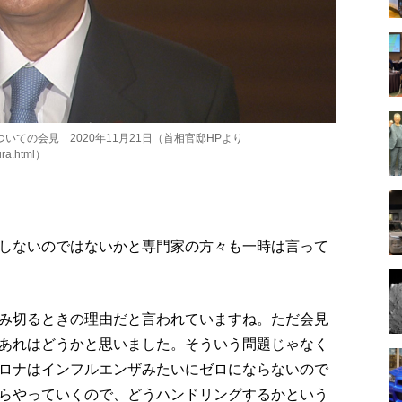
ての会見 2020年11月21日（首相官邸HPより
ura.html）
しないのではないかと専門家の方々も一時は言って
み切るときの理由だと言われていますね。ただ会見
あれはどうかと思いました。そういう問題じゃなく
ロナはインフルエンザみたいにゼロにならないので
らやっていくので、どうハンドリングするかという