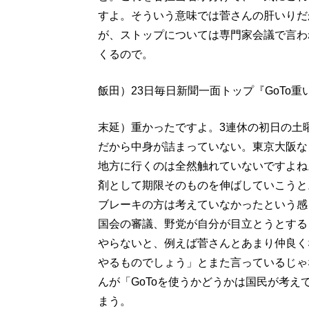
すよ。そういう意味では菅さんの肝いりだ
が、ストップについては専門家会議で言わ
くるので。
飯田）23日毎日新聞一面トップ『GoTo
末延）重かったですよ。3連休の初日の土
だから中身が詰まっていない。東京大阪な
地方に行くのは全然触れていないですよね
剤として期限そのものを伸ばしていこうと
ブレーキの方は考えていなかったという感
国会の審議、野党が自分が目立とうとする
やらないと、例えば菅さんとあまり仲良く
やるものでしょう」とまた言っているじゃ
んが「GoToを使うかどうかは国民が考
まう。