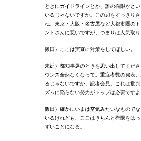
ときにガイドラインとか、誰の権限かとい
いるじゃないですか。この辺をすっきりさ
ね、東京・大阪・名古屋など大都市圏のト
ントさんに悪いですが、つまりは人気取り
飯田）ここは実直に対策をしてほしい。
末延）都知事選のときを思い出してくださ
ウンス全然なくなって。重症者数の発表、
るじゃないですか、記者会見。これは批判
ズムに陥らない努力がトップは必要ですよ
飯田）確かにいまは空気みたいなものでな
いるけれども、ここはきちんと権限をはっ
ずいことになる。