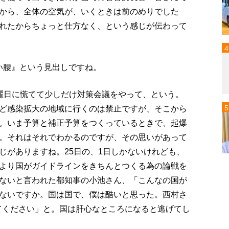
から、全体の空気が、いくときは前のめりでした
れたからちょっと仕方なく、という感じが伝わって
重い腰』という見出しですね。
曜日に慌てて少しだけ対策会議をやって、という。
ど感染拡大の地域に行くのは禁止ですが、そこから
。いま予算と補正予算をつくっているときで、起爆
。それはそれでわかるのですが、その思いがあって
じがありますね。25日の、1日しかないけれども、
より国がガイドラインをきちんとつくる為の論戦を
ないと言われた都知事の小池さん、「こんなの国が
ないですか。国は国で、僕は酷いと思った。西村さ
えてください」と。国は肝心なところになると逃げてし