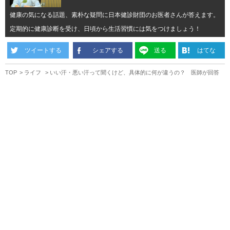
健康の気になる話題、素朴な疑問に日本健診財団のお医者さんが答えます。
定期的に健康診断を受け、日頃から生活習慣には気をつけましょう！
ツイートする
シェアする
送る
はてな
TOP
ライフ
いい汗・悪い汗って聞くけど、具体的に何が違うの？ 医師が回答