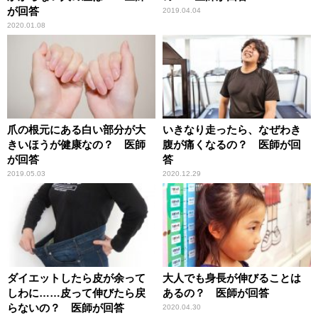
が回答
2019.04.04
2020.01.08
爪の根元にある白い部分が大
いきなり走ったら、なぜわき
きいほうが健康なの？ 医師
腹が痛くなるの？ 医師が回
が回答
答
2019.05.03
2020.12.29
ダイエットしたら皮が余って
大人でも身長が伸びることは
しわに……皮って伸びたら戻
あるの？ 医師が回答
らないの？ 医師が回答
2020.04.30