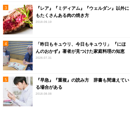
『レア』『ミディアム』『ウェルダン』以外に
もたくさんある肉の焼き方
2018.09.19
「昨日もキュウリ、今日もキュウリ」 『にほ
んのおかず』著者が見つけた家庭料理の知恵
2026.07.31
『早急』『重複』の読み方 辞書も間違えてい
る場合がある
2018.08.08