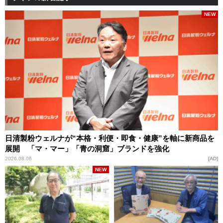
NEW
日清製粉ウェルナが“本格・利便・即食・健康”を軸に新商品を
展開 「マ・マー」「青の洞窟」ブランドを強化
2026.08.06
AD
NEW