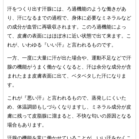
汗をつくり出す汗腺には、ろ過機能のような働きがあ
り、汗になるまでの過程で、身体に必要なミネラルなど
の成分が血管に再吸収されます。このろ過機能によっ
て、皮膚の表面にはほぼ水に近い状態で出て来ます。こ
れが、いわゆる『いい汗』と言われるものです。
一方、一度に大量に汗が出た場合や、運動不足などで汗
腺の機能がうまく働かなくなると、汗は余分な成分が含
まれたまま皮膚表面に出て、ベタベタした汗になりま
す。
これが『悪い汗』と言われるもので、蒸発しにくいた
め、体温調節もしづらくなりますし、ミネラル成分が皮
膚に残って皮脂腺に溜まると、不快な匂いの原因となる
場合もあります。
汗腺の機能を常に働かせていることが、いい汗をかくこ