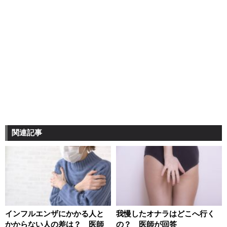
関連記事
インフルエンザにかかる人と
我慢したオナラはどこへ行く
かからない人の差は？ 医師
の？ 医師が回答