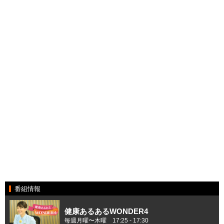
番組情報
健康あるあるWONDER4
毎週月曜〜木曜 17:25 ‐ 17:30