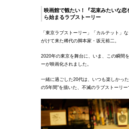
映画館で観たい！『花束みたいな恋
ら始まるラブストーリー
「東京ラブストーリー」「カルテット」な
がけて来た稀代の脚本家・坂元裕二。
2020年の東京を舞台に、いま、この瞬
ーが映画化されました。
一緒に過ごした20代は、いつも楽しかっ
の5年間”を描いた、不滅のラブストーリー