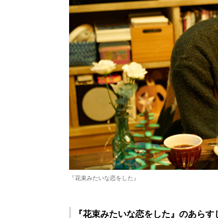
『花束みたいな恋をした』
『花束みたいな恋をした』のあらす