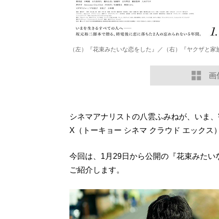
（左）『花束みたいな恋をした』／（右）『ヤクザと家族 The
画
シネマアナリストの八雲ふみねが、いま、観るべき
X（トーキョー シネマ クラウド エックス
今回は、1月29日から公開の『花束みたいな恋
ご紹介します。