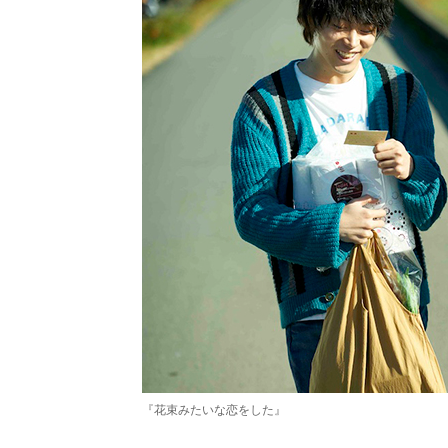
『花束みたいな恋をした』