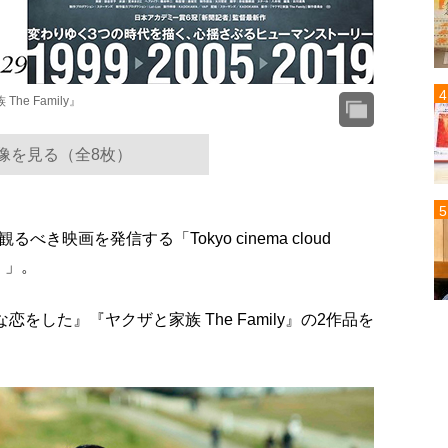
 Family』
像を見る（全8枚）
映画を発信する「Tokyo cinema cloud
）」。
をした』『ヤクザと家族 The Family』の2作品を