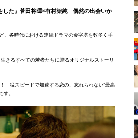
をした』菅田将暉×有村架純 偶然の出会いか
ど、各時代における連続ドラマの金字塔を数多く手
間を生きるすべての若者たちに贈るオリジナルストーリ
た！ 猛スピードで加速する恋の、忘れられない“最高
です。