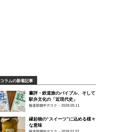
コラムの新着記事
書評・鉄道旅のバイブル、そして
駅弁文化の「近現代史」
報道部畑中デスク
2026.05.11
縁起物の“スイーツ”に込める様々
な意味
報道部畑中デスク
2026.01.01