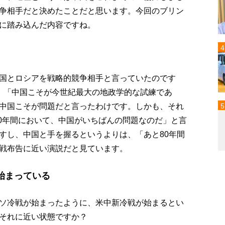
争相手だと決めたことだと思います。今回のブリン
に踏み込んだ内容ですね。
国とロシアを戦略的競争相手と言っていたのです
、「中国こそが今世紀最大の地政学的な試練であ
中国こそが問題だと言ったわけです。しかも、それ
80年間において、中国がいちばんの問題なのだ」と言
すし、中国と手を握るというよりは、「あと80年間
戦布告に近い演説だと見ています。
始まっている
ソ冷戦が始まったように、米中新冷戦が始まるとい
それに近い状態ですか？