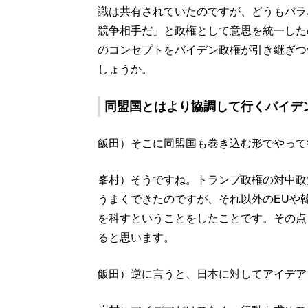
識は共有されていたのですが、どうもバラ
競争相手だ」と政権として意思を統一した
のコンセプトをバイデン政権が引き継ぎつ
しょうか。
同盟国とはより協調して行くバイデ
飯田）そこに同盟国も巻き込む形でやって
峯村）そうですね。トランプ政権の対中政
うまくできたのですが、それ以外のEUや
を科すということをしたことです。その点
ると思います。
飯田）逆に言うと、日本に対してアイデア