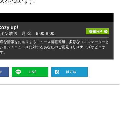
来ると思います。
zy up!
ッポン放送 月-金 6:00-8:00
適な情報をお送りするニュース情報番組。多彩なコメンテーターと
ション！ニュースに対するあなたのご意見（リスナーズオピニオ
す。