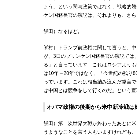
ょう」という関与政策ではなく、戦略的競
ケン国務長官の演説は、それよりも、さら
飯田）なるほど。
峯村）トランプ前政権に関して言うと、中
が、3日のブリンケン国務長官の演説では
る」と言っています。これはロシアよりも
は10年～20年ではなく、「今世紀の残り
っています。これは相当踏み込んだ発言で
は中国とは競争をして行くのだ」という宣
オバマ政権の後期から米中新冷戦は
飯田）第二次世界大戦が終わったあとに米
うようなことを言う人もいますけれども、