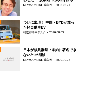
NEWS ONLINE 編集部
2018.08.24
ついに出現！ 中国・BYDが放っ
た軽自動車EV
報道部畑中デスク
2026.08.03
N
日本が核兵器禁止条約に署名でき
ない2つの理由
NEWS ONLINE 編集部
2020.10.27
N