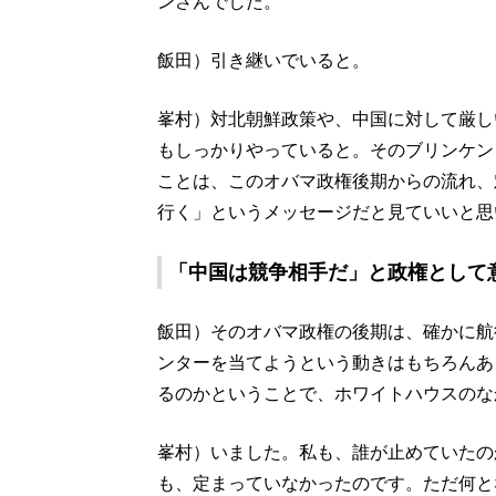
ンさんでした。
飯田）引き継いでいると。
峯村）対北朝鮮政策や、中国に対して厳し
もしっかりやっていると。そのブリンケン
ことは、このオバマ政権後期からの流れ、
行く」というメッセージだと見ていいと思
「中国は競争相手だ」と政権として
飯田）そのオバマ政権の後期は、確かに航
ンターを当てようという動きはもちろんあ
るのかということで、ホワイトハウスのな
峯村）いました。私も、誰が止めていたの
も、定まっていなかったのです。ただ何と