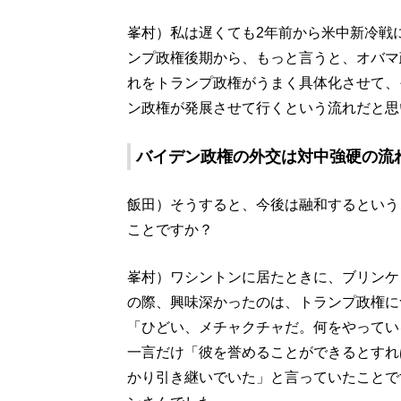
峯村）私は遅くても2年前から米中新冷戦
ンプ政権後期から、もっと言うと、オバマ
れをトランプ政権がうまく具体化させて、
ン政権が発展させて行くという流れだと思
バイデン政権の外交は対中強硬の流
飯田）そうすると、今後は融和するという
ことですか？
峯村）ワシントンに居たときに、ブリンケ
の際、興味深かったのは、トランプ政権に
「ひどい、メチャクチャだ。何をやってい
一言だけ「彼を誉めることができるとすれ
かり引き継いでいた」と言っていたことで