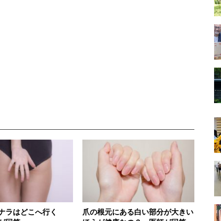
ナラはどこへ行く
爪の根元にある白い部分が大きい