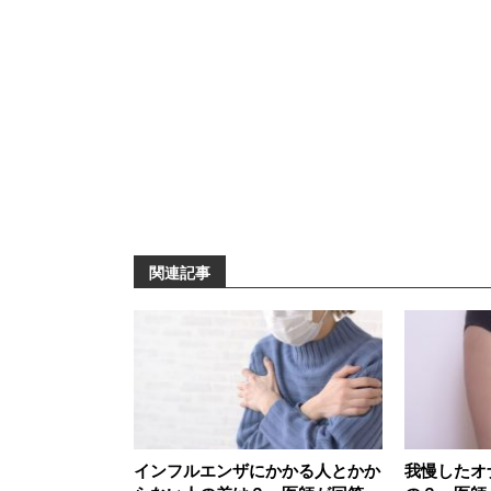
関連記事
インフルエンザにかかる人とかか
我慢したオ