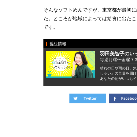
そんなソフトめんですが、東京都が最初に
た。ところが地域によっては給食に出たこ
です。
番組情報
羽田美智子のい
毎週月曜〜金曜 7:37 
晴れの日や雨の日、気
しゃい』の言葉を届け
あなたの朝がいつもイ