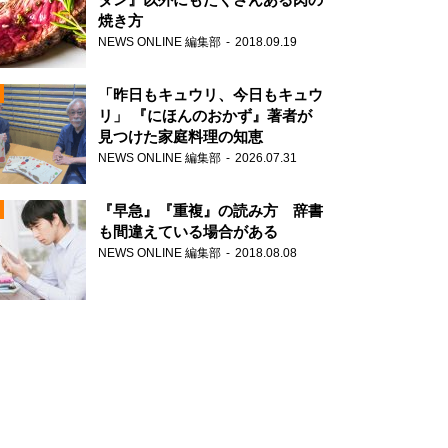
焼き方
NEWS ONLINE 編集部
2018.09.19
N
「昨日もキュウリ、今日もキュウ
リ」 『にほんのおかず』著者が
見つけた家庭料理の知恵
NEWS ONLINE 編集部
2026.07.31
N
『早急』『重複』の読み方 辞書
も間違えている場合がある
NEWS ONLINE 編集部
2018.08.08
N