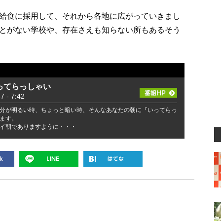
給食に採用して、それから各地に広がっていきまし
とがない学校や、存在さえも知らない所もあるそう
ってらっしゃい
- 7:42
分が明るい時、ちょっと暗い時、そんなあなたの朝に『いってらっ
ます。
イ朝でありますように・・・