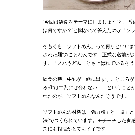
“今回は給食をテーマにしましょう”と、番
は何ですか？”と聞かれて答えたのが「ソ
そもそも「ソフトめん」って何かといいます
された麺”のことなんです。正式な名前が
す。「スパうどん」とも呼ばれているそう
給食の時、牛乳が一緒に出ます。ところが
る麺”は牛乳には合わない……ということが
れたのが、ソフトめんなんだそうです。
ソフトめんの材料は「強力粉」と「塩」と
法”でつくられています。モチモチした食
スにも相性がとてもイイです。