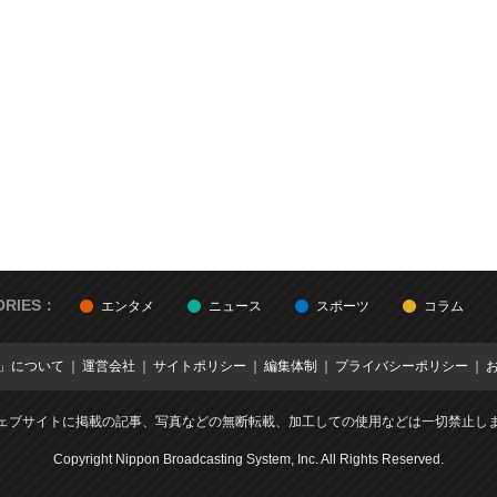
ORIES：
エンタメ
ニュース
スポーツ
コラム
E」について
運営会社
サイトポリシー
編集体制
プライバシーポリシー
ェブサイトに掲載の記事、写真などの無断転載、加工しての使用などは一切禁止し
Copyright Nippon Broadcasting System, Inc. All Rights Reserved.