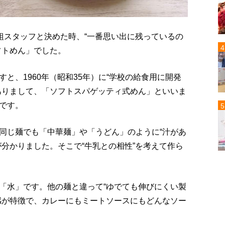
組スタッフと決めた時、“一番思い出に残っているの
フトめん」でした。
と、1960年（昭和35年）に“学校の給食用に開発
ありまして、「ソフトスパゲッティ式めん」といいま
です。
同じ麺でも「中華麺」や「うどん」のように“汁があ
分かりました。そこで“牛乳との相性”を考えて作ら
「水」です。他の麺と違って“ゆでても伸びにくい製
感が特徴で、カレーにもミートソースにもどんなソー