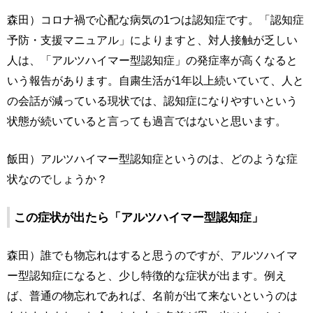
森田）コロナ禍で心配な病気の1つは認知症です。「認知症
予防・支援マニュアル」によりますと、対人接触が乏しい
人は、「アルツハイマー型認知症」の発症率が高くなると
いう報告があります。自粛生活が1年以上続いていて、人と
の会話が減っている現状では、認知症になりやすいという
状態が続いていると言っても過言ではないと思います。
飯田）アルツハイマー型認知症というのは、どのような症
状なのでしょうか？
この症状が出たら「アルツハイマー型認知症」
森田）誰でも物忘れはすると思うのですが、アルツハイマ
ー型認知症になると、少し特徴的な症状が出ます。例え
ば、普通の物忘れであれば、名前が出て来ないというのは