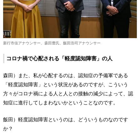
新行市佳アナウンサー、森田豊氏、飯田浩司アナウンサー
コロナ禍で心配される「軽度認知障害」の人
森田）また、私が心配するのは、認知症の予備軍である
「軽度認知障害」という状況があるのですが、こういう
方々がコロナ禍による人と人との接触の減少によって、認
知症に進行してしまわないかということなのです。
飯田）軽度認知障害というのは、どういうものなのです
か？