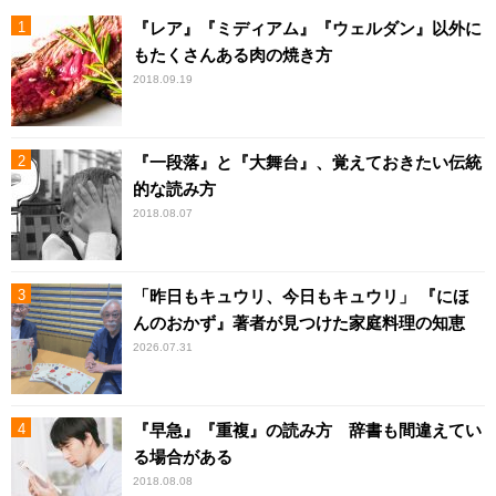
『レア』『ミディアム』『ウェルダン』以外に
もたくさんある肉の焼き方
2018.09.19
『一段落』と『大舞台』、覚えておきたい伝統
的な読み方
2018.08.07
「昨日もキュウリ、今日もキュウリ」 『にほ
んのおかず』著者が見つけた家庭料理の知恵
2026.07.31
『早急』『重複』の読み方 辞書も間違えてい
る場合がある
2018.08.08