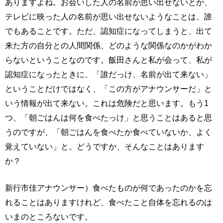
ありますよね。お会いした人の名前が思い出せないとか、
テレビに映った人の名前が思い出せないようなことは、誰
でもあることです。ただ、認知症になってしまうと、出て
来た方の自分との人間関係、どのような関係なのかがわか
らないということなのです。飯田さんと私が会って、私が
認知症になったときに、「誰だっけ、名前が出て来ない」
ということだけではなく、「この方がアナウンサーだ」と
いう情報が出て来ない。これは危険だと思います。もう1
つ、「朝ごはんは何を食べたっけ」と思うことはあると思
うのですが、「朝ごはんを食べたか食べていないか、よく
覚えていない」と。どうですか、そんなことはあります
か？
新行市佳アナウンサー）食べたものが何であったのかを忘
れることはありますけれど、食べたこと自体を忘れるのは
いまのところないです。