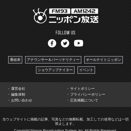
番組表
アナウンサー＆パーソナリティー
オールナイトニッポン
ショウアップナイター
イベント
運営会社
サイトポリシー
編集体制
プライバシーポリシー
お問い合わせ
広告掲載について
当ウェブサイトに掲載の記事、写真などの無断転載、加工しての使用などは一切
禁止します。
Copyright Nippon Broadcasting System, Inc. All Rights Reserved.