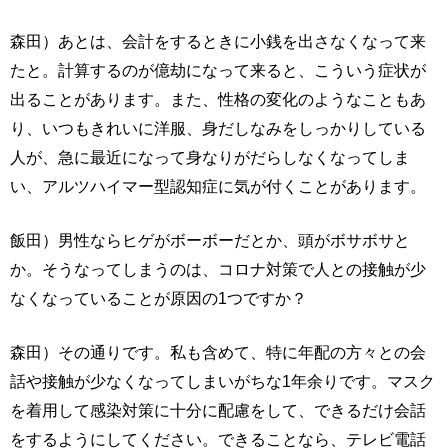
森田）あとは、会計をするときに小銭を出さなくなって来
たと。計算するのが億劫になって来ると、こういう症状が
出ることがあります。また、性格の変化のようなこともあ
り、いつもきれいに洋服、身だしなみをしっかりしている
人が、急に最近になって身なりがだらしなくなってしま
い、アルツハイマー型認知症に気が付くことがあります。
飯田）男性ならヒゲがボーボーだとか、頭がボサボサと
か。そうなってしまうのは、コロナ対策で人との接触が少
なくなっていることが原因の1つですか？
森田）その通りです。私も含めて、特に年配の方々との会
話や接触が少なくなってしまいがちな1年余りです。マスク
を着用して感染対策に十分に配慮をして、できるだけ会話
をするようにしてください。できることなら、テレビ電話