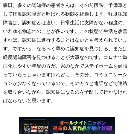
森田）多くの認知症の患者さんは、その前段階、予備軍と
して軽度認知障害と呼ばれる状態を経過します。軽度認知
障害は、認知症とは違い、日常生活に支障がない程度の、
いわゆる物忘れのことが多いです。この状態で生活を改善
すれば、認知症に進行することはないとも考えられていま
す。ですから、なるべく早めに認知症を見つける、または
軽度認知障害を見つけることが大事なのです。コロナで重
症化しやすい年配の方が、家のなかでステイホームを頑張
っていらっしゃいますけれども、その分、コミュニケーシ
ョンが少なくなっているので、その方々と電話などで連絡
を取り合いながら、認知症になるのを予防して行かなけれ
ばならないと思います。