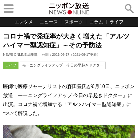
エンタメ
ニュース
スポーツ
コラム
ライフ
コロナ禍で発症率が大きく増えた「アルツ
ハイマー型認知症」～その予防法
NEWS ONLINE 編集部
公開：
2021-06-17
（
2021-06-17
更新）
ライフ
モーニングライフアップ 今日の早起きドクター
医師で医療ジャーナリストの森田豊氏が6月10日、ニッポン
放送「モーニングライフアップ 今日の早起きドクター」に
出演。コロナ禍で増加する「アルツハイマー型認知症」に
ついて解説した。