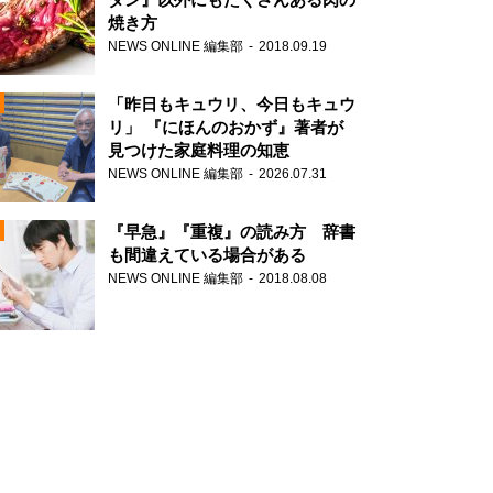
焼き方
NEWS ONLINE 編集部
2018.09.19
N
「昨日もキュウリ、今日もキュウ
リ」 『にほんのおかず』著者が
見つけた家庭料理の知恵
NEWS ONLINE 編集部
2026.07.31
N
『早急』『重複』の読み方 辞書
も間違えている場合がある
NEWS ONLINE 編集部
2018.08.08
N