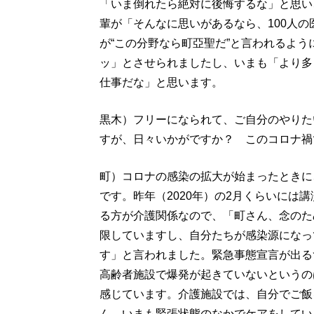
「いま倒れたら絶対に後悔するな」と思い
輩が「そんなに思いがあるなら、100人
が“この分野なら町亞聖だ”と言われるよ
ッ」とさせられましたし、いまも「より多
仕事だな」と思います。
黒木）フリーになられて、ご自分のやりた
すが、日々いかがですか？ このコロナ禍
町）コロナの感染の拡大が始まったときに
です。昨年（2020年）の2月くらいには
る方が介護関係なので、「町さん、念のた
限していますし、自分たちが感染源になっ
す」と言われました。緊急事態宣言が出る
高齢者施設で爆発が起きていないというの
感じています。介護施設では、自分でご飯
ん。いまも緊張状態のなかでケアをしてい