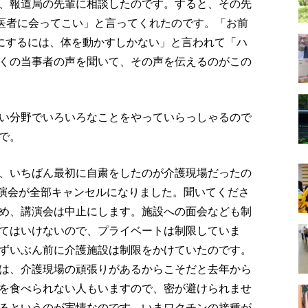
、報道局の先輩に相談したのです。すると、その先
の医者に会ってこい」と言ってくれたのです。「お前
うにするには、体を動かすしかない」と言われて「ハ
くの当事者の声を聞いて、その声を伝えるのがこの
い分野でいろいろなことをやっていらっしゃるので
で。
、いちばん最初に自粛をしたのが介護現場だったの
講演会が全部キャンセルになりました。聞いてくださ
め、講演会は中止にします。施設への面会なども制
てはいけないので、プライベートは制限していま
ずいぶん前に介護施設は制限をかけていたのです。
は、介護現場の頑張りがあるからこそだと去年から
を食べられない人もいますので、密が避けられませ
るというのが実情なのです。いまワクチンの接種が