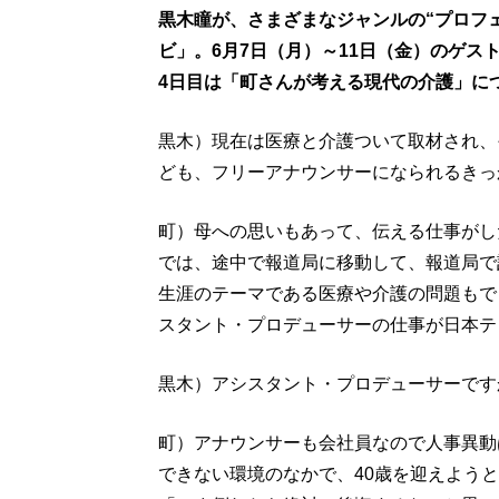
黒木瞳が、さまざまなジャンルの“プロフ
ビ」。6月7日（月）～11日（金）のゲ
4日目は「町さんが考える現代の介護」につい
黒木）現在は医療と介護ついて取材され、
ども、フリーアナウンサーになられるきっ
町）母への思いもあって、伝える仕事がし
では、途中で報道局に移動して、報道局で
生涯のテーマである医療や介護の問題もで
スタント・プロデューサーの仕事が日本テ
黒木）アシスタント・プロデューサーです
町）アナウンサーも会社員なので人事異動
できない環境のなかで、40歳を迎えよう