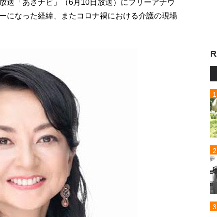
放送「あさナビ」（6月10日放送）にフリーアナウ
ーになった経緯、またコロナ禍における介護の現場
R