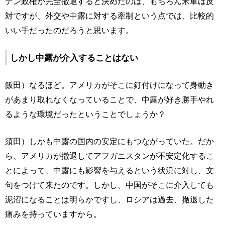
デン政権が完全撤退すると決めたのは、もちろん米軍は反
対ですが、外交や中露に対する牽制という点では、比較的
いい手だったのだろうと思います。
しかし中露が介入することはない
飯田）なるほど。アメリカがそこに釘付けになって身動き
があまり取れなくなっていることで、中露が好き勝手やれ
るような環境だったということでしょうか？
須田）しかも中露の国内の安定にもつながっていた。だか
ら、アメリカが撤退してアフガニスタンが不安定化するこ
とによって、中露にも影響を与えるという状況に対し、文
句をつけて来たのです。しかし、中国がそこに介入しても
泥沼になることは明らかですし、ロシアは過去、撤退した
痛みを持っていますから。