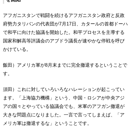
アフガニスタンで戦闘を続けるアフガニスタン政府と反政
府勢力タリバンの代表団が7月17日、カタールの首都ドーハ
で和平に向けた協議を開始した。和平プロセスを主導する
国家和解高等評議会のアブドラ議長が速やかな停戦を呼び
かけている。
飯田）アメリカ軍が8月末までに完全撤退するということで
す。
須田）これに対していろいろなハレーションが起こってい
ます。「上海協力機構」という、中国・ロシアが中央アジ
アの国々とやっている協議会でも、米軍のアフガン撤退が
大きな問題点になりました。一言で言ってしまえば、「ア
メリカ軍は撤退するな」ということです。