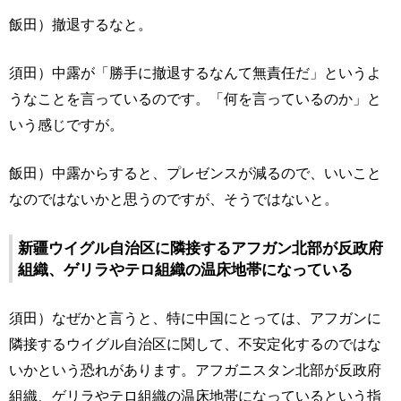
飯田）撤退するなと。
須田）中露が「勝手に撤退するなんて無責任だ」というよ
うなことを言っているのです。「何を言っているのか」と
いう感じですが。
飯田）中露からすると、プレゼンスが減るので、いいこと
なのではないかと思うのですが、そうではないと。
新疆ウイグル自治区に隣接するアフガン北部が反政府
組織、ゲリラやテロ組織の温床地帯になっている
須田）なぜかと言うと、特に中国にとっては、アフガンに
隣接するウイグル自治区に関して、不安定化するのではな
いかという恐れがあります。アフガニスタン北部が反政府
組織、ゲリラやテロ組織の温床地帯になっているという指