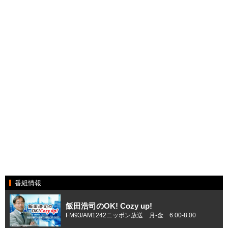
番組情報
飯田浩司のOK! Cozy up!
FM93/AM1242ニッポン放送 月-金 6:00-8:00