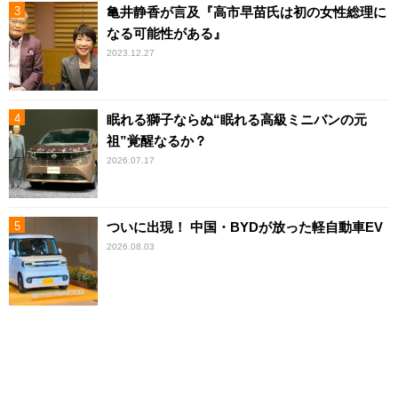
亀井静香が言及『高市早苗氏は初の女性総理に
なる可能性がある』
2023.12.27
眠れる獅子ならぬ“眠れる高級ミニバンの元
祖”覚醒なるか？
2026.07.17
ついに出現！ 中国・BYDが放った軽自動車EV
2026.08.03