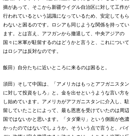
摘があって、そこから新疆ウイグル自治区に対して工作が
行われているという認識になっているため、安定してもら
わないと困るのです。ロシアも同じような関係を持ってい
ます。とは言え、アフガンから撤退して、中央アジアの
国々に米軍が駐留するのはどうかと言うと、これについて
はロシアは反対なのです。
飯田）自分たちに近いところに来るのは困ると。
須田）そして中国は、「アメリカはもっとアフガニスタン
に対して投資をしろ」と。金を出せというような言い方を
し始めています。アメリカがアフガニスタンに介入し、駐
留していたことによって、最も恩恵を受けていたのは周辺
国ではないかと思います。「タダ乗り」という側面が色濃
かったのではないでしょうか。そういう点で言うと、バイ