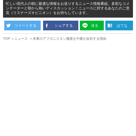
忙しい現代人の朝に最適な情報をお送りするニュース情報番組。多彩なコメ
ンテーターと朝から熱いディスカッション！ニュースに対するあなたのご意
見（リスナーズオピニオン）をお待ちしています。
ツイートする
シェアする
送る
はてな
TOP
ニュース
米軍のアフガニスタン撤退を中露が反対する理由