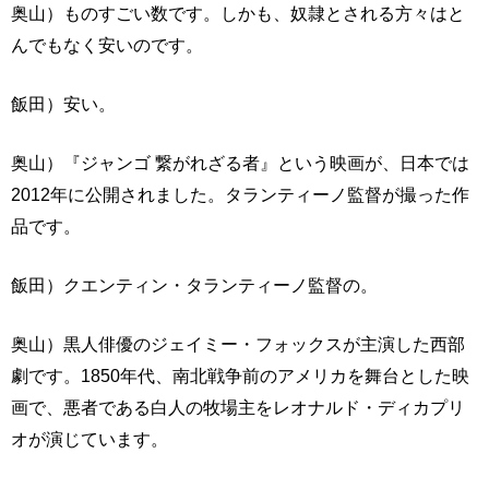
奥山）ものすごい数です。しかも、奴隷とされる方々はと
んでもなく安いのです。
飯田）安い。
奥山）『ジャンゴ 繋がれざる者』という映画が、日本では
2012年に公開されました。タランティーノ監督が撮った作
品です。
飯田）クエンティン・タランティーノ監督の。
奥山）黒人俳優のジェイミー・フォックスが主演した西部
劇です。1850年代、南北戦争前のアメリカを舞台とした映
画で、悪者である白人の牧場主をレオナルド・ディカプリ
オが演じています。