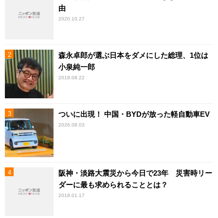
由
2020.10.27
森永卓郎が選ぶ日本をダメにした総理、1位は
小泉純一郎
2018.08.22
ついに出現！ 中国・BYDが放った軽自動車EV
2026.08.03
阪神・淡路大震災から今日で23年 災害時リー
ダーに最も求められることとは？
2018.01.17