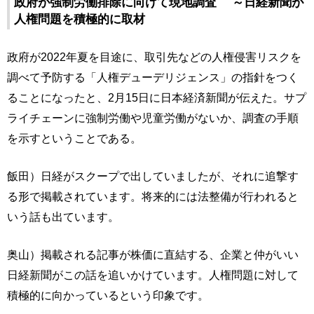
政府が強制労働排除に向けて現地調査 ～日経新聞が
人権問題を積極的に取材
政府が2022年夏を目途に、取引先などの人権侵害リスクを
調べて予防する「人権デューデリジェンス」の指針をつく
ることになったと、2月15日に日本経済新聞が伝えた。サプ
ライチェーンに強制労働や児童労働がないか、調査の手順
を示すということである。
飯田）日経がスクープで出していましたが、それに追撃す
る形で掲載されています。将来的には法整備が行われると
いう話も出ています。
奥山）掲載される記事が株価に直結する、企業と仲がいい
日経新聞がこの話を追いかけています。人権問題に対して
積極的に向かっているという印象です。