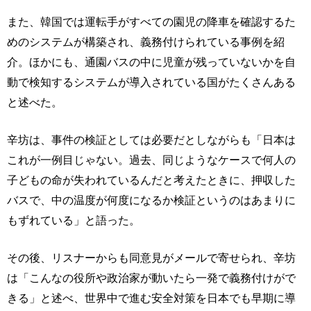
また、韓国では運転手がすべての園児の降車を確認するた
めのシステムが構築され、義務付けられている事例を紹
介。ほかにも、通園バスの中に児童が残っていないかを自
動で検知するシステムが導入されている国がたくさんある
と述べた。
辛坊は、事件の検証としては必要だとしながらも「日本は
これが一例目じゃない。過去、同じようなケースで何人の
子どもの命が失われているんだと考えたときに、押収した
バスで、中の温度が何度になるか検証というのはあまりに
もずれている」と語った。
その後、リスナーからも同意見がメールで寄せられ、辛坊
は「こんなの役所や政治家が動いたら一発で義務付けがで
きる」と述べ、世界中で進む安全対策を日本でも早期に導