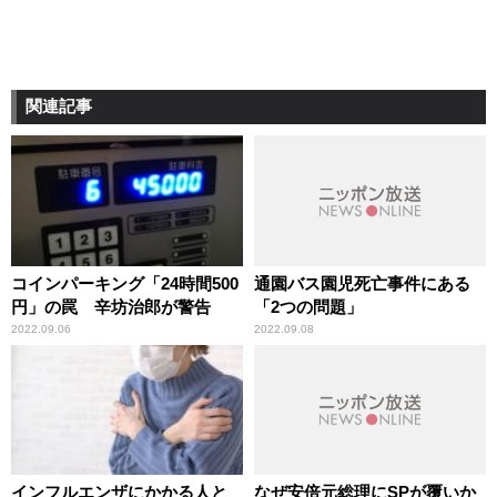
関連記事
コインパーキング「24時間500
通園バス園児死亡事件にある
円」の罠 辛坊治郎が警告
「2つの問題」
2022.09.06
2022.09.08
インフルエンザにかかる人と
なぜ安倍元総理にSPが覆いか