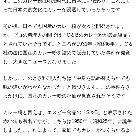
す。このカレー粉は明治時代に日本にも伝わり、これによ
って日本の食文化にカレーが浸透していったそうです。
その後、日本でも国産のカレー粉が次々と開発されます
が、プロの料理人の間では「C＆Bのカレー粉が最高級品」
とされていたそうです。ところが1931年（昭和6年）、C＆
社の缶に国産のカレー粉を詰めて販売していた事件が発覚
し、大きなニュースとなりました。
しかし、このとき料理人たちは「中身を詰め替えられても
味の違いがわからなかった」と気づきます。この事件をき
っかけに、国産のカレー粉の評価が見直されたそうです。
カレー粉と言えば、エスビー食品の「S＆B」と表示された
赤い缶も有名ですが、こちらは1950年（昭和25年）に誕生
しました。これによって、家庭でもカレーがつくられるよ