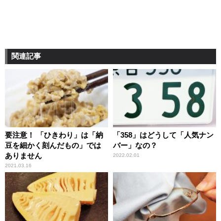
関連記事
要注意！ 「ひきわり」は「納
「358」はどうして「人気ナン
豆を細かく刻んだもの」では
バー」なの？
ありません
2022.02.01
2021.03.16