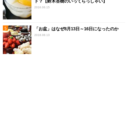
ド？【鈴木杏樹のいってらっしゃい】
2016.06.15
「お盆」はなぜ8月13日～16日になったのか
2018.08.13