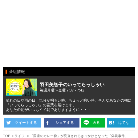
番組情報
羽田美智子のいってらっしゃい
毎週月曜〜金曜 7:37 - 7:42
晴れの日や雨の日、気分が明るい時、ちょっと暗い時、そんなあなたの朝に
『いってらっしゃい』の言葉を届けます。
あなたの朝がいつもイイ朝でありますように・・・
ツイートする
シェアする
送る
はてな
TOP
ライフ
「国産のカレー粉」が見直されるきっかけとなった「偽装事件」