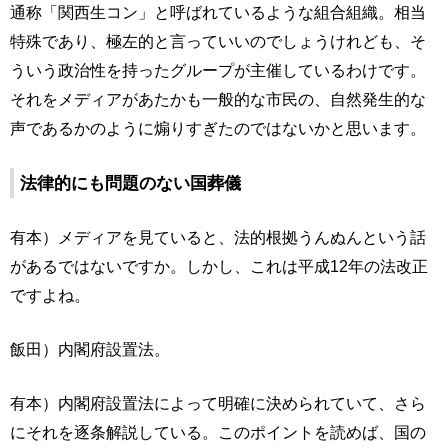
通称「関西生コン」と呼ばれているような組合組織。相当
特殊であり、極左的と言っていいのでしょうけれども、そ
ういう政治性を持ったグループが主催しているわけです。
それをメディアがあたかも一般的な市民の、自然発生的な
声であるかのように煽りすぎたのではないかと思います。
法律的にも問題のない国葬儀
有本）メディアを見ていると、法的根拠うんぬんという話
があるではないですか。しかし、これは平成12年の法改正
ですよね。
飯田）内閣府設置法。
有本）内閣府設置法によって明確に決められていて、さら
にそれを逐条解説している。このポイントを読めば、国の