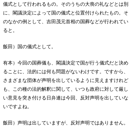
儀式として行われるもの。そのうちの大喪の礼などとは別
に、閣議決定によって国の儀式と位置付けられたもの。そ
のなかの例として、吉田茂元首相の国葬などが行われてい
ると。
飯田）国の儀式として。
有本）今回の国葬儀も、閣議決定で国が行う儀式だと決め
ることに、法的には何も問題がないわけです。ですから、
さまざまな団体が声明を出しているように見えますけれど
も、この種の法的解釈に関して、いつも政府に対して厳し
い意見を突き付ける日弁連は今回、反対声明を出していな
いですよね。
飯田）声明は出していますが、反対声明ではありません。