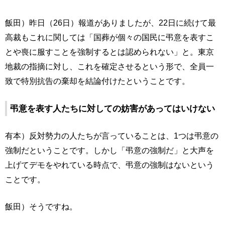
飯田）昨日（26日）報道がありましたが、22日に続けて最
高裁もこれに関しては「国葬が個々の国民に弔意を表すこ
とや喪に服すことを強制するとは認められない」と。東京
地裁の指摘に対し、これを確定させるという形で、全員一
致で特別抗告の棄却を結論付けたということです。
弔意を表す人たちに対しての妨害があってはいけない
有本）反対勢力の人たちが言っていることは、1つは弔意の
強制だということです。しかし「弔意の強制だ」と大声を
上げてデモをやれている時点で、弔意の強制はないという
ことです。
飯田）そうですね。