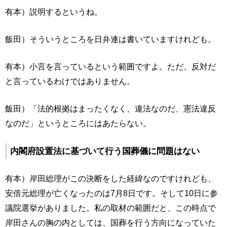
有本）説明するというね。
飯田）そういうところを日弁連は書いていますけれども。
有本）小言を言っているという範囲ですよ。ただ、反対だ
と言っているわけではありません。
飯田）「法的根拠はまったくなく、違法なのだ、憲法違反
なのだ」というところにはあたらない。
内閣府設置法に基づいて行う国葬儀に問題はない
有本）岸田総理がこの決断をした経緯なのですけれども、
安倍元総理が亡くなったのは7月8日です。そして10日に参
議院選挙がありました。私の取材の範囲だと、この時点で
岸田さんの胸の内としては、国葬を行う方向になっていた