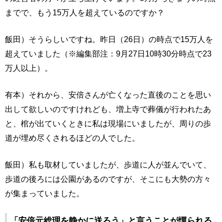
までで、もう15万人を超えているのですか？
飯田）そうらしいですね。昨日（26日）の時点で15万人を
超えていました（※編集部注：9月27日10時30分時点で23
万人以上）。
有本）それから、安倍さんが亡くなった直後のことを思い
出して欲しいのですけれども、増上寺で葬儀が行われたあ
と、棺が出ていくときに私は現場にいましたが、周りの歩
道が埋め尽くされるほどの人でした。
飯田）私も取材していましたが、歩道に人が並んでいて、
歩道の後ろには公園があるのですが、そこにも大勢の方々
が集まっていました。
「安倍元総理を静かに送ろう」と言うことが憚られる