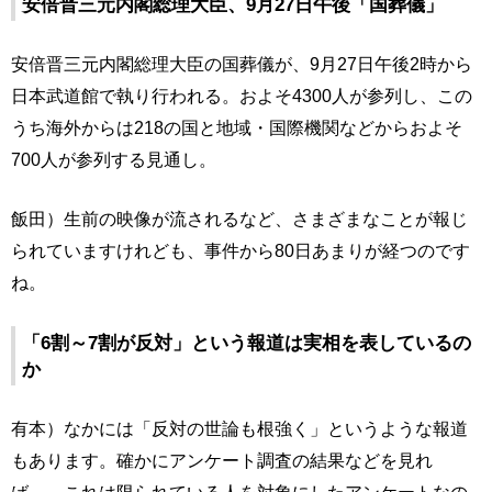
安倍晋三元内閣総理大臣、9月27日午後「国葬儀」
安倍晋三元内閣総理大臣の国葬儀が、9月27日午後2時から
日本武道館で執り行われる。およそ4300人が参列し、この
うち海外からは218の国と地域・国際機関などからおよそ
700人が参列する見通し。
飯田）生前の映像が流されるなど、さまざまなことが報じ
られていますけれども、事件から80日あまりが経つのです
ね。
「6割～7割が反対」という報道は実相を表しているの
か
有本）なかには「反対の世論も根強く」というような報道
もあります。確かにアンケート調査の結果などを見れ