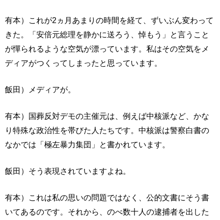
有本）これが2ヵ月あまりの時間を経て、ずいぶん変わって
きた。「安倍元総理を静かに送ろう、悼もう」と言うこと
が憚られるような空気が漂っています。私はその空気をメ
ディアがつくってしまったと思っています。
飯田）メディアが。
有本）国葬反対デモの主催元は、例えば中核派など、かな
り特殊な政治性を帯びた人たちです。中核派は警察白書の
なかでは「極左暴力集団」と書かれています。
飯田）そう表現されていますよね。
有本）これは私の思いの問題ではなく、公的文書にそう書
いてあるのです。それから、のべ数十人の逮捕者を出した