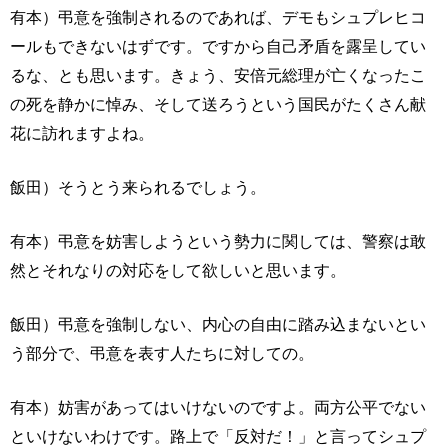
有本）弔意を強制されるのであれば、デモもシュプレヒコ
ールもできないはずです。ですから自己矛盾を露呈してい
るな、とも思います。きょう、安倍元総理が亡くなったこ
の死を静かに悼み、そして送ろうという国民がたくさん献
花に訪れますよね。
飯田）そうとう来られるでしょう。
有本）弔意を妨害しようという勢力に関しては、警察は敢
然とそれなりの対応をして欲しいと思います。
飯田）弔意を強制しない、内心の自由に踏み込まないとい
う部分で、弔意を表す人たちに対しての。
有本）妨害があってはいけないのですよ。両方公平でない
といけないわけです。路上で「反対だ！」と言ってシュプ