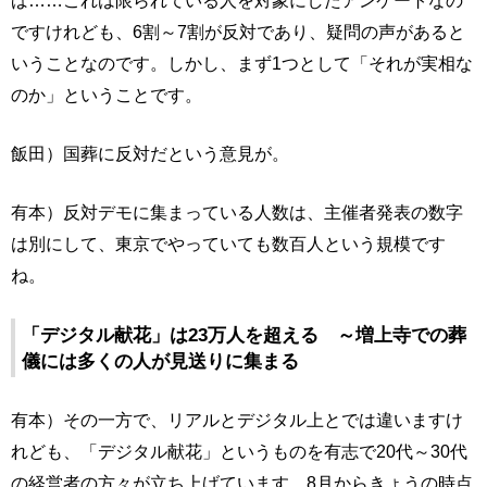
ば……これは限られている人を対象にしたアンケートなの
ですけれども、6割～7割が反対であり、疑問の声があると
いうことなのです。しかし、まず1つとして「それが実相な
のか」ということです。
飯田）国葬に反対だという意見が。
有本）反対デモに集まっている人数は、主催者発表の数字
は別にして、東京でやっていても数百人という規模です
ね。
「デジタル献花」は23万人を超える ～増上寺での葬
儀には多くの人が見送りに集まる
有本）その一方で、リアルとデジタル上とでは違いますけ
れども、「デジタル献花」というものを有志で20代～30代
の経営者の方々が立ち上げています。8月からきょうの時点