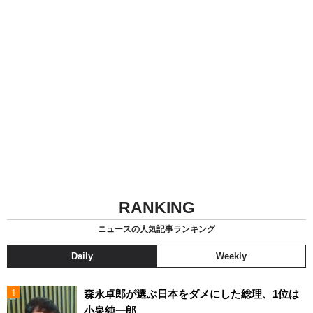
RANKING
ニュースの人気記事ランキング
Daily
Weekly
森永卓郎が選ぶ日本をダメにした総理、1位は
小泉純一郎