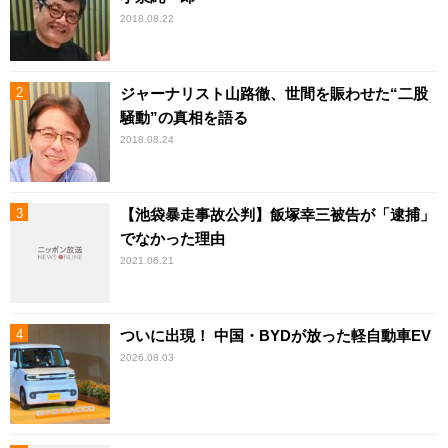
2018.08.22
ジャーナリスト山路徹、世間を賑わせた“二股
騒動”の真相を語る
2018.08.24
【池袋暴走事故公判】飯塚幸三被告が「逮捕」
でなかった理由
2021.06.21
ついに出現！ 中国・BYDが放った軽自動車EV
2026.08.03