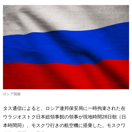
ロシア国旗
タス通信によると、ロシア連邦保安局に一時拘束された在
ウラジオストク日本総領事館の領事が現地時間28日朝（日
本時間同）、モスクワ行きの航空機に搭乗した。モスクワ