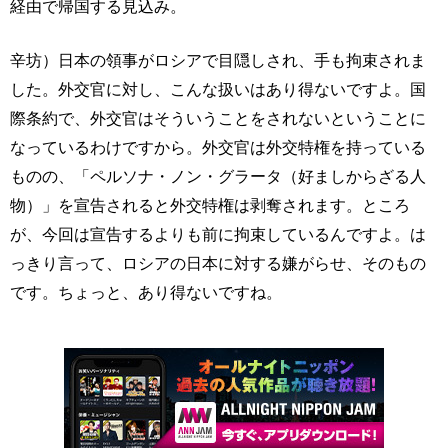
経由で帰国する見込み。
辛坊）日本の領事がロシアで目隠しされ、手も拘束されま
した。外交官に対し、こんな扱いはあり得ないですよ。国
際条約で、外交官はそういうことをされないということに
なっているわけですから。外交官は外交特権を持っている
ものの、「ペルソナ・ノン・グラータ（好ましからざる人
物）」を宣告されると外交特権は剥奪されます。ところ
が、今回は宣告するよりも前に拘束しているんですよ。は
っきり言って、ロシアの日本に対する嫌がらせ、そのもの
です。ちょっと、あり得ないですね。