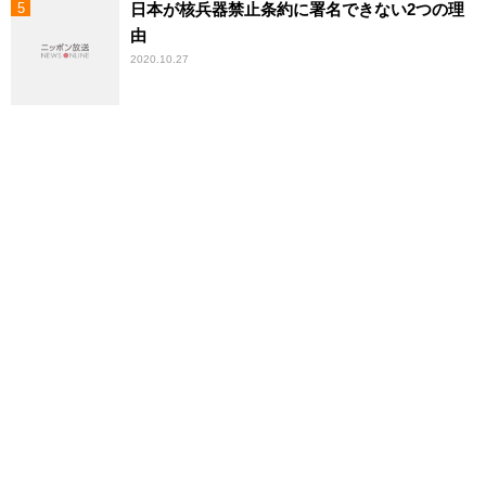
日本が核兵器禁止条約に署名できない2つの理
由
2020.10.27