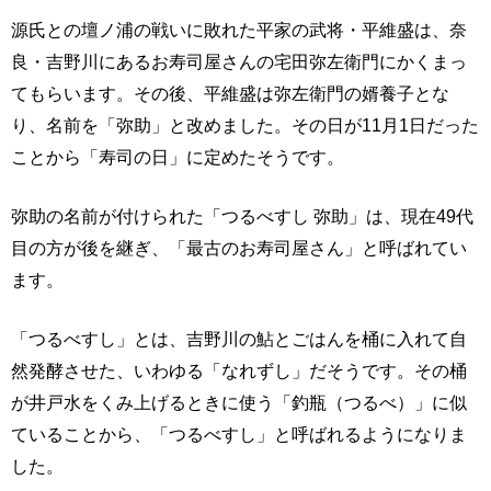
源氏との壇ノ浦の戦いに敗れた平家の武将・平維盛は、奈
良・吉野川にあるお寿司屋さんの宅田弥左衛門にかくまっ
てもらいます。その後、平維盛は弥左衛門の婿養子とな
り、名前を「弥助」と改めました。その日が11月1日だった
ことから「寿司の日」に定めたそうです。
弥助の名前が付けられた「つるべすし 弥助」は、現在49代
目の方が後を継ぎ、「最古のお寿司屋さん」と呼ばれてい
ます。
「つるべすし」とは、吉野川の鮎とごはんを桶に入れて自
然発酵させた、いわゆる「なれずし」だそうです。その桶
が井戸水をくみ上げるときに使う「釣瓶（つるべ）」に似
ていることから、「つるべすし」と呼ばれるようになりま
した。