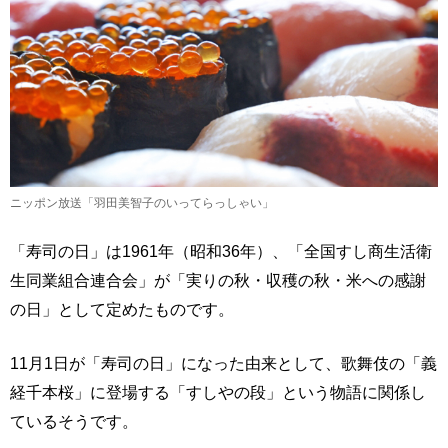
ニッポン放送「羽田美智子のいってらっしゃい」
「寿司の日」は1961年（昭和36年）、「全国すし商生活衛
生同業組合連合会」が「実りの秋・収穫の秋・米への感謝
の日」として定めたものです。
11月1日が「寿司の日」になった由来として、歌舞伎の「義
経千本桜」に登場する「すしやの段」という物語に関係し
ているそうです。