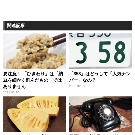
関連記事
要注意！ 「ひきわり」は「納
「358」はどうして「人気ナン
豆を細かく刻んだもの」では
バー」なの？
ありません
2022.02.01
2021.03.16