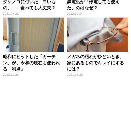
タケノコに付いた「白いも
黒電話が「停電しても使え
の」……食べても大丈夫？
た」のはなぜ？
2021.04.21
2022.10.24
昭和にヒットした「カーテ
メガネの汚れがひどいとき、
ン」が、令和の現在も使われ
家にあるものでキレイにする
る「利点」
には？
2022.10.28
2021.05.20