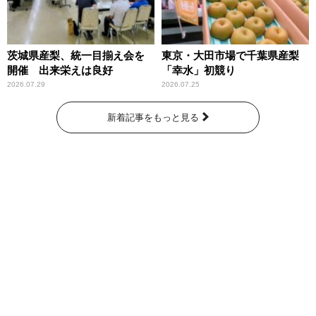
茨城県産梨、統一目揃え会を
東京・大田市場で千葉県産梨
開催 出来栄えは良好
「幸水」初競り
2026.07.29
2026.07.25
新着記事をもっと見る