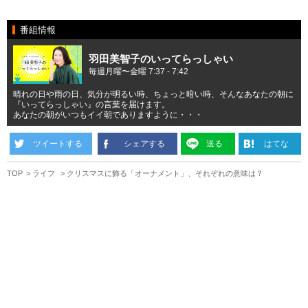
番組情報
羽田美智子のいってらっしゃい
毎週月曜〜金曜 7:37 - 7:42
晴れの日や雨の日、気分が明るい時、ちょっと暗い時、そんなあなたの朝に
『いってらっしゃい』の言葉を届けます。
あなたの朝がいつもイイ朝でありますように・・・
ツイートする
シェアする
送る
はてな
TOP
ライフ
クリスマスに飾る「オーナメント」、それぞれの意味は？