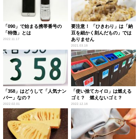
「090」で始まる携帯番号の
要注意！ 「ひきわり」は「納
「特徴」とは
豆を細かく刻んだもの」では
ありません
2022.11.17
2021.03.16
「358」はどうして「人気ナン
「使い捨てカイロ」は燃える
バー」なの？
ゴミ？ 燃えないゴミ？
2022.02.01
2022.12.16