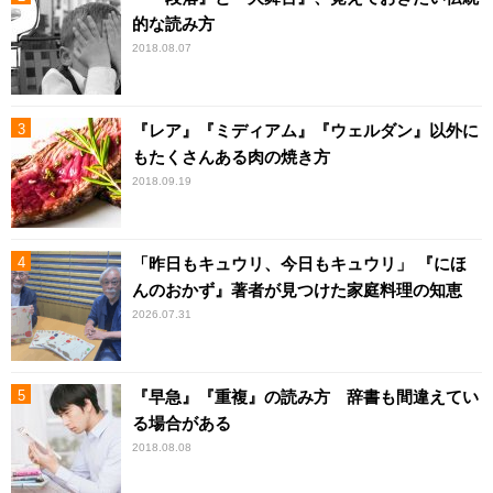
的な読み方
2018.08.07
『レア』『ミディアム』『ウェルダン』以外に
もたくさんある肉の焼き方
2018.09.19
「昨日もキュウリ、今日もキュウリ」 『にほ
んのおかず』著者が見つけた家庭料理の知恵
2026.07.31
『早急』『重複』の読み方 辞書も間違えてい
る場合がある
2018.08.08