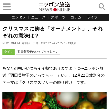
エンタメ
ニュース
スポーツ
コラム
ライフ
クリスマスに飾る「オーナメント」、それ
ぞれの意味は？
NEWS ONLINE 編集部
公開：
2022-12-24
（
2022-12-24
更新）
ライフ
羽田美智子のいってらっしゃい
あなたの朝がいつもイイ朝でありますように---ニッポン放
送『羽田美智子のいってらっしゃい』。12月22日放送分の
テーマは「クリスマスツリーの飾り付け」です。