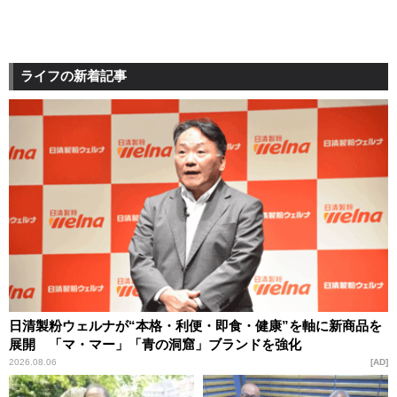
ライフの新着記事
日清製粉ウェルナが“本格・利便・即食・健康”を軸に新商品を
展開 「マ・マー」「青の洞窟」ブランドを強化
2026.08.06
AD