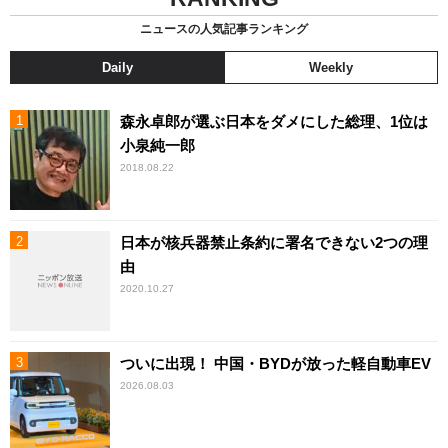
ニュースの人気記事ランキング
Daily
Weekly
森永卓郎が選ぶ日本をダメにした総理、1位は
小泉純一郎
2018.08.22
日本が核兵器禁止条約に署名できない2つの理
由
2020.10.27
ついに出現！ 中国・BYDが放った軽自動車EV
2026.08.03