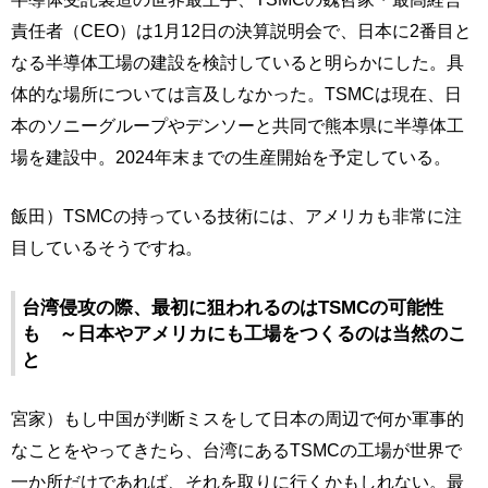
責任者（CEO）は1月12日の決算説明会で、日本に2番目と
なる半導体工場の建設を検討していると明らかにした。具
体的な場所については言及しなかった。TSMCは現在、日
本のソニーグループやデンソーと共同で熊本県に半導体工
場を建設中。2024年末までの生産開始を予定している。
飯田）TSMCの持っている技術には、アメリカも非常に注
目しているそうですね。
台湾侵攻の際、最初に狙われるのはTSMCの可能性
も ～日本やアメリカにも工場をつくるのは当然のこ
と
宮家）もし中国が判断ミスをして日本の周辺で何か軍事的
なことをやってきたら、台湾にあるTSMCの工場が世界で
一か所だけであれば、それを取りに行くかもしれない。最