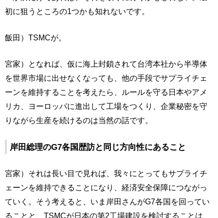
初に狙うところの1つかも知れないです。
飯田）TSMCが。
宮家）となれば、仮に海上封鎖されて台湾本社から半導体
を世界市場に出せなくなっても、他の手段でサプライチェ
ーンを維持することを考えたら、ルールを守る日本やアメ
リカ、ヨーロッパに進出して工場をつくり、企業秘密を守
りながら生産を続けるのは当然の話です。
岸田総理のG7各国歴訪と同じ方向性にあること
宮家）それは長い目で見れば、我々にとってもサプライチ
ェーンを維持できることになり、経済安全保障につながっ
ていく。そう考えると、いま岸田さんがG7各国を回ってい
ることと、TSMCが日本の第2工場建設を検討することは、