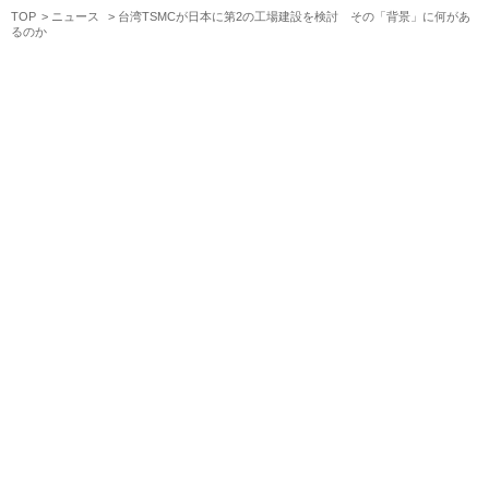
TOP
ニュース
台湾TSMCが日本に第2の工場建設を検討 その「背景」に何があ
るのか