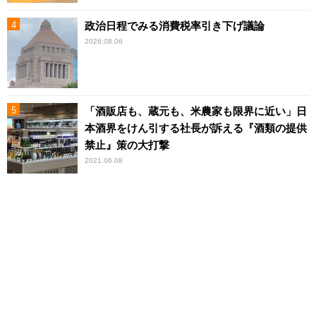
政治日程でみる消費税率引き下げ議論
2026.08.06
「酒販店も、蔵元も、米農家も限界に近い」日
本酒界をけん引する社長が訴える『酒類の提供
禁止』策の大打撃
2021.06.08