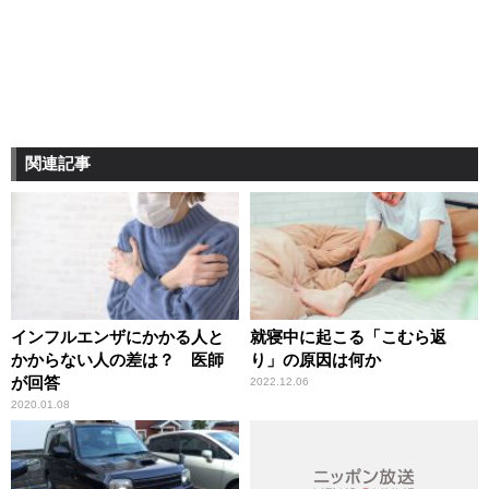
関連記事
インフルエンザにかかる人と
就寝中に起こる「こむら返
かからない人の差は？ 医師
り」の原因は何か
が回答
2022.12.06
2020.01.08