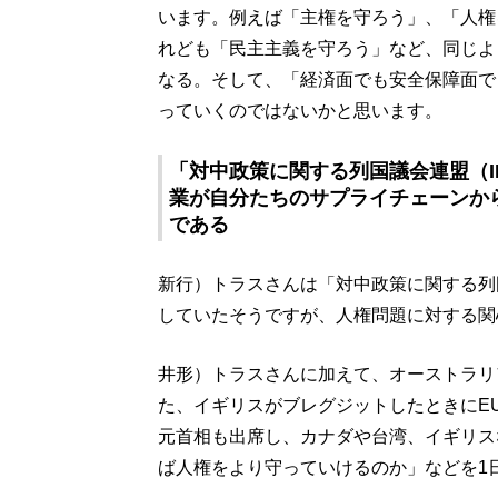
います。例えば「主権を守ろう」、「人権
れども「民主主義を守ろう」など、同じよ
なる。そして、「経済面でも安全保障面で
っていくのではないかと思います。
「対中政策に関する列国議会連盟（I
業が自分たちのサプライチェーンか
である
新行）トラスさんは「対中政策に関する列
していたそうですが、人権問題に対する関
井形）トラスさんに加えて、オーストラリ
た、イギリスがブレグジットしたときにE
元首相も出席し、カナダや台湾、イギリス
ば人権をより守っていけるのか」などを1