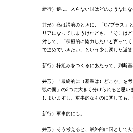
新行）逆に、入らない国はどのような国な
井形）私は講演のときに、「G7プラス」
リアになってしまうけれども、「そこはど
対して、「積極的に協力したいと言ってく
で進めていきたい」という少し濁した返答
新行）枠組みをつくるにあたって、判断基
井形）「最終的に（基準は）どこか」を考
観の面」の3つに大きく分けられると思い
しまいますし、軍事的なものに関しても、
新行）軍事的にも。
井形）そう考えると、最終的に国として友