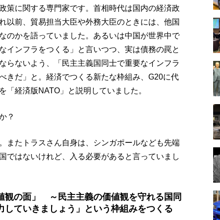
政策に関する専門家です。首相時代は国内の経済政
れ以前、貿易担当大臣や外務大臣のときには、他国
なのかを語っていました。あるいは中国が世界中で
なインフラをつくる」と言いつつ、実は債務の罠と
ならないよう、「民主主義国同士で重要なインフラ
べきだ」と。経済でつくる新たな枠組み、G20に代
を「経済版NATO」と説明していました。
か？
。またトラスさん自身は、シンガポールなども先端
国ではないけれど、入る必要があると言っていまし
値観の面」 ～民主主義の価値観を守れる国同
力していきましょう」という枠組みをつくる