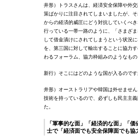
井形）トラスさんは、経済安全保障や外交
策ばかりに注目されてしまいましたが、そ
からの経済的威圧にどう対抗していくべき
行っている一帯一路のように、「さまざま
して借金漬けにされてしまうという状況に
を、第三国に対して輸出することに協力す
わるフォーラム、協力枠組みのようなもの
新行）そこにはどのような国が入るのです
井形）オーストラリアや韓国は外せません
技術を持っているので、必ずしも民主主義
た。
「軍事的な面」「経済的な面」「価
士で「経済面でも安全保障面でも協