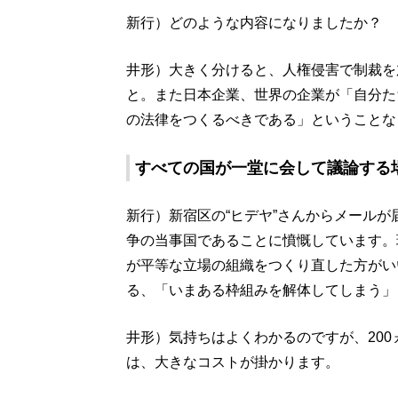
新行）どのような内容になりましたか？
井形）大きく分けると、人権侵害で制裁を
と。また日本企業、世界の企業が「自分た
の法律をつくるべきである」ということな
すべての国が一堂に会して議論する
新行）新宿区の“ヒデヤ”さんからメール
争の当事国であることに憤慨しています。
が平等な立場の組織をつくり直した方がい
る、「いまある枠組みを解体してしまう」
井形）気持ちはよくわかるのですが、20
は、大きなコストが掛かります。