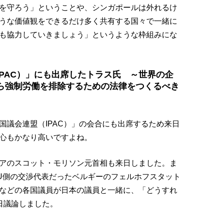
を守ろう」ということや、シンガポールは外れるけ
うな価値観をできるだけ多く共有する国々で一緒に
も協力していきましょう」というような枠組みにな
PAC）」にも出席したトラス氏 ～世界の企
ら強制労働を排除するための法律をつくるべき
国議会連盟（IPAC）」の会合にも出席するため来日
心もかなり高いですよね。
アのスコット・モリソン元首相も来日しました。ま
U側の交渉代表だったベルギーのフェルホフスタット
などの各国議員が日本の議員と一緒に、「どうすれ
日議論しました。