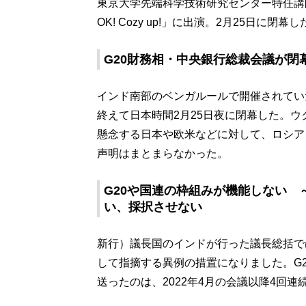
東京大学先端科学技術研究センター特任講
OK! Cozy up!」に出演。2月25日
G20財務相・中央銀行総裁会議が閉
インド南部のベンガルールで開催されてい
終えて日本時間2月25日夜に閉幕した。
懸念する日本や欧米などに対して、ロシア
声明はまとまらなかった。
G20や国連の枠組みが機能しない
い、採択させない
新行）議長国のインドが行った議長総括で
して指摘する異例の措置になりました。G
送ったのは、2022年4月の会議以降4回