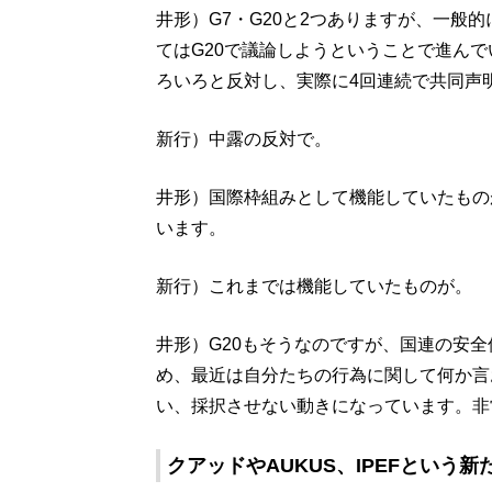
井形）G7・G20と2つありますが、一般
てはG20で議論しようということで進んで
ろいろと反対し、実際に4回連続で共同声
新行）中露の反対で。
井形）国際枠組みとして機能していたもの
います。
新行）これまでは機能していたものが。
井形）G20もそうなのですが、国連の安
め、最近は自分たちの行為に関して何か言
い、採択させない動きになっています。非
クアッドやAUKUS、IPEFという