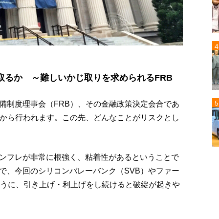
取るか ～難しいかじ取りを求められるFRB
備制度理事会（FRB）、その金融政策決定会合であ
日から行われます。この先、どんなことがリスクとし
ンフレが非常に根強く、粘着性があるということで
で、今回のシリコンバレーバンク（SVB）やファー
ように、引き上げ・利上げをし続けると破綻が起きや