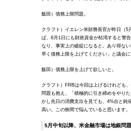
飯田）債務上限問題。
クラフト）イエレン米財務長官が昨日（5
ば、6月1日にも財政資金が枯渇すると警
なり、事実上の破綻になると。あり得ない
早く債務上限を上げてください」と議会に
飯田）債務上限を上げて欲しいと。
クラフト）FRBは今回は上げるけれども
問題も抱え、「積極的に引き締めをやりた
かし先日の消費支出を見ても、4%台と鈍
高い。この狭間で悩んでいると思います。
5月中旬以降、米金融市場は地銀問