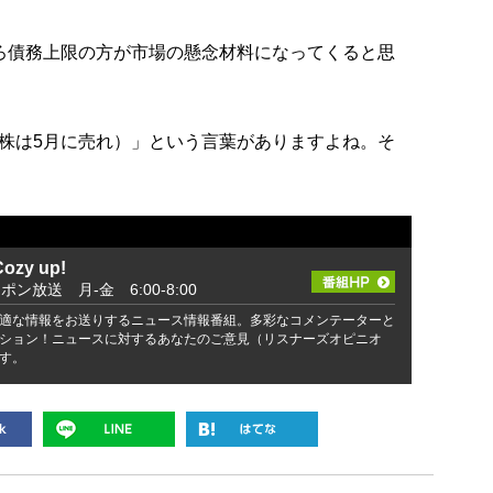
ろ債務上限の方が市場の懸念材料になってくると思
株は5月に売れ）」という言葉がありますよね。そ
zy up!
ッポン放送 月-金 6:00-8:00
適な情報をお送りするニュース情報番組。多彩なコメンテーターと
ション！ニュースに対するあなたのご意見（リスナーズオピニオ
す。