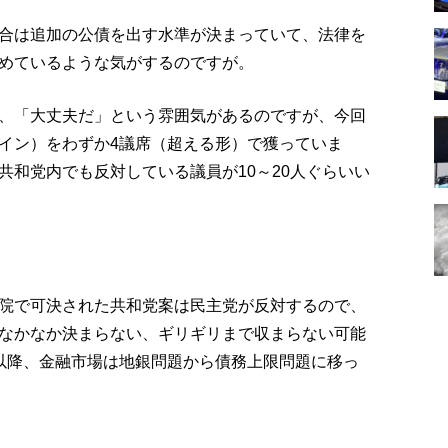
合は追加の公債を出す水準が決まっていて、法律を
めているような気がするのですが。
、「大丈夫だ」という雰囲気があるのですが、今回
イン）をわずか4議席（超える形）で獲っていま
共和党内でも反対している議員が10～20人ぐらいい
院で可決された共和党案は民主党が反対するので、
なかなか決まらない、ギリギリまで収まらない可能
以降、金融市場は地銀問題から債務上限問題に移っ