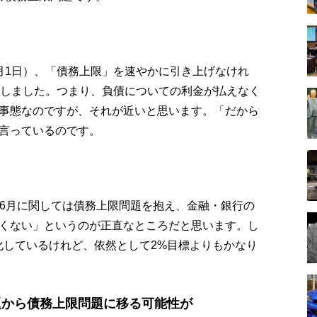
月1日）、「債務上限」を速やかに引き上げなけれ
告しました。つまり、負債についての利金が払えなく
事態なのですが、それが近いと思います。「だから
言っているのです。
、6月に関しては債務上限問題を抱え、金融・銀行の
くない」というのが正直なところだと思います。し
化しているけれど、依然として2%目標よりもかなり
題から債務上限問題に移る可能性が