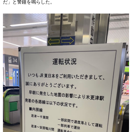
だ」と警鐘を鳴らした。