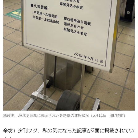
地震後、JR木更津駅に掲示された各路線の運転状況（5月11日 朝7時前）
辛坊）夕刊フジ、私の気になった記事が3面に掲載されてい