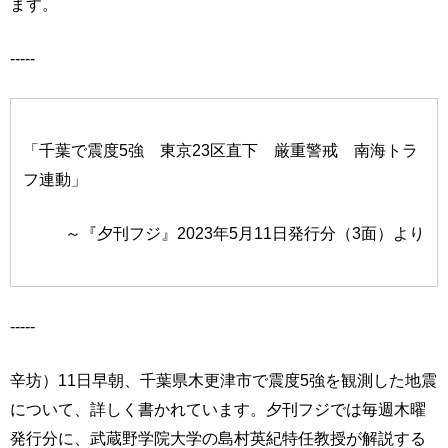
ます。
-----
「千葉で震度5強 東京23区直下 厳重警戒 南海トラ
フ連動」
～『夕刊フジ』2023年5月11日発行分（3面）より
-----
辛坊）11日早朝、千葉県木更津市で震度5強を観測した地震
について、詳しく書かれています。夕刊フジでは毎週木曜
発行分に、武蔵野学院大学の島村英紀特任教授が解説する