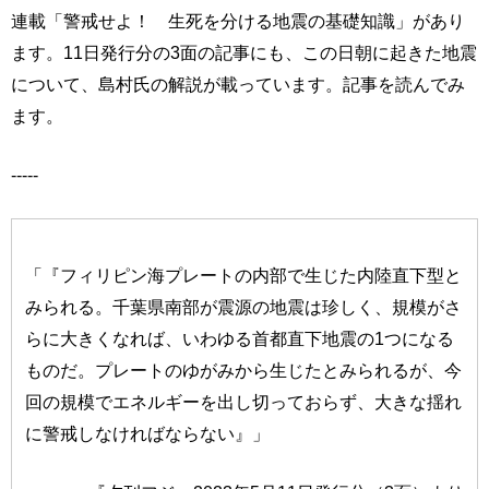
連載「警戒せよ！ 生死を分ける地震の基礎知識」があり
ます。11日発行分の3面の記事にも、この日朝に起きた地震
について、島村氏の解説が載っています。記事を読んでみ
ます。
-----
「『フィリピン海プレートの内部で生じた内陸直下型と
みられる。千葉県南部が震源の地震は珍しく、規模がさ
らに大きくなれば、いわゆる首都直下地震の1つになる
ものだ。プレートのゆがみから生じたとみられるが、今
回の規模でエネルギーを出し切っておらず、大きな揺れ
に警戒しなければならない』」