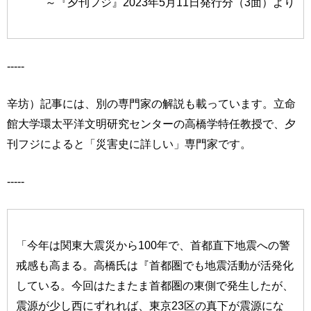
～『夕刊フジ』2023年5月11日発行分（3面）より
-----
辛坊）記事には、別の専門家の解説も載っています。立命
館大学環太平洋文明研究センターの高橋学特任教授で、夕
刊フジによると「災害史に詳しい」専門家です。
-----
「今年は関東大震災から100年で、首都直下地震への警
戒感も高まる。高橋氏は『首都圏でも地震活動が活発化
している。今回はたまたま首都圏の東側で発生したが、
震源が少し西にずれれば、東京23区の真下が震源にな