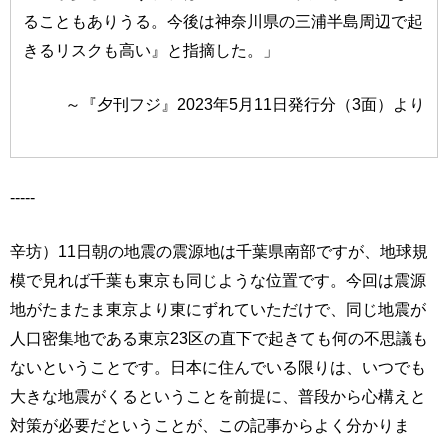
ることもありうる。今後は神奈川県の三浦半島周辺で起
きるリスクも高い』と指摘した。」
～『夕刊フジ』2023年5月11日発行分（3面）より
-----
辛坊）11日朝の地震の震源地は千葉県南部ですが、地球規
模で見れば千葉も東京も同じような位置です。今回は震源
地がたまたま東京より東にずれていただけで、同じ地震が
人口密集地である東京23区の直下で起きても何の不思議も
ないということです。日本に住んでいる限りは、いつでも
大きな地震がくるということを前提に、普段から心構えと
対策が必要だということが、この記事からよく分かりま