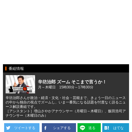
番組情報
辛坊治郎 ズーム そこまで言うか！
月～木曜日 15時30分～17時30分
辛坊治郎さんが政治・経済・文化・社会・芸能まで、きょう一日のニュース
の中から独自の視点でズームし、いま一番気になる話題を忖度なく語るニュ
ース解説番組です。
［アシスタント］増山さやかアナウンサー（月曜日～木曜日）、飯田浩司ア
ナウンサー（木曜日のみ）
ツイートする
シェアする
送る
はてな