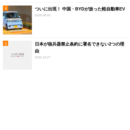
ついに出現！ 中国・BYDが放った軽自動車EV
2026.08.03
日本が核兵器禁止条約に署名できない2つの理
由
2020.10.27