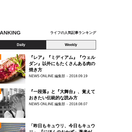
ANKING
ライフの人気記事ランキング
Daily
Weekly
『レア』『ミディアム』『ウェル
ダン』以外にもたくさんある肉の
焼き方
N
NEWS ONLINE 編集部
2018.09.19
AD
『一段落』と『大舞台』、覚えて
おきたい伝統的な読み方
NEWS ONLINE 編集部
2018.08.07
N
「昨日もキュウリ、今日もキュウ
リ」 『にほんのおかず』著者が