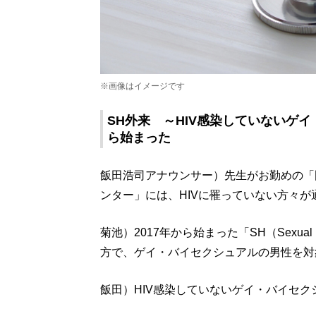
※画像はイメージです
SH外来 ～HIV感染していないゲ
ら始まった
飯田浩司アナウンサー）先生がお勤めの「
ンター」には、HIVに罹っていない方々
菊池）2017年から始まった「SH（Sexua
方で、ゲイ・バイセクシュアルの男性を対
飯田）HIV感染していないゲイ・バイセ