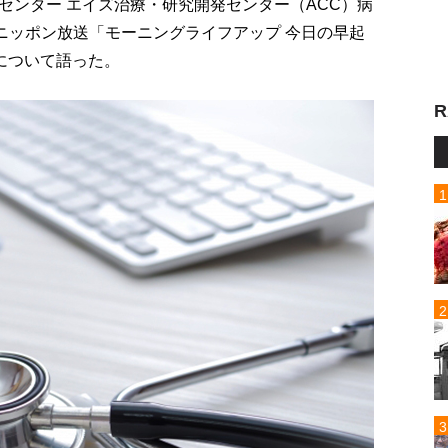
センター エイズ治療・研究開発センター（ACC）病
ニッポン放送「モーニングライフアップ 今日の早起
について語った。
R