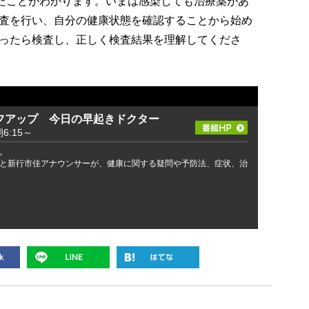
いたことがわかります。いまは感染しても治療薬があ
査を行い、自分の健康状態を確認することから始め
ったら検査し、正しく検査結果を理解してくださ
フアップ 今日の早起きドクター
:15～
。
と新行市佳アナウンサーが、健康に関する疑問や予防法、症状、治