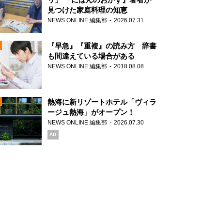
見つけた家庭料理の知恵
NEWS ONLINE 編集部
2026.07.31
N
『早急』『重複』の読み方 辞書
も間違えている場合がある
NEWS ONLINE 編集部
2018.08.08
N
熱海に新リゾートホテル「ヴィラ
ージュ熱海」がオープン！
NEWS ONLINE 編集部
2026.07.30
N
AD