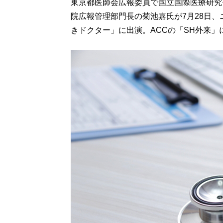
東京都医師会広報委員で国立国際医療研究
院広報管理部門長の菊池嘉氏が7月28日、
きドクター」に出演。ACCの「SH外来」