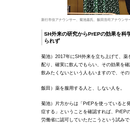
新行市佳アナウンサー、菊池嘉氏、飯田浩司アナウンサ
SH外来の研究からPrEPの効果を
られず
菊池）2017年にSH外来を立ち上げて、
配り、確実に飲んでもらい、その効果を確
飲みたくないという人もいますので、その
飯田）薬を服用する人と、しない人を。
菊池）片方からは「PrEPを使っていると
症する」ということを確認すれば、PrE
労働省に認可していただこうという試みで