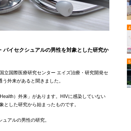
イ・バイセクシュアルの男性を対象とした研究か
国立国際医療研究センター エイズ治療・研究開発セ
が通う外来があると聞きました。
l Health）外来」があります。HIVに感染していない
象とした研究から始まったものです。
クシュアルの男性の研究。