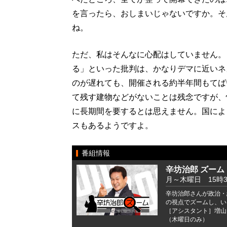
を言ったら、おしまいじゃないですか。そ
ね。
ただ、私はそんなに心配はしていません。
る」といった批判は、かなりデマに近いネ
のが遅れても、開催される約半年間もてば
て残す建物などがないことは残念ですが、
に長期間を要するとは思えません。国によ
スもあるようですよ。
番組情報
辛坊治郎 ズーム
月～木曜日 15時
辛坊治郎さんが政治・
の視点でズームし、い
［アシスタント］増山
（木曜日のみ）