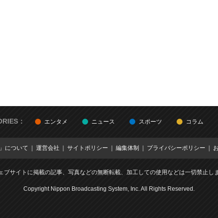
ORIES：
エンタメ
ニュース
スポーツ
コラム
E」について
運営会社
サイトポリシー
編集体制
プライバシーポリシー
ェブサイトに掲載の記事、写真などの無断転載、加工しての使用などは一切禁止し
Copyright Nippon Broadcasting System, Inc. All Rights Reserved.