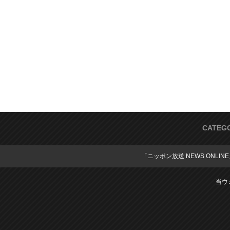
CATEG
「ニッポン放送 NEWS ONLIN
当ウ