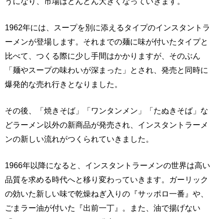
うになり、市場はどんどん大きくなっていきます。
1962年には、スープを別に添えるタイプのインスタントラ
ーメンが登場します。それまでの麺に味が付いたタイプと
比べて、つくる際に少し手間はかかりますが、そのぶん
「麺やスープの味わいが深まった」とされ、発売と同時に
爆発的な売れ行きとなりました。
その後、「焼きそば」「ワンタンメン」「たぬきそば」な
どラーメン以外の新商品が発売され、インスタントラーメ
ンの新しい流れがつくられていきました。
1966年以降になると、インスタントラーメンの世界は高い
品質を求める時代へと移り変わっていきます。ガーリック
の効いた新しい味で乾燥ねぎ入りの『サッポロ一番』や、
ごまラー油が付いた『出前一丁』。また、油で揚げない