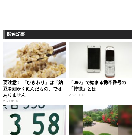
関連記事
要注意！ 「ひきわり」は「納
「090」で始まる携帯番号の
豆を細かく刻んだもの」では
「特徴」とは
ありません
2022.11.17
2021.03.16