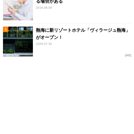
る場合がある
2018.08.08
熱海に新リゾートホテル「ヴィラージュ熱海」
がオープン！
2026.07.30
AD