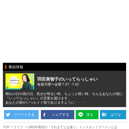
番組情報
羽田美智子のいってらっしゃい
毎週月曜〜金曜 7:37 - 7:42
晴れの日や雨の日、気分が明るい時、ちょっと暗い時、そんなあなたの朝に
『いってらっしゃい』の言葉を届けます。
あなたの朝がいつもイイ朝でありますように・・・
ツイートする
シェアする
送る
はてな
TOP
ライフ
1962年発売の「それまでとは違う」インスタントラーメンとは