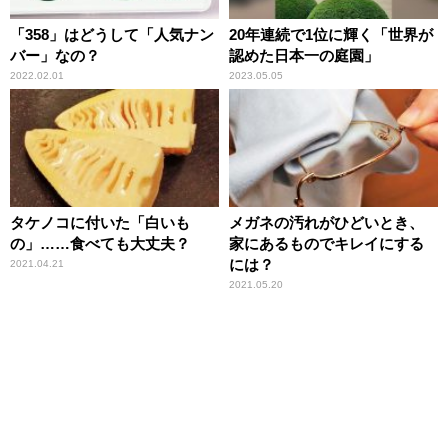
「358」はどうして「人気ナン
20年連続で1位に輝く「世界が
バー」なの？
認めた日本一の庭園」
2022.02.01
2023.05.05
タケノコに付いた「白いも
メガネの汚れがひどいとき、
の」……食べても大丈夫？
家にあるものでキレイにする
には？
2021.04.21
2021.05.20