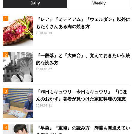
Daily
Weekly
『レア』『ミディアム』『ウェルダン』以外に
もたくさんある肉の焼き方
2018.09.19
『一段落』と『大舞台』、覚えておきたい伝統
的な読み方
2018.08.07
「昨日もキュウリ、今日もキュウリ」 『にほ
んのおかず』著者が見つけた家庭料理の知恵
2026.07.31
『早急』『重複』の読み方 辞書も間違えてい