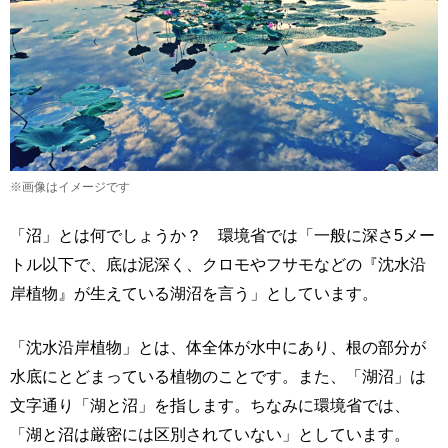
※画像はイメージです
「沼」とは何でしょうか？ 環境省では「一般に深さ5メー
トル以下で、底は泥深く、クロモやフサモなどの『沈水沿
岸植物』が生えている湖沼を言う」としています。
「沈水沿岸植物」とは、体全体が水中にあり、根の部分が
水底にとどまっている植物のことです。また、「湖沼」は
文字通り「湖と沼」を指します。ちなみに環境省では、
「湖と沼は厳密には区別されていない」としています。