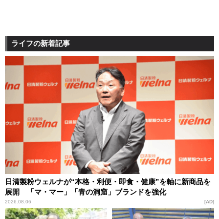
ライフの新着記事
日清製粉ウェルナが“本格・利便・即食・健康”を軸に新商品を
展開 「マ・マー」「青の洞窟」ブランドを強化
2026.08.06
AD