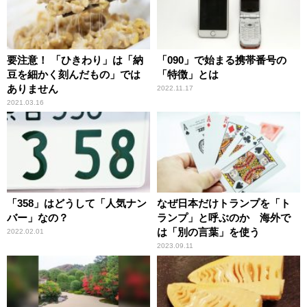
要注意！ 「ひきわり」は「納
「090」で始まる携帯番号の
豆を細かく刻んだもの」では
「特徴」とは
ありません
2022.11.17
2021.03.16
「358」はどうして「人気ナン
なぜ日本だけトランプを「ト
バー」なの？
ランプ」と呼ぶのか 海外で
は「別の言葉」を使う
2022.02.01
2023.09.11