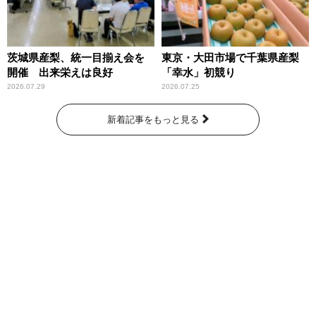
茨城県産梨、統一目揃え会を
東京・大田市場で千葉県産梨
開催 出来栄えは良好
「幸水」初競り
2026.07.29
2026.07.25
新着記事をもっと見る