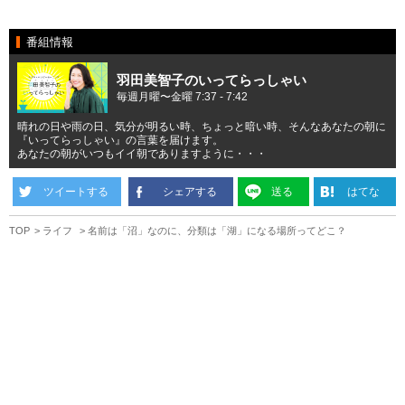
番組情報
羽田美智子のいってらっしゃい
毎週月曜〜金曜 7:37 - 7:42
晴れの日や雨の日、気分が明るい時、ちょっと暗い時、そんなあなたの朝に
『いってらっしゃい』の言葉を届けます。
あなたの朝がいつもイイ朝でありますように・・・
ツイートする
シェアする
送る
はてな
TOP
ライフ
名前は「沼」なのに、分類は「湖」になる場所ってどこ？