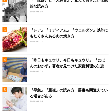
『一段落』と『大舞台』、覚えておきたい伝統
的な読み方
2018.08.07
『レア』『ミディアム』『ウェルダン』以外に
もたくさんある肉の焼き方
2018.09.19
「昨日もキュウリ、今日もキュウリ」 『にほ
んのおかず』著者が見つけた家庭料理の知恵
2026.07.31
『早急』『重複』の読み方 辞書も間違えてい
る場合がある
2018.08.08