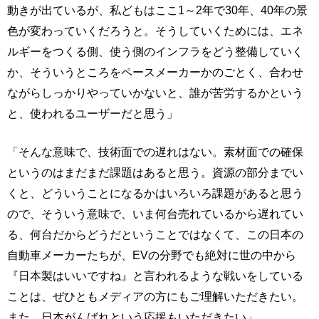
動きが出ているが、私どもはここ1～2年で30年、40年の景
色が変わっていくだろうと。そうしていくためには、エネ
ルギーをつくる側、使う側のインフラをどう整備していく
か、そういうところをペースメーカーかのごとく、合わせ
ながらしっかりやっていかないと、誰が苦労するかという
と、使われるユーザーだと思う」
「そんな意味で、技術面での遅れはない。素材面での確保
というのはまだまだ課題はあると思う。資源の部分までい
くと、どういうことになるかはいろいろ課題があると思う
ので、そういう意味で、いま何台売れているから遅れてい
る、何台だからどうだということではなくて、この日本の
自動車メーカーたちが、EVの分野でも絶対に世の中から
『日本製はいいですね』と言われるような戦いをしている
ことは、ぜひともメディアの方にもご理解いただきたい。
また、日本がんばれという応援もいただきたい」