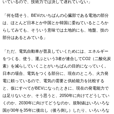
いているので、技術力では決して遅れていない」
「何を隠そう、BEVのいちばんの心臓部である電池の部分
は、ほとんど日本とか中国とか韓国に委ねているところか
らしてみても、そういう意味では土地的にも、地盤、技の
部分はあるとみている」
「ただ、電気自動車が普及していくためには、エネルギー
をつくる、使う、運ぶという3者が連合してCO2（二酸化炭
素）を減らしていくことがいちばんの目的になっていく。
日本の場合、電気をつくる部分に、現在のところ、火力発
電に頼っているので、電気の需要と供給能力を比較する
と、仮にすべてがBEVになったときに、現在の発電能力で
は足りないとか、そう思うと、2050年に向けてどうしてい
くのか、2030年に向けてどうなのか。規制値はいろいろな
国が30年を35年に後出し（後ろ倒し）したり、いろいろな