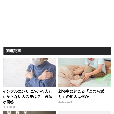
関連記事
インフルエンザにかかる人と
就寝中に起こる「こむら返
かからない人の差は？ 医師
り」の原因は何か
が回答
2022.12.06
2020.01.08