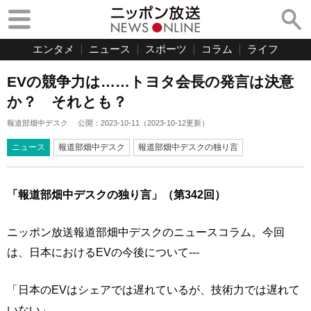
エンタメ
ニュース
スポーツ
コラム
ライフ
EVの競争力は……トヨタ会長の発言は決意
か？ それとも？
報道部畑中デスク
公開：
2023-10-11
（
2023-10-12
更新）
ニュース
報道部畑中デスク
報道部畑中デスクの独り言
「報道部畑中デスクの独り言」（第342回）
ニッポン放送報道部畑中デスクのニュースコラム。今回
は、日本におけるEVの今後について---
「日本のEVはシェアでは遅れているが、技術力では遅れて
いない」