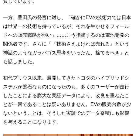
負しています。
一方、豊田氏の発言に対し、「確かにEVの技術力では日本
は世界一の技術を持っているが、それを生かせるフィール
ドへの販売戦略が弱い」……こう指摘するのは電池開発の
関係者です。さらに「『技術さえよければ売れる』という
神話のようなガラパゴス思考をいったん、捨てるべき」と
も話しました。
初代プリウス以来、展開してきたトヨタのハイブリッドシ
ステムが盤石なものになったのも、多くのユーザーが走行
したことによる膨大な実証データにより、改良を重ねたこ
とが一因であることは疑いありません。EVの販売台数が少
ないということは、そうした実証でのデータ蓄積にも影響
を与えることになります。