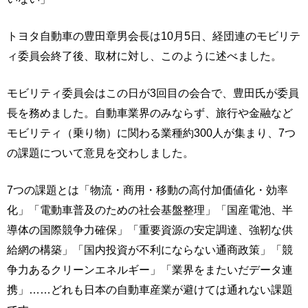
トヨタ自動車の豊田章男会長は10月5日、経団連のモビリテ
ィ委員会終了後、取材に対し、このように述べました。
モビリティ委員会はこの日が3回目の会合で、豊田氏が委員
長を務めました。自動車業界のみならず、旅行や金融など
モビリティ（乗り物）に関わる業種約300人が集まり、7つ
の課題について意見を交わしました。
7つの課題とは「物流・商用・移動の高付加価値化・効率
化」「電動車普及のための社会基盤整理」「国産電池、半
導体の国際競争力確保」「重要資源の安定調達、強靭な供
給網の構築」「国内投資が不利にならない通商政策」「競
争力あるクリーンエネルギー」「業界をまたいだデータ連
携」……どれも日本の自動車産業が避けては通れない課題