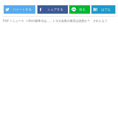
ツイートする
シェアする
送る
はてな
TOP
ニュース
EVの競争力は……トヨタ会長の発言は決意か？ それとも？