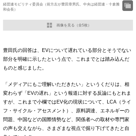
経団連モビリティ委員会（前方左が豊田章男氏、中央は経団連・十倉雅
和会長）
画像を見る（全5枚）
豊田氏の回答は、EVについて遅れている部分とそうでない
部分を明確に示したという点で、これまでとは踏み込んだ
ものと感じました。
「メディアにもご理解いただきたい」というくだりは、相
変わらず「EVの遅れ」という報道に対する反論にもとれま
すが、これまで小欄ではEV化の現状について、LCA（ライ
フ・サイクル・アセスメント）、原料調達、エネルギーの
問題、中国などの国際情勢など、関係者への取材や専門家
の声も交えながら、さまざまな視点で掘り下げてきたと自