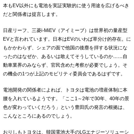
本もEV以外にも電池を実証実験的に使う用途を広げるべき
だと関係者は提言します。
日産リーフ、三菱i-MiEV（アイミーブ）は世界初の量産型
EVと言われています。日本はEVのいわば草分け的存在。に
もかかわらず、シェアの面で他国の後塵を拝する状況にな
ったのはなぜか、あるいは敢えてそうしているのか……自
動車業界のみならず、官民含めた考察が必要でしょう。そ
の機会の1つが上記のモビリティ委員会であるはずです。
電池開発の関係者によれば、トヨタは電池の増産体制に本
腰を入れているようです。「ここ1～2年で30年、40年の景
色が変わっていくだろう」という豊田氏の発言の根拠は、
こんなところにあるのでしょう。
おりしもトヨタは、韓国電池大手のLGエナジーソリューシ