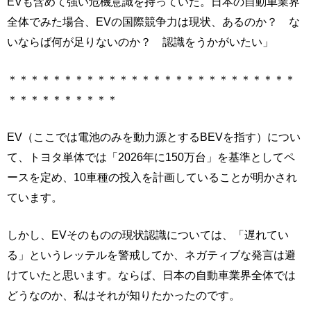
EVも含めて強い危機意識を持っていた。日本の自動車業界
全体でみた場合、EVの国際競争力は現状、あるのか？ な
いならば何が足りないのか？ 認識をうかがいたい」
＊＊＊＊＊＊＊＊＊＊＊＊＊＊＊＊＊＊＊＊＊＊＊＊＊＊
＊＊＊＊＊＊＊＊＊＊
EV（ここでは電池のみを動力源とするBEVを指す）につい
て、トヨタ単体では「2026年に150万台」を基準としてペ
ースを定め、10車種の投入を計画していることが明かされ
ています。
しかし、EVそのものの現状認識については、「遅れてい
る」というレッテルを警戒してか、ネガティブな発言は避
けていたと思います。ならば、日本の自動車業界全体では
どうなのか、私はそれが知りたかったのです。