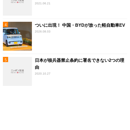
2021.06.21
ついに出現！ 中国・BYDが放った軽自動車EV
2026.08.03
日本が核兵器禁止条約に署名できない2つの理
由
2020.10.27