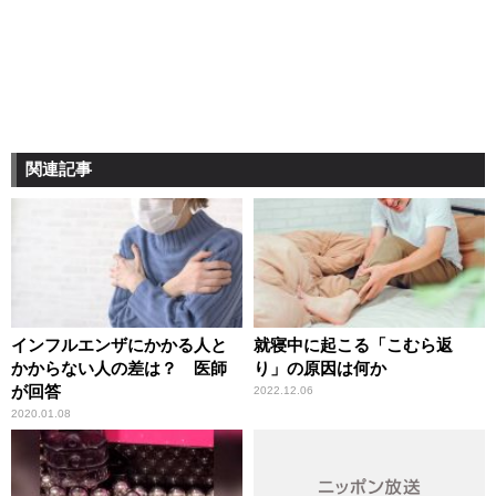
関連記事
インフルエンザにかかる人と
就寝中に起こる「こむら返
かからない人の差は？ 医師
り」の原因は何か
が回答
2022.12.06
2020.01.08