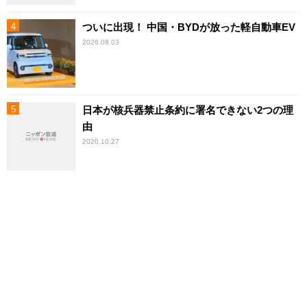
ついに出現！ 中国・BYDが放った軽自動車EV
2026.08.03
日本が核兵器禁止条約に署名できない2つの理
由
2020.10.27