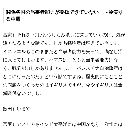
関係各国の当事者能力が発揮できていない ～冷笑す
る中露
宮家）それを1つひとつしらみ潰しに探していくのは、気が
遠くなるような話です。しかも犠牲者は増えていきます。
イスラエルもこのままだと当事者能力を失って、底なし沼
に入ってしまいます。ハマスはもともと当事者能力はな
く、戦闘能力しかありませんし、「パレスチナ自治政府は
どこに行ったのだ」という話ですよね。歴史的にもともと
の問題をつくったのはイギリスですが、今やイギリスは全
然関係ないですし。
飯田）いまや。
宮家）アメリカもインド太平洋には中国があり、欧州には