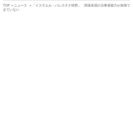
TOP
ニュース
「イスラエル・パレスチナ情勢」 関係各国の当事者能力が発揮で
きていない