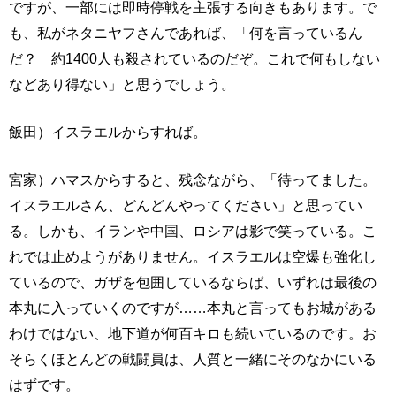
ですが、一部には即時停戦を主張する向きもあります。で
も、私がネタニヤフさんであれば、「何を言っているん
だ？ 約1400人も殺されているのだぞ。これで何もしない
などあり得ない」と思うでしょう。
飯田）イスラエルからすれば。
宮家）ハマスからすると、残念ながら、「待ってました。
イスラエルさん、どんどんやってください」と思ってい
る。しかも、イランや中国、ロシアは影で笑っている。こ
れでは止めようがありません。イスラエルは空爆も強化し
ているので、ガザを包囲しているならば、いずれは最後の
本丸に入っていくのですが……本丸と言ってもお城がある
わけではない、地下道が何百キロも続いているのです。お
そらくほとんどの戦闘員は、人質と一緒にそのなかにいる
はずです。