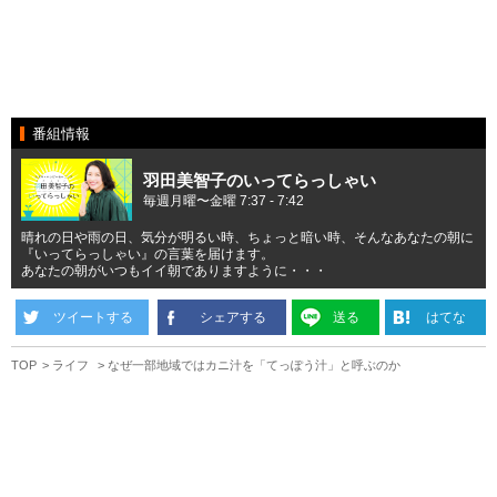
番組情報
羽田美智子のいってらっしゃい
毎週月曜〜金曜 7:37 - 7:42
晴れの日や雨の日、気分が明るい時、ちょっと暗い時、そんなあなたの朝に
『いってらっしゃい』の言葉を届けます。
あなたの朝がいつもイイ朝でありますように・・・
ツイートする
シェアする
送る
はてな
TOP
ライフ
なぜ一部地域ではカニ汁を「てっぽう汁」と呼ぶのか