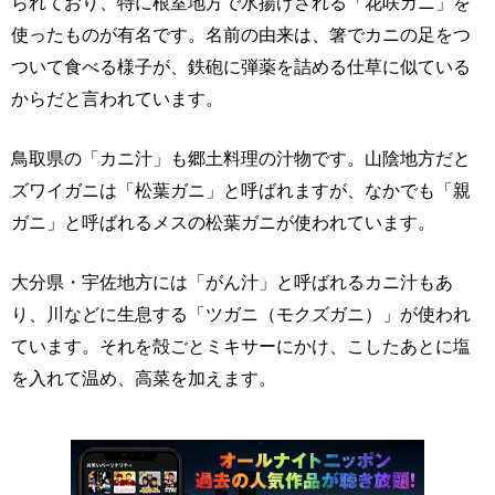
られており、特に根室地方で水揚げされる「花咲ガニ」を
使ったものが有名です。名前の由来は、箸でカニの足をつ
ついて食べる様子が、鉄砲に弾薬を詰める仕草に似ている
からだと言われています。
鳥取県の「カニ汁」も郷土料理の汁物です。山陰地方だと
ズワイガニは「松葉ガニ」と呼ばれますが、なかでも「親
ガニ」と呼ばれるメスの松葉ガニが使われています。
大分県・宇佐地方には「がん汁」と呼ばれるカニ汁もあ
り、川などに生息する「ツガニ（モクズガニ）」が使われ
ています。それを殻ごとミキサーにかけ、こしたあとに塩
を入れて温め、高菜を加えます。