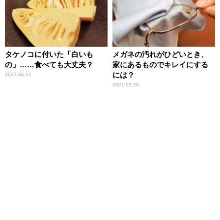
タケノコに付いた「白いも
メガネの汚れがひどいとき、
の」……食べても大丈夫？
家にあるものでキレイにする
には？
2021.04.21
2021.05.20