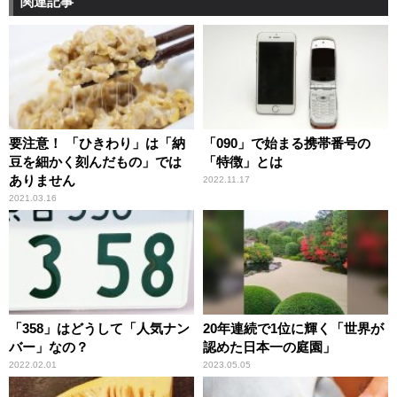
関連記事
要注意！ 「ひきわり」は「納
「090」で始まる携帯番号の
豆を細かく刻んだもの」では
「特徴」とは
ありません
2022.11.17
2021.03.16
「358」はどうして「人気ナン
20年連続で1位に輝く「世界が
バー」なの？
認めた日本一の庭園」
2022.02.01
2023.05.05