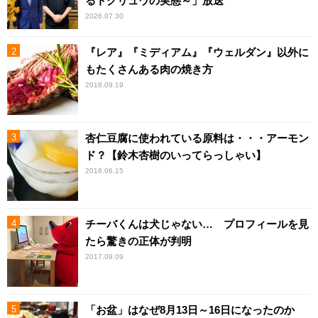
るトクリュウの実態～」放送
2026.07.30
『レア』『ミディアム』『ウェルダン』以外に
もたくさんある肉の焼き方
2018.09.19
杏仁豆腐に使われている原料は・・・アーモン
ド？【鈴木杏樹のいってらっしゃい】
2016.06.15
チーバくんは犬じゃない… プロフィールを見
たら驚きの正体が判明
2017.09.09
「お盆」はなぜ8月13日～16日になったのか