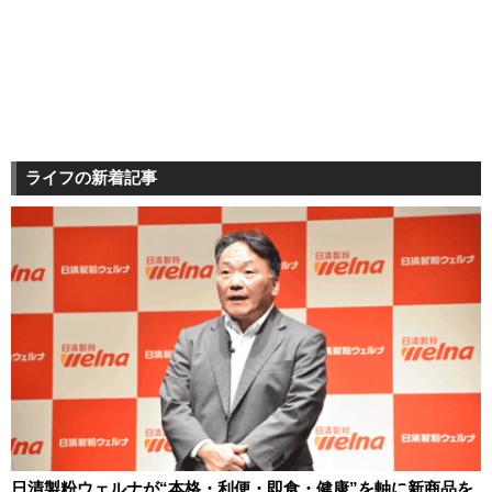
ライフの新着記事
日清製粉ウェルナが“本格・利便・即食・健康”を軸に新商品を