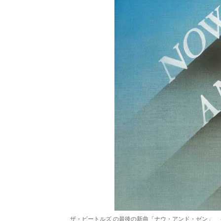
ザ・ビートルズ の最後の新曲「ナウ・アンド・ゼン」 ～ユ