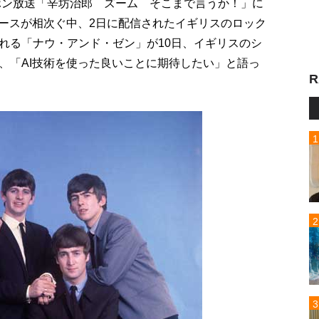
ッポン放送「辛坊治郎 ズーム そこまで言うか！」に
ケースが相次ぐ中、2日に配信されたイギリスのロック
れる「ナウ・アンド・ゼン」が10日、イギリスのシ
、「AI技術を使った良いことに期待したい」と語っ
R