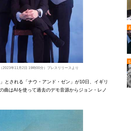
023年11月2日 19時00分）プレスリリースより
曲」とされる「ナウ・アンド・ゼン」が10日、イギリ
の曲はAIを使って過去のデモ音源からジョン・レノ