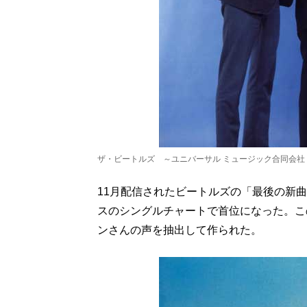
ザ・ビートルズ ～ユニバーサル ミュージック合同会社（2
11月配信されたビートルズの「最後の新
スのシングルチャートで首位になった。こ
ンさんの声を抽出して作られた。