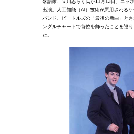
落語家、立川志らく氏が11月13日、ニ
出演。人工知能（AI）技術が悪用される
バンド、ビートルズの「最後の新曲」とさ
ングルチャートで首位を飾ったことを巡り
た。