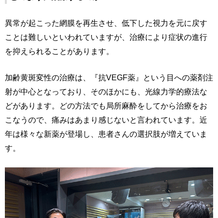
異常が起こった網膜を再生させ、低下した視力を元に戻す
ことは難しいといわれていますが、治療により症状の進行
を抑えられることがあります。
加齢黄斑変性の治療は、『抗VEGF薬』という目への薬剤注
射が中心となっており、そのほかにも、光線力学的療法な
どがあります。どの方法でも局所麻酔をしてから治療をお
こなうので、痛みはあまり感じないと言われています。近
年は様々な新薬が登場し、患者さんの選択肢が増えていま
す。