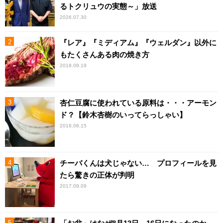
るトクリュウの実態～」放送
2026.07.30
『レア』『ミディアム』『ウェルダン』以外に
もたくさんある肉の焼き方
2018.09.19
杏仁豆腐に使われている原料は・・・アーモン
ド？【鈴木杏樹のいってらっしゃい】
2016.06.15
チーバくんは犬じゃない… プロフィールを見
たら驚きの正体が判明
2017.09.09