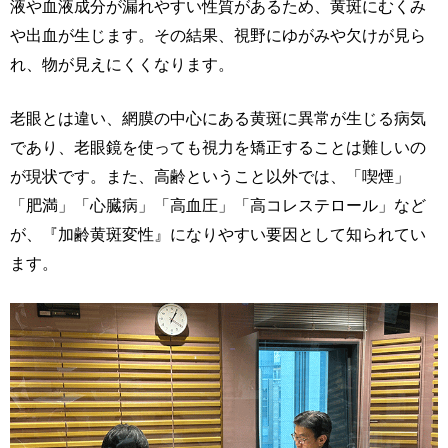
液や血液成分が漏れやすい性質があるため、黄斑にむくみ
や出血が生じます。その結果、視野にゆがみや欠けが見ら
れ、物が見えにくくなります。
老眼とは違い、網膜の中心にある黄斑に異常が生じる病気
であり、老眼鏡を使っても視力を矯正することは難しいの
が現状です。また、高齢ということ以外では、「喫煙」
「肥満」「心臓病」「高血圧」「高コレステロール」など
が、『加齢黄斑変性』になりやすい要因として知られてい
ます。