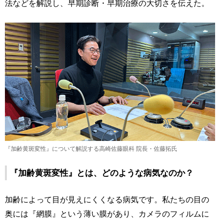
法などを解説し、早期診断・早期治療の大切さを伝えた。
『加齢黄斑変性』について解説する高崎佐藤眼科 院長・佐藤拓氏
『加齢黄斑変性』とは、どのような病気なのか？
加齢によって目が見えにくくなる病気です。私たちの目の
奥には『網膜』という薄い膜があり、カメラのフィルムに