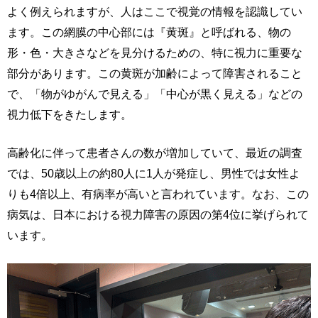
よく例えられますが、人はここで視覚の情報を認識してい
ます。この網膜の中心部には『黄斑』と呼ばれる、物の
形・色・大きさなどを見分けるための、特に視力に重要な
部分があります。この黄斑が加齢によって障害されること
で、「物がゆがんで見える」「中心が黒く見える」などの
視力低下をきたします。
高齢化に伴って患者さんの数が増加していて、最近の調査
では、50歳以上の約80人に1人が発症し、男性では女性よ
りも4倍以上、有病率が高いと言われています。なお、この
病気は、日本における視力障害の原因の第4位に挙げられて
います。