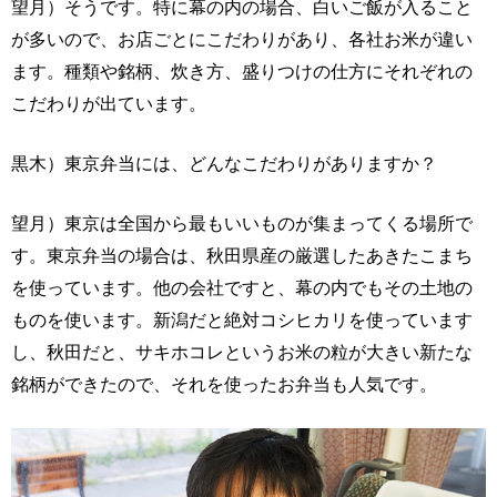
望月）そうです。特に幕の内の場合、白いご飯が入ること
が多いので、お店ごとにこだわりがあり、各社お米が違い
ます。種類や銘柄、炊き方、盛りつけの仕方にそれぞれの
こだわりが出ています。
黒木）東京弁当には、どんなこだわりがありますか？
望月）東京は全国から最もいいものが集まってくる場所で
す。東京弁当の場合は、秋田県産の厳選したあきたこまち
を使っています。他の会社ですと、幕の内でもその土地の
ものを使います。新潟だと絶対コシヒカリを使っています
し、秋田だと、サキホコレというお米の粒が大きい新たな
銘柄ができたので、それを使ったお弁当も人気です。