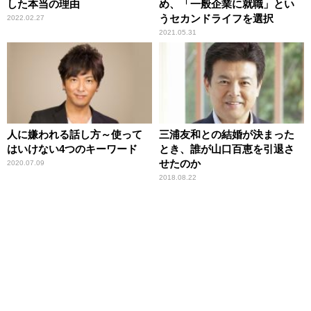
した本当の理由
め、「一般企業に就職」とい
うセカンドライフを選択
2022.02.27
2021.05.31
人に嫌われる話し方～使って
三浦友和との結婚が決まった
はいけない4つのキーワード
とき、誰が山口百恵を引退さ
せたのか
2020.07.09
2018.08.22