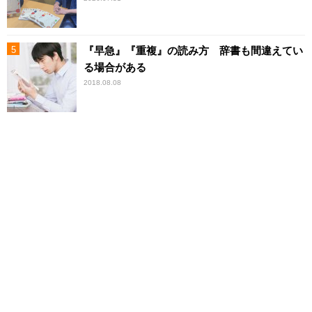
『早急』『重複』の読み方 辞書も間違えてい
る場合がある
2018.08.08