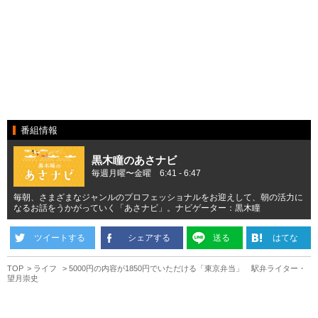
番組情報
黒木瞳のあさナビ
毎週月曜〜金曜 6:41 - 6:47
毎朝、さまざまなジャンルのプロフェッショナルをお迎えして、朝の活力に
なるお話をうかがっていく「あさナビ」。ナビゲーター：黒木瞳
ツイートする
シェアする
送る
はてな
TOP
ライフ
5000円の内容が1850円でいただける「東京弁当」 駅弁ライター・
望月崇史