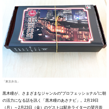
「東京弁当」
黒木瞳が、さまざまなジャンルの“プロフェッショナル”に朝
の活力になる話を訊く「黒木瞳のあさナビ」。2月19日
（月）～2月23日（金）のゲストは駅弁ライターの望月崇