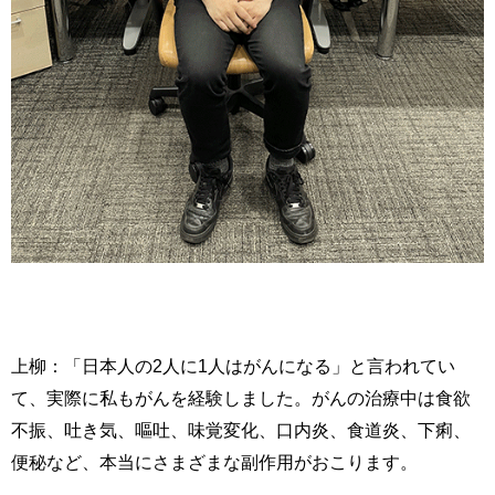
上柳：「日本人の2人に1人はがんになる」と言われてい
て、実際に私もがんを経験しました。がんの治療中は食欲
不振、吐き気、嘔吐、味覚変化、口内炎、食道炎、下痢、
便秘など、本当にさまざまな副作用がおこります。