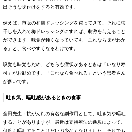
出そうな味付けをすると有効です。
例えば、市販の和風ドレッシングを買ってきて、それに梅
干しを入れて梅ドレッシングにすれば、刺激を与えること
ができます。味覚が鈍くなっていても「これなら味がわか
る」と、食べやすくなるわけです。
嗅覚も味覚もだめ、どちらも症状があるときは「いなり寿
司」がお勧めです。「これなら食べれる」という患者さん
が多いです。
吐き気、嘔吐感があるときの食事
全田先生：抗がん剤の有名な副作用として、吐き気や嘔吐
することがありますが、最近は支持療法の進歩によって、
何度も嘔吐することはだいぶ少なくなりました。それでも