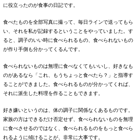
に役立ったのが食事の日記です。
食べたものを全部写真に撮って、毎日ラインで送ってもら
い、それを私が記録するということをやっていました。す
ると、調子のいい時に食べられるもの、食べられないもの
が作り手側も分かってくるんです。
食べられないものは無理に食べなくてもいいし、好きなも
のがあるなら「これ、もうちょっと食べたら？」と指導す
ることができました。食べられるものが分かってくれば、
それに派生した料理を作ることもできます。
好き嫌いというのは、体の調子に関係なくあるものです。
家族の方はできるだけ否定せず、食べられないものを無理
に食べさせるのではなく、食べられるものをもっと食べら
れるように傾けることが、非常に大事です。