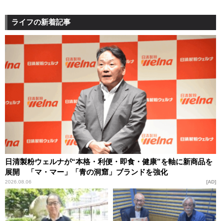
ライフの新着記事
日清製粉ウェルナが“本格・利便・即食・健康”を軸に新商品を
展開 「マ・マー」「青の洞窟」ブランドを強化
2026.08.06
AD