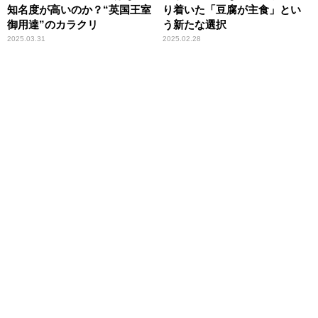
知名度が高いのか？“英国王室
り着いた「豆腐が主食」とい
御用達”のカラクリ
う新たな選択
2025.03.31
2025.02.28