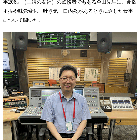
事206』（主婦の友社）の監修者でもある全田先生に、食欲
不振や味覚変化、吐き気、口内炎があるときに適した食事
について聞いた。