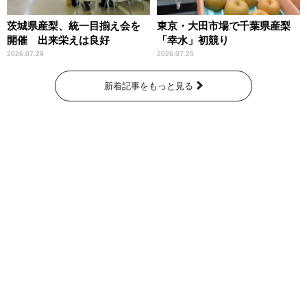
茨城県産梨、統一目揃え会を
東京・大田市場で千葉県産梨
開催 出来栄えは良好
「幸水」初競り
2026.07.29
2026.07.25
新着記事をもっと見る