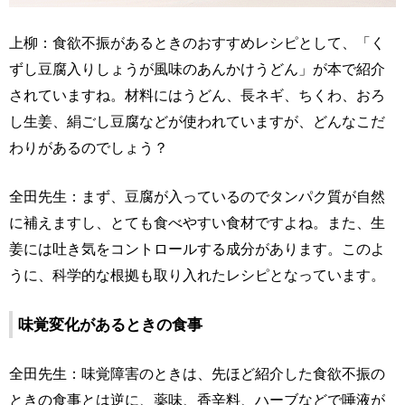
上柳：食欲不振があるときのおすすめレシピとして、「く
ずし豆腐入りしょうが風味のあんかけうどん」が本で紹介
されていますね。材料にはうどん、長ネギ、ちくわ、おろ
し生姜、絹ごし豆腐などが使われていますが、どんなこだ
わりがあるのでしょう？
全田先生：まず、豆腐が入っているのでタンパク質が自然
に補えますし、とても食べやすい食材ですよね。また、生
姜には吐き気をコントロールする成分があります。このよ
うに、科学的な根拠も取り入れたレシピとなっています。
味覚変化があるときの食事
全田先生：味覚障害のときは、先ほど紹介した食欲不振の
ときの食事とは逆に、薬味、香辛料、ハーブなどで唾液が