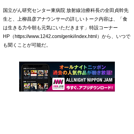
国立がん研究センター東病院 放射線治療科長の全田貞幹先
生と、上柳昌彦アナウンサーの詳しいトーク内容は、「食
は生きる力今朝も元気にいただきます」特設コーナー
HP（https://www.1242.com/genki/index.html）から、いつで
も聞くことが可能だ。