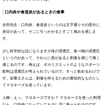
口内炎や食道炎があるときの食事
全田先生：口内炎、食道炎というのは文字通りその部分に
炎症があって、そこに引っかかるとすごく痛みを感じま
す。
少し科学的な話になりますが体の浸透圧、食べ物の浸透圧
というのがあって、それらに差があると刺激を感じて痛く
感じるのです。例えば、ポカリスエットのようなスポーツ
飲料は浸透圧が考えられているので、すっと飲めるわけで
す。栄養士さんは、刺激を抑えるための裏技的なものとし
てマヨネーズを使っています。
上柳：えっ、マヨネーズですか？ マヨネーズを使った料理
なら、口内炎になっていても少し楽に食べられるのです