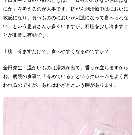
全田先生：食欲不振のときは、「食欲がわかない原因はな
にか」を考えるのが大事です。抗がん剤治療中はにおいに
敏感になり、食べもののにおいが刺激になって食べられな
い、という患者さんが多くいますが、料理を少し冷ますこ
とが非常に有効です。
上柳：冷ますだけで、食べやすくなるのですか？
全田先生：温かいものは湯気が出て、香りが立ちますから
ね。病院の食事で「冷めている」というクレームをよく言
われるのですが、あれはわざとという時があります。