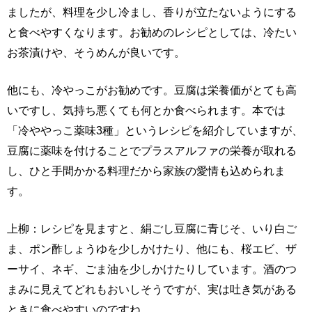
ましたが、料理を少し冷まし、香りが立たないようにする
と食べやすくなります。お勧めのレシピとしては、冷たい
お茶漬けや、そうめんが良いです。
他にも、冷やっこがお勧めです。豆腐は栄養価がとても高
いですし、気持ち悪くても何とか食べられます。本では
「冷ややっこ薬味3種」というレシピを紹介していますが、
豆腐に薬味を付けることでプラスアルファの栄養が取れる
し、ひと手間かかる料理だから家族の愛情も込められま
す。
上柳：レシピを見ますと、絹ごし豆腐に青じそ、いり白ご
ま、ポン酢しょうゆを少しかけたり、他にも、桜エビ、ザ
ーサイ、ネギ、ごま油を少しかけたりしています。酒のつ
まみに見えてどれもおいしそうですが、実は吐き気がある
ときに食べやすいのですね。