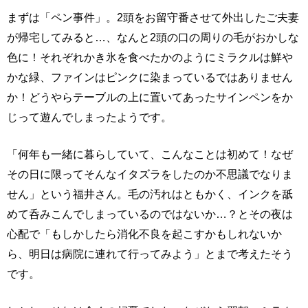
まずは「ペン事件」。2頭をお留守番させて外出したご夫妻
が帰宅してみると…、なんと2頭の口の周りの毛がおかしな
色に！それぞれかき氷を食べたかのようにミラクルは鮮や
かな緑、ファインはピンクに染まっているではありません
か！どうやらテーブルの上に置いてあったサインペンをか
じって遊んでしまったようです。
「何年も一緒に暮らしていて、こんなことは初めて！なぜ
その日に限ってそんなイタズラをしたのか不思議でなりま
せん」という福井さん。毛の汚れはともかく、インクを舐
めて呑みこんでしまっているのではないか…？とその夜は
心配で「もしかしたら消化不良を起こすかもしれないか
ら、明日は病院に連れて行ってみよう」とまで考えたそう
です。