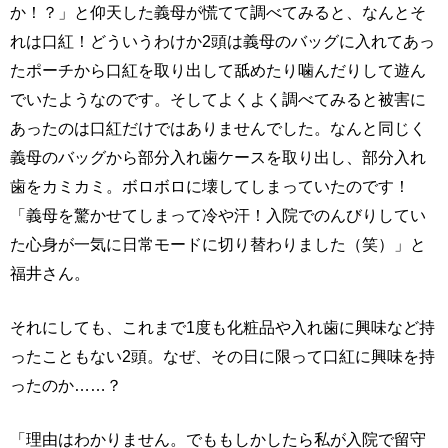
か！？」と仰天した義母が慌てて調べてみると、なんとそ
れは口紅！どういうわけか2頭は義母のバッグに入れてあっ
たポーチから口紅を取り出して舐めたり噛んだりして遊ん
でいたようなのです。そしてよくよく調べてみると被害に
あったのは口紅だけではありませんでした。なんと同じく
義母のバッグから部分入れ歯ケースを取り出し、部分入れ
歯をカミカミ。ボロボロに壊してしまっていたのです！
「義母を驚かせてしまって冷や汗！入院でのんびりしてい
た心身が一気に日常モードに切り替わりました（笑）」と
福井さん。
それにしても、これまで1度も化粧品や入れ歯に興味など持
ったこともない2頭。なぜ、その日に限って口紅に興味を持
ったのか……？
「理由はわかりません。でももしかしたら私が入院で留守