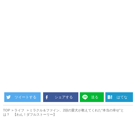
ツイートする
シェアする
送る
はてな
TOP
ライフ
ミラクル＆ファイン、2頭の愛犬が教えてくれた“本当の幸せ”と
は？ 【わん！ダフルストーリー】