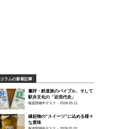
コラムの新着記事
書評・鉄道旅のバイブル、そして
駅弁文化の「近現代史」
報道部畑中デスク
2026.05.11
縁起物の“スイーツ”に込める様々
な意味
報道部畑中デスク
2026.01.01