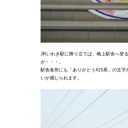
JRいわき駅に降り立てば、橋上駅舎へ登
が・・・。
駅舎各所にも「ありがとう415系」の文字
いが感じられます。