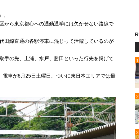
」。
区から東京都心への通勤通学には欠かせない路線で
R
代田線直通の各駅停車に混じって活躍しているのが
取手の先、土浦、水戸、勝田といった行先を掲げて
」電車が6月25日土曜日、ついに東日本エリアでは最