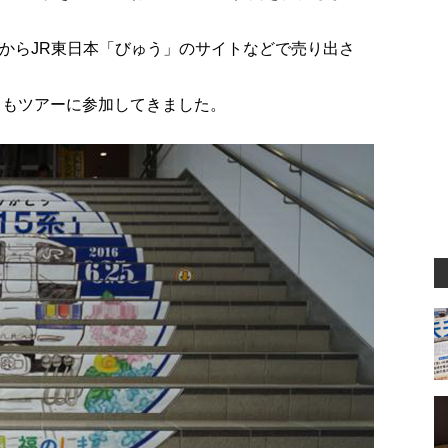
4時からJR東日本「びゅう」のサイトなどで売り出さ
。
月もツアーに参加してきました。