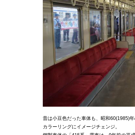
昔は小豆色だった車体も、昭和60(1985
カラーリングにイメージチェンジ。