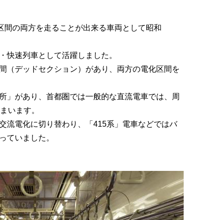
化区間の両方を走ることが出来る車両として昭和
・快速列車として活躍しました。
間（デッドセクション）があり、両方の電化区間を
所」があり、首都圏では一般的な直流電車では、周
しまいます。
交流電化に切り替わり、「415系」電車などではバ
っていました。