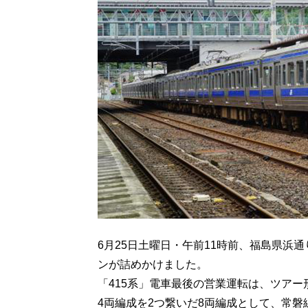
6月25日土曜日・午前11時前、福島県浜
ンが詰めかけました。
「415系」電車最後の営業運転は、ツアー
4両編成を2つ繋いだ8両編成として、常