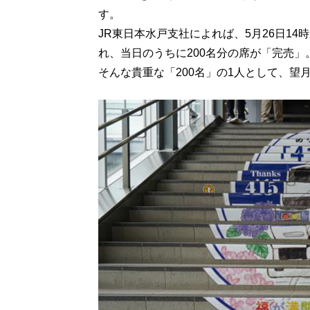
す。
JR東日本水戸支社によれば、5月26日1
れ、当日のうちに200名分の席が「完売」
そんな貴重な「200名」の1人として、望