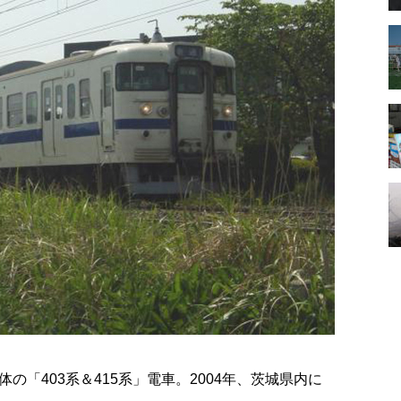
「403系＆415系」電車。2004年、茨城県内に