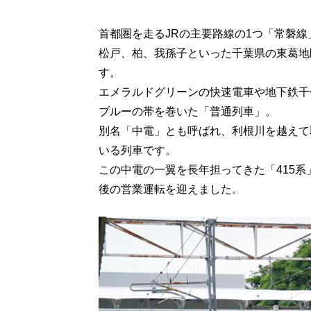
首都圏を走るJRの主要路線の1つ「常磐線
松戸、柏、我孫子といった千葉県の東葛地
す。
エメラルドグリーンの快速電車や地下鉄千
ブルーの帯を巻いた「普通列車」。
別名「中電」とも呼ばれ、利根川を越えて
いる列車です。
この中電の一翼を長年担ってきた「415系
後の営業運転を迎えました。