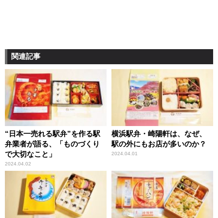
関連記事
“日本一売れる駅弁”を作る駅
横浜駅弁・崎陽軒は、なぜ、
弁業者が語る、「ものづくり
駅の外にもお店が多いのか？
で大切なこと」
2024.04.01
2024.04.02