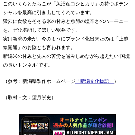
このいくらとたらこが「魚沼産コシヒカリ」の持つポテン
シャルを最高に引き出してくれています。
猛烈に食欲をそそる米の甘みと魚卵の塩辛さのハーモニー
を、ぜひ堪能してほしい駅弁です。
実は新潟の米が、今のようにブランド化出来たのは「上越
線開通」のお陰とも言われます。
新潟米の甘みと先人の苦労を噛みしめながら越えたい“国境
の長いトンネル”です。
（参考：新潟県製作ホームページ
「新潟文化物語」
）
（取材・文：望月崇史）