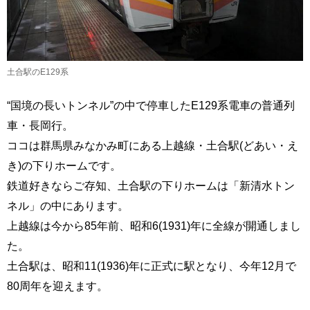
土合駅のE129系
“国境の長いトンネル”の中で停車したE129系電車の普通列
車・長岡行。
ココは群馬県みなかみ町にある上越線・土合駅(どあい・え
き)の下りホームです。
鉄道好きならご存知、土合駅の下りホームは「新清水トン
ネル」の中にあります。
上越線は今から85年前、昭和6(1931)年に全線が開通しまし
た。
土合駅は、昭和11(1936)年に正式に駅となり、今年12月で
80周年を迎えます。