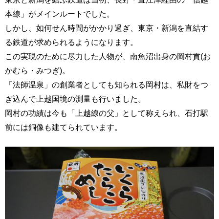
本線」がメインルートでした。
しかし、如何せん時間がかかり過ぎ、東京・新潟を直結す
る鉄道が求められるようになります。
この実現のために尽力した人物が、南魚沼出身の岡村貢(お
かむら・みつぎ)。
「法師温泉」の創業者としても知られる岡村は、私財をつ
ぎ込んで上越国境の測量も行いました。
岡村の功績は今も「上越線の父」として称えられ、石打駅
前には銅像も建てられています。