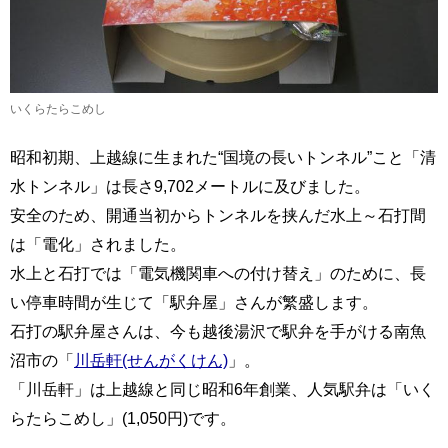
いくらたらこめし
昭和初期、上越線に生まれた“国境の長いトンネル”こと「清
水トンネル」は長さ9,702メートルに及びました。
安全のため、開通当初からトンネルを挟んだ水上～石打間
は「電化」されました。
水上と石打では「電気機関車への付け替え」のために、長
い停車時間が生じて「駅弁屋」さんが繁盛します。
石打の駅弁屋さんは、今も越後湯沢で駅弁を手がける南魚
沼市の「
川岳軒(せんがくけん)
」。
「川岳軒」は上越線と同じ昭和6年創業、人気駅弁は「いく
らたらこめし」(1,050円)です。