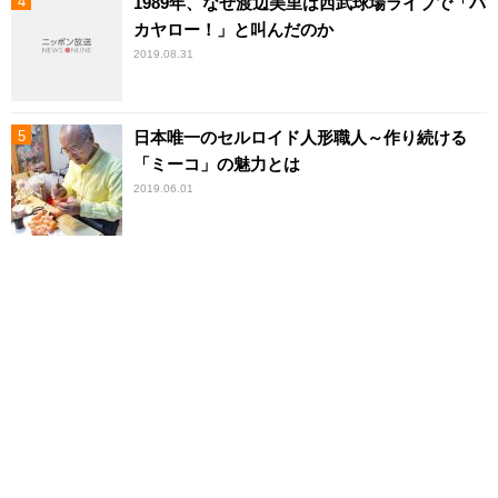
1989年、なぜ渡辺美里は西武球場ライブで「バ
カヤロー！」と叫んだのか
2019.08.31
日本唯一のセルロイド人形職人～作り続ける
「ミーコ」の魅力とは
2019.06.01