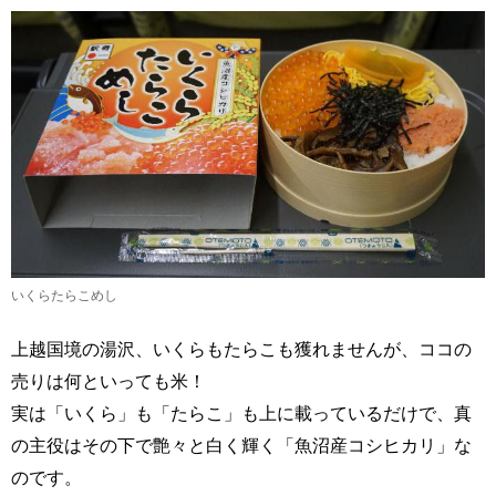
いくらたらこめし
上越国境の湯沢、いくらもたらこも獲れませんが、ココの
売りは何といっても米！
実は「いくら」も「たらこ」も上に載っているだけで、真
の主役はその下で艶々と白く輝く「魚沼産コシヒカリ」な
のです。