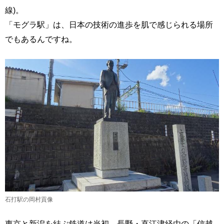
線)。
「モグラ駅」は、日本の技術の進歩を肌で感じられる場所
でもあるんですね。
石打駅の岡村貢像
東京と新潟を結ぶ鉄道は当初、長野・直江津経由の「信越