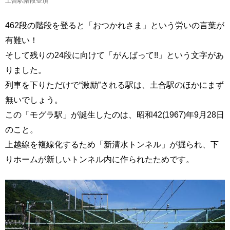
土合駅階段登頂
462段の階段を登ると「おつかれさま」という労いの言葉が
有難い！
そして残りの24段に向けて「がんばって!!」という文字があ
りました。
列車を下りただけで“激励”される駅は、土合駅のほかにまず
無いでしょう。
この「モグラ駅」が誕生したのは、昭和42(1967)年9月28日
のこと。
上越線を複線化するため「新清水トンネル」が掘られ、下
りホームが新しいトンネル内に作られたためです。