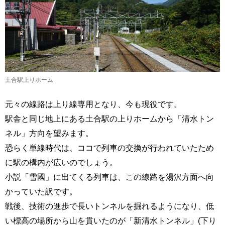
土合駅上りホーム
元々の線路は上り線専用となり、今も現役です。
駅舎と同じ地上にある土合駅の上りホームから「清水トン
ネル」方向を望みます。
恐らく単線時代は、ココで列車の交換が行われていたため
に駅の構内が広いのでしょう。
小説「雪國」に出てくる列車は、この線路を湯沢方面へ向
かっていた訳です。
戦後、技術の進歩で長いトンネルを掘れるようになり、低
い標高の場所から山を貫いたのが「新清水トンネル」(下り