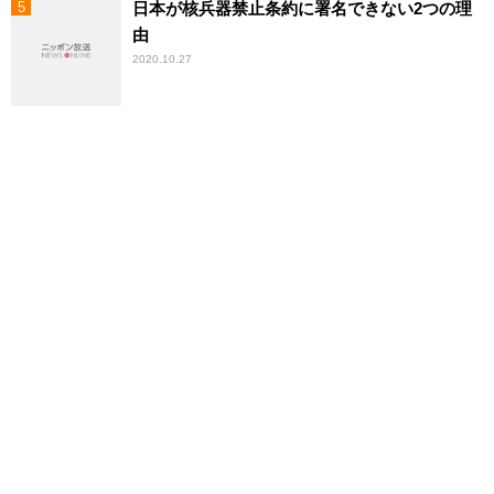
日本が核兵器禁止条約に署名できない2つの理
由
2020.10.27