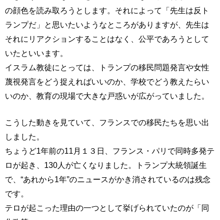
の顔色を読み取ろうとします。それによって「先生は反ト
ランプだ」と思いたいようなところがありますが、先生は
それにリアクションすることはなく、公平であろうとして
いたといいます。
イスラム教徒にとっては、トランプの移民問題発言や女性
蔑視発言をどう捉えればいいのか、学校でどう教えたらい
いのか、教育の現場で大きな戸惑いが広がっていました。
こうした動きを見ていて、フランスでの移民たちを思い出
しました。
ちょうど1年前の11月１３日、フランス・パリで同時多発テ
ロが起き、130人が亡くなりました。トランプ大統領誕生
で、“あれから1年”のニュースがかき消されているのは残念
です。
テロが起こった理由の一つとして挙げられていたのが「同