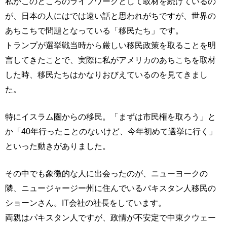
私がこのところのライフワークとして取材を続けているの
が、日本の人にはでは遠い話と思われがちですが、世界の
あちこちで問題となっている「移民たち」です。
トランプが選挙戦当時から厳しい移民政策を取ることを明
言してきたことで、実際に私がアメリカのあちこちを取材
した時、移民たちはかなりおびえているのを見てきまし
た。
特にイスラム圏からの移民。「まずは市民権を取ろう」と
か「40年行ったことのないけど、今年初めて選挙に行く」
といった動きがありました。
その中でも象徴的な人に出会ったのが、ニューヨークの
隣、ニュージャージー州に住んでいるパキスタン人移民の
ショーンさん。IT会社の社長をしています。
両親はパキスタン人ですが、政情が不安定で中東クウェー