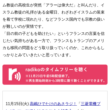
ム教徒の高校生が突然「アラーは偉大だ」と叫んだり、イ
スラム教徒の礼拝がある金曜日、わざわざイスラムの装束
を着て学校に現れたり、などフランス国内でも宗教の扱い
が難しいのが実情です。
「目の前の子どもを助けたい」というフランスの言葉を信
じたい気持ちがある一方で、フランスもトランプのアメリ
カも移民の問題をどう取り扱っていくのか、これからもし
っかりとみていきたいと思っています。
11月15日(火)
高嶋ひでたけのあさラジ！
「
三菱電機プ