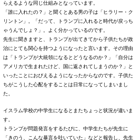
らえるような同じ仕組みとなっています。
「誰に入れたの？」と聞くとある男の子は「ヒラリー・ク
リントン」。「だって、トランプに入れると時代が戻っち
ゃうんでしょ？」。よく分かっているのです。
先生に聞きますと、トランプが出てきてから子供たちが政
治にとても関心を持つようになったと言います。その理由
は「トランプが大統領になるとどうなるのか？」「自分は
アメリカで生まれたけど、国に返されてしまうのか？」と
いったことにおびえるようになったからなのです。子供た
ちがこうした心配をすることは日常になってしまいまし
た。
イスラム学校の中学生になるとまたちょっと状況が違いま
す。
トランプが問題発言をするたびに、中学生たちが先生に
「きのう、こんな暴言を吐いていた」などと報告し、先生