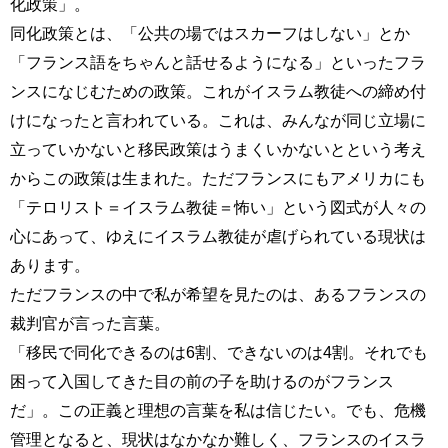
化政策」。
同化政策とは、「公共の場ではスカーフはしない」とか
「フランス語をちゃんと話せるようになる」といったフラ
ンスになじむための政策。これがイスラム教徒への締め付
けになったと言われている。これは、みんなが同じ立場に
立っていかないと移民政策はうまくいかないとという考え
からこの政策は生まれた。ただフランスにもアメリカにも
「テロリスト＝イスラム教徒＝怖い」という図式が人々の
心にあって、ゆえにイスラム教徒が虐げられている現状は
あります。
ただフランスの中で私が希望を見たのは、あるフランスの
裁判官が言った言葉。
「移民で同化できるのは6割、できないのは4割。それでも
困って入国してきた目の前の子を助けるのがフランス
だ」。この正義と理想の言葉を私は信じたい。でも、危機
管理となると、現状はなかなか難しく、フランスのイスラ