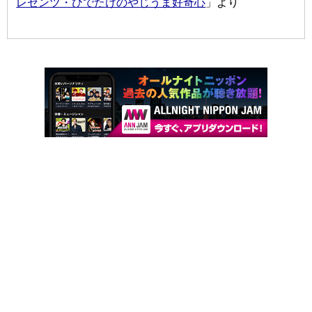
レゼンツ・ひでたけのやじうま好奇心
」より