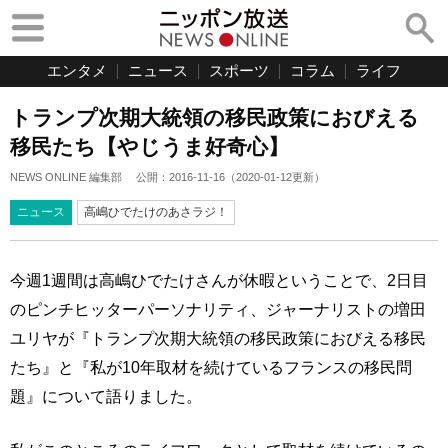
エンタメ
ニュース
スポーツ
コラム
ライフ
トランプ次期大統領の移民政策におびえる
移民たち【やじうま好奇心】
NEWS ONLINE 編集部
公開：
2016-11-16
（
2020-01-12
更新）
ニュース
高嶋ひでたけのあさラジ！
今週1週間は高嶋ひでたけさんが休暇ということで、2日目
のピンチヒッターパーソナリティ、ジャーナリストの増田
ユリヤが『トランプ次期大統領の移民政策におびえる移民
たち』と『私が10年取材を続けているフランスの移民問
題』について語りました。