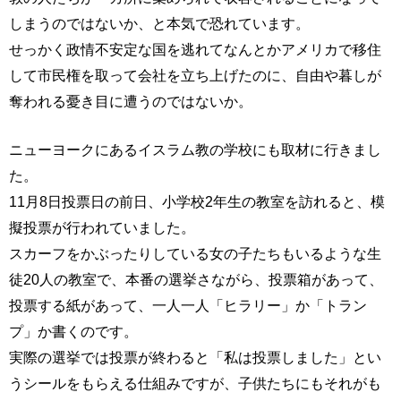
しまうのではないか、と本気で恐れています。
せっかく政情不安定な国を逃れてなんとかアメリカで移住
して市民権を取って会社を立ち上げたのに、自由や暮しが
奪われる憂き目に遭うのではないか。
ニューヨークにあるイスラム教の学校にも取材に行きまし
た。
11月8日投票日の前日、小学校2年生の教室を訪れると、模
擬投票が行われていました。
スカーフをかぶったりしている女の子たちもいるような生
徒20人の教室で、本番の選挙さながら、投票箱があって、
投票する紙があって、一人一人「ヒラリー」か「トラン
プ」か書くのです。
実際の選挙では投票が終わると「私は投票しました」とい
うシールをもらえる仕組みですが、子供たちにもそれがも