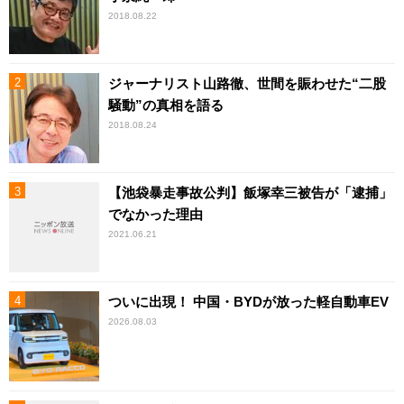
2018.08.22
ジャーナリスト山路徹、世間を賑わせた“二股
騒動”の真相を語る
2018.08.24
【池袋暴走事故公判】飯塚幸三被告が「逮捕」
でなかった理由
2021.06.21
ついに出現！ 中国・BYDが放った軽自動車EV
2026.08.03