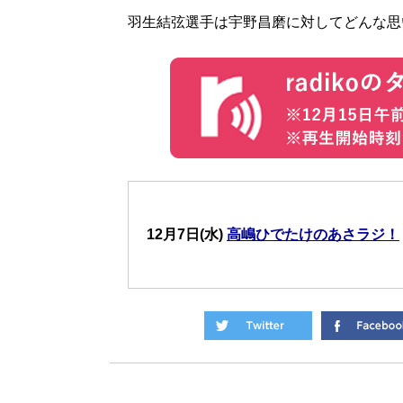
羽生結弦選手は宇野昌磨に対してどんな思
12月7日(水)
高嶋ひでたけのあさラジ！