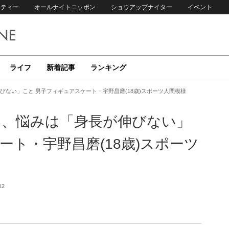
リティー
オールナイトニッポン
ショウアップナイター
イベント
ライフ
新着記事
ランキング
びない」こと 男子フィギュアスケート・宇野昌磨(18歳)スポーツ人間模様
も、悩みは「身長が伸びない」
ート・宇野昌磨(18歳)スポーツ
12