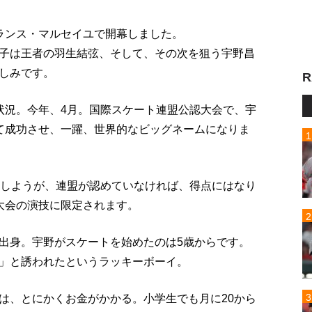
ランス・マルセイユで開幕しました。
子は王者の羽生結弦、そして、その次を狙う宇野昌
しみです。
R
状況。今年、4月。国際スケート連盟公認大会で、宇
て成功させ、一躍、世界的なビッグネームになりま
露しようが、連盟が認めていなければ、得点にはなり
大会の演技に限定されます。
出身。宇野がスケートを始めたのは5歳からです。
」と誘われたというラッキーボーイ。
は、とにかくお金がかかる。小学生でも月に20から