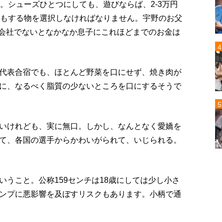
。シューズひとつにしても、遊びならば、2-3万円
円もする物を選択しなければなりません。宇野のお父
の会社でないとなかなか息子にこれほどまでのお金は
代表合宿でも、ほとんど野菜を口にせず、焼き肉が
に、なるべく脂質の少ないところを口にするそうで
いけれども、実に無口。しかし、なんとなく愛嬌を
て、各国の選手からかわいがられて、いじられる。
うこと。公称159センチは18歳にしては少し小さ
ンプに悪影響を及ぼすリスクもあります。小柄で通