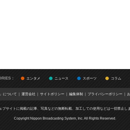
ORIES：
エンタメ
ニュース
スポーツ
コラム
E」について
運営会社
サイトポリシー
編集体制
プライバシーポリシー
ェブサイトに掲載の記事、写真などの無断転載、加工しての使用などは一切禁止し
Copyright Nippon Broadcasting System, Inc. All Rights Reserved.