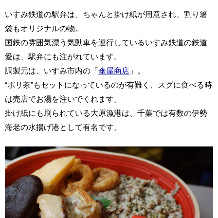
いすみ鉄道の駅弁は、ちゃんと掛け紙が用意され、割り箸
袋もオリジナルの物。
国鉄の雰囲気漂う気動車を運行しているいすみ鉄道の鉄道
愛は、駅弁にも注がれています。
調製元は、いすみ市内の「
傘屋商店
」。
“ポリ茶”もセットになっているのが有難く、スグに食べる時
は売店でお湯を注いでくれます。
掛け紙にも刷られている大原漁港は、千葉では有数の伊勢
海老の水揚げ港として有名です。