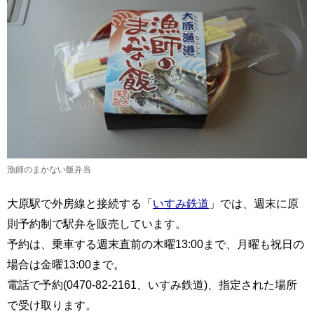
漁師のまかない飯弁当
大原駅で外房線と接続する「
いすみ鉄道
」では、週末に原
則予約制で駅弁を販売しています。
予約は、乗車する週末直前の木曜13:00まで、月曜も祝日の
場合は金曜13:00まで。
電話で予約(0470-82-2161、いすみ鉄道)、指定された場所
で受け取ります。