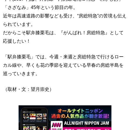
「さざなみ」45年という節目の年。
近年は高速道路の影響なども受け、“房総特急”の苦境も伝え
られています。
だからこそ駅弁膝栗毛は、『がんばれ！房総特急』として
応援したい！
「駅弁膝栗毛」では、今週・来週と房総特急で行けるロー
カル線や、早くも花の季節を迎えている早春の房総半島を
巡っていきます。
（取材・文：望月崇史）