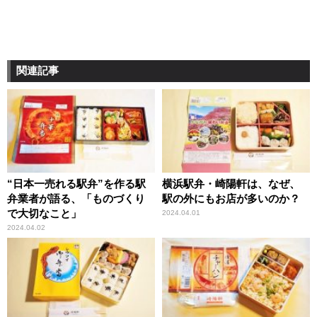
関連記事
“日本一売れる駅弁”を作る駅
横浜駅弁・崎陽軒は、なぜ、
弁業者が語る、「ものづくり
駅の外にもお店が多いのか？
で大切なこと」
2024.04.01
2024.04.02