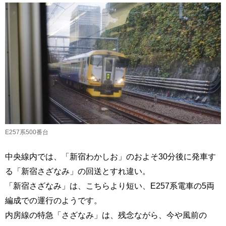
E257系500番台
中央線内では、「新宿わかしお」のおよそ30分後に発車す
る「新宿さざなみ」の回送とすれ違い。
「新宿さざなみ」は、こちらより短い、E257系電車の5両
編成での運行のようです。
内房線の特急「さざなみ」は、残念ながら、今や風前の