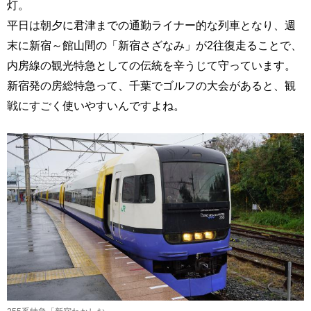
灯。
平日は朝夕に君津までの通勤ライナー的な列車となり、週
末に新宿～館山間の「新宿さざなみ」が2往復走ることで、
内房線の観光特急としての伝統を辛うじて守っています。
新宿発の房総特急って、千葉でゴルフの大会があると、観
戦にすごく使いやすいんですよね。