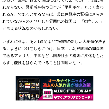
わからない。緊張感を持つ日本が「平和ボケ」とよく言わ
れるが、であるとするならば、常に休戦中の緊張にさらさ
れていながらのんびりした雰囲気の韓国は、「戦争ボケ」
と言える状況なのかもしれない。
いずれにせよ、あと1週間ほどで韓国の新しい大統領が決ま
る。よきにつけ悪しきにつけ、日本、北朝鮮問題の関係国
であるアメリカ、中国など…国際社会の構図に変化をもた
らす可能性をはらんでいることは間違いない。