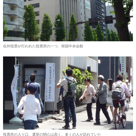
在外投票が行われた投票所の一つ、韓国中央会館
投票所の入り口、選挙の関心は高く、多くの人が訪れていた