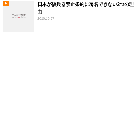
日本が核兵器禁止条約に署名できない2つの理
由
2020.10.27