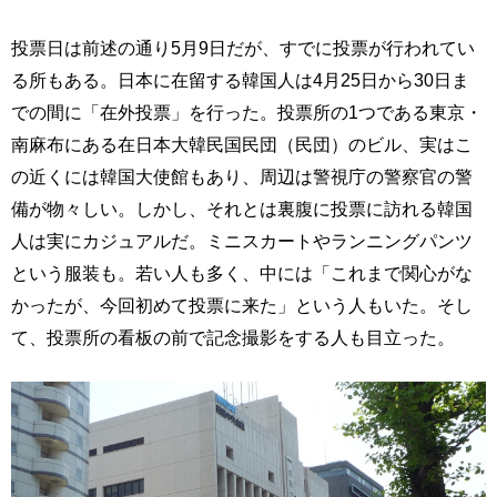
投票日は前述の通り5月9日だが、すでに投票が行われてい
る所もある。日本に在留する韓国人は4月25日から30日ま
での間に「在外投票」を行った。投票所の1つである東京・
南麻布にある在日本大韓民国民団（民団）のビル、実はこ
の近くには韓国大使館もあり、周辺は警視庁の警察官の警
備が物々しい。しかし、それとは裏腹に投票に訪れる韓国
人は実にカジュアルだ。ミニスカートやランニングパンツ
という服装も。若い人も多く、中には「これまで関心がな
かったが、今回初めて投票に来た」という人もいた。そし
て、投票所の看板の前で記念撮影をする人も目立った。