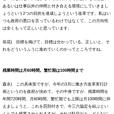
あるいは仕事以外の仲間と付き合える環境にしていきまし
ょうという2つの目的を達成しようという改革です。私はい
つも政府の悪口を言っているわけではなくて、この方向性
は全くもって正しいと思っています。
垣花) 目標を掲げて、目標は分かっている。正しいと。そ
れをどういうふうに進めていくのかってところですね。
残業時間は月60時間。繁忙期は100時間まで
森永) この具体策ですが、今年の3月に働き方改革実行計
画というのを政府が決めて。その中身ですが、残業時間を
年間720時間、月60時間。繁忙期でも上限は月100時間に抑
えましょうと。これを罰則付きで、今三六協定を結ぶとい
くらでも残業させられますが、それは駄目だと。どんなに