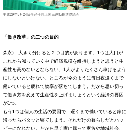
平成29年5月24日生産性向上国民運動推進協議会
「働き改革」の二つの目的
森永) 大きく分けると２つ目的があります。1つは人口が
これから減っていく中で経済規模を維持しようと思うと生
産性を高めないとならない、1人がよりたくさん稼げるよう
にしないといけない。ところが今のように毎日夜遅くまで
働いていると疲れて効率が落ちてしまう。だから思い切っ
て働き方を変えて生産性を上げましょうという経済の要因
が1つ。
もう1つは個人の生活の要因で、遅くまで働いていると家に
帰ったらバタッと寝てしまう。それだけの暮らしだとハッ
ピーになれない。だから早く家に帰って家族や地域社会、