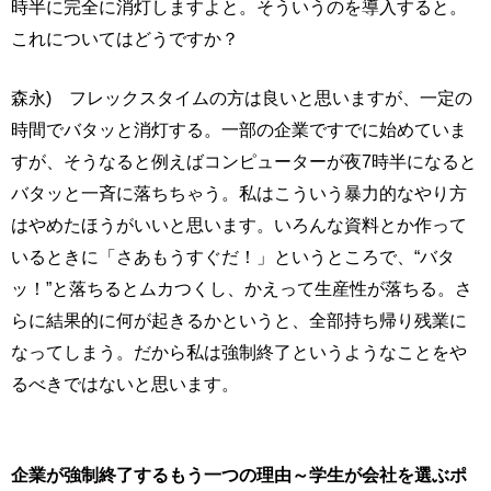
時半に完全に消灯しますよと。そういうのを導入すると。
これについてはどうですか？
森永) フレックスタイムの方は良いと思いますが、一定の
時間でバタッと消灯する。一部の企業ですでに始めていま
すが、そうなると例えばコンピューターが夜7時半になると
バタッと一斉に落ちちゃう。私はこういう暴力的なやり方
はやめたほうがいいと思います。いろんな資料とか作って
いるときに「さあもうすぐだ！」というところで、“バタ
ッ！”と落ちるとムカつくし、かえって生産性が落ちる。さ
らに結果的に何が起きるかというと、全部持ち帰り残業に
なってしまう。だから私は強制終了というようなことをや
るべきではないと思います。
企業が強制終了するもう一つの理由～学生が会社を選ぶポ