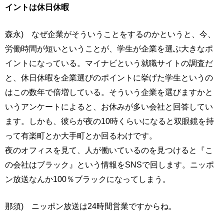
イントは休日休暇
森永) なぜ企業がそういうことをするのかというと、今、
労働時間が短いということが、学生が企業を選ぶ大きなポ
イントになっている。マイナビという就職サイトの調査だ
と、休日休暇を企業選びのポイントに挙げた学生というの
はこの数年で倍増している。そういう企業を選びますかと
いうアンケートによると、お休みが多い会社と回答してい
ます。しかも、彼らが夜の10時くらいになると双眼鏡を持
って有楽町とか大手町とか回るわけです。
夜のオフィスを見て、人が働いているのを見つけると『こ
の会社はブラック』という情報をSNSで回します。ニッポ
ン放送なんか100％ブラックになってしまう。
那須) ニッポン放送は24時間営業ですからね。