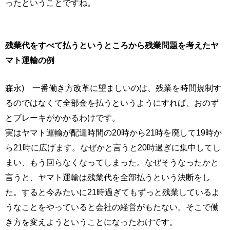
ったということですね。
残業代をすべて払うというところから残業問題を考えたヤ
マト運輸の例
森永) 一番働き方改革に望ましいのは、残業を時間規制す
るのではなくて全部金を払うというようにすれば、おのず
とブレーキがかかるわけです。
実はヤマト運輸が配達時間の20時から21時を廃して19時か
ら21時に広げます。なぜかと言うと20時過ぎに集中してし
まい、もう回らなくなってしまった。なぜそうなったかと
言うと、ヤマト運輸は残業代を全部払うという決断をし
た。すると今みたいに21時過ぎてもずっと残業しているよ
うなことをやっていると会社の経営がもたない。そこで働
き方を変えようということになったわけです。