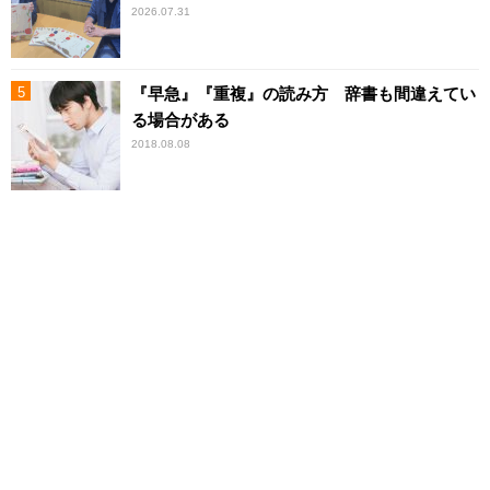
2026.07.31
『早急』『重複』の読み方 辞書も間違えてい
る場合がある
2018.08.08