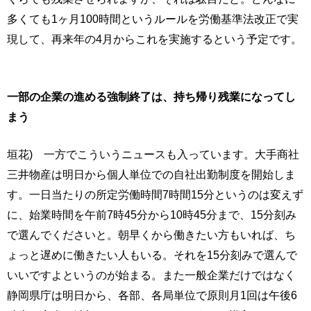
多くても1ヶ月100時間というルールを労働基準法改正で実
現して、再来年の4月からこれを実施するという予定です。
一部の企業の進める強制終了は、持ち帰り残業になってし
まう
垣花) 一方でこういうニュースも入っています。大手商社
三井物産は明日から個人単位での自社出勤制度を開始しま
す。一日当たりの所定労働時間7時間15分というのは変えず
に、始業時間を午前7時45分から10時45分まで、15分刻み
で選んでくださいと。朝早くから働きたい方もいれば、ち
ょっと遅めに働きたい人もいる。それを15分刻みで選んで
いいですよというのが始まる。また一般企業だけではなく
静岡県庁は明日から、各部、各局単位で原則月1回は午後6