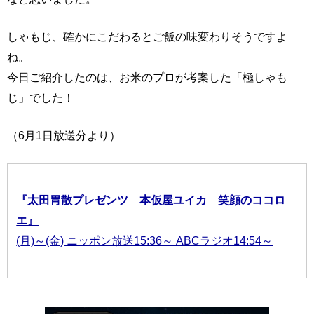
しゃもじ、確かにこだわるとご飯の味変わりそうですよ
ね。
今日ご紹介したのは、お米のプロが考案した「極しゃも
じ」でした！
（6月1日放送分より）
『太田胃散プレゼンツ 本仮屋ユイカ 笑顔のココロ
エ』
(月)～(金) ニッポン放送15:36～ ABCラジオ14:54～