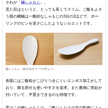
それが「
極しゃもじ
」。
見た目はというと、とっても長くてスリム。ご飯をよそ
う面の横幅は一般的なしゃもじの3分の2ほどで、ボー
リングのピンを逆さにしたようなシルエットです。
極しゃもじ（株式会社マーナHPより）
表面にはご飯粒がこびりつきにくいエンボス加工がして
おり、握る部分も使いやすさを追求。また裏側に突起が
付いていて、平置きできるのも特徴です。
実はこの極しゃもじは、ご飯ソムリエの方の監修によっ