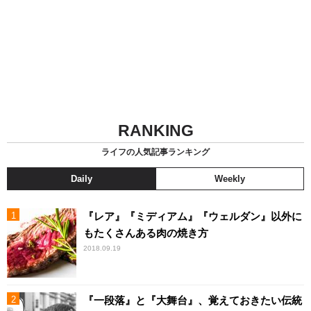
RANKING
ライフの人気記事ランキング
Daily
Weekly
『レア』『ミディアム』『ウェルダン』以外に
もたくさんある肉の焼き方
2018.09.19
『一段落』と『大舞台』、覚えておきたい伝統