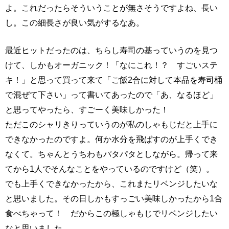
よ。これだったらそういうことが無さそうですよね、長い
し。この細長さが良い気がするなあ。
最近ヒットだったのは、ちらし寿司の基っていうのを見つ
けて、しかもオーガニック！「なにこれ！？ すごいステ
キ！」と思って買って来て「ご飯2合に対して本品を寿司桶
で混ぜて下さい」って書いてあったので「あ、なるほど」
と思ってやったら、すごーく美味しかった！
ただこのシャリきりっていうのが私のしゃもじだと上手に
できなかったのですよ。何か水分を飛ばすのが上手くでき
なくて。ちゃんとうちわもパタパタとしながら。帰って来
てから1人でそんなことをやっているのですけど（笑）。
でも上手くできなかったから、これまたリベンジしたいな
と思いました。その日しかもすっごい美味しかったから1合
食べちゃって！ だからこの極しゃもじでリベンジしたい
なと思いました。