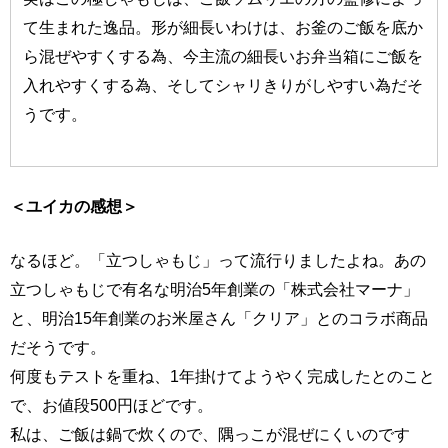
て生まれた逸品。形が細長いわけは、お釜のご飯を底か
ら混ぜやすくする為、今主流の細長いお弁当箱にご飯を
入れやすくする為、そしてシャリきりがしやすい為だそ
うです。
＜ユイカの感想＞
なるほど。「立つしゃもじ」って流行りましたよね。あの
立つしゃもじで有名な明治5年創業の「株式会社マーナ」
と、明治15年創業のお米屋さん「クリア」とのコラボ商品
だそうです。
何度もテストを重ね、1年掛けてようやく完成したとのこと
で、お値段500円ほどです。
私は、ご飯は鍋で炊くので、隅っこが混ぜにくいのです