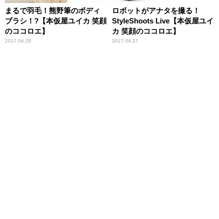
まるで羽毛！熊野筆のボディ
ロボットがアナタを撮る！
ブラシ！?【本仮屋ユイカ 笑顔
StyleShoots Live【本仮屋ユイ
のココロエ】
カ 笑顔のココロエ】
2017.04.28
2017.04.27