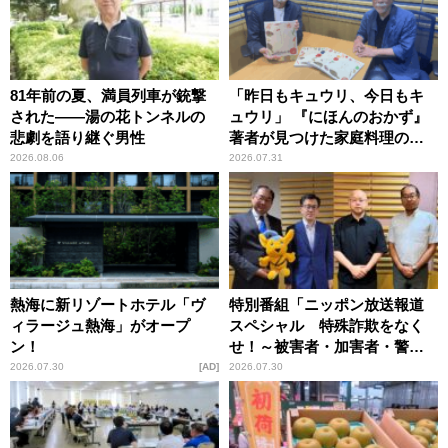
81年前の夏、満員列車が銃撃
「昨日もキュウリ、今日もキ
された――湯の花トンネルの
ュウリ」 『にほんのおかず』
悲劇を語り継ぐ男性
著者が見つけた家庭料理の知
恵
2026.08.06
2026.07.31
熱海に新リゾートホテル「ヴ
特別番組「ニッポン放送報道
ィラージュ熱海」がオープ
スペシャル 特殊詐欺をなく
ン！
せ！～被害者・加害者・警視
庁が語るトクリュウの実態
2026.07.30
AD
2026.07.30
～」放送