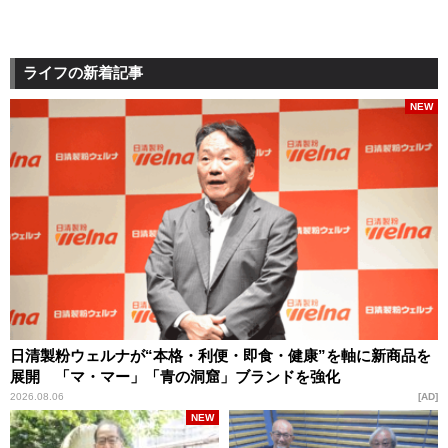
ライフの新着記事
NEW
日清製粉ウェルナが“本格・利便・即食・健康”を軸に新商品を
展開 「マ・マー」「青の洞窟」ブランドを強化
2026.08.06
AD
NEW