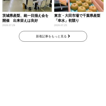
茨城県産梨、統一目揃え会を
東京・大田市場で千葉県産梨
開催 出来栄えは良好
「幸水」初競り
2026.07.29
2026.07.25
新着記事をもっと見る