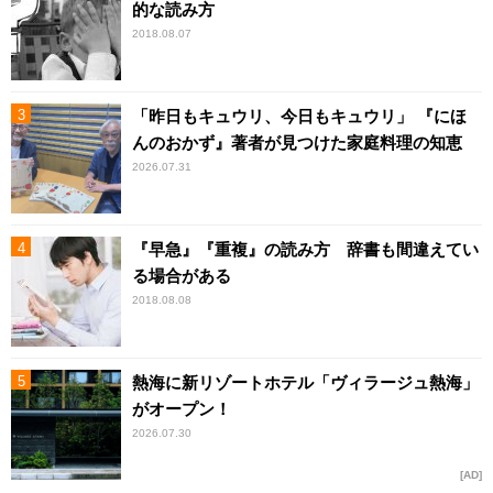
的な読み方
2018.08.07
「昨日もキュウリ、今日もキュウリ」 『にほ
んのおかず』著者が見つけた家庭料理の知恵
2026.07.31
『早急』『重複』の読み方 辞書も間違えてい
る場合がある
2018.08.08
熱海に新リゾートホテル「ヴィラージュ熱海」
がオープン！
2026.07.30
AD