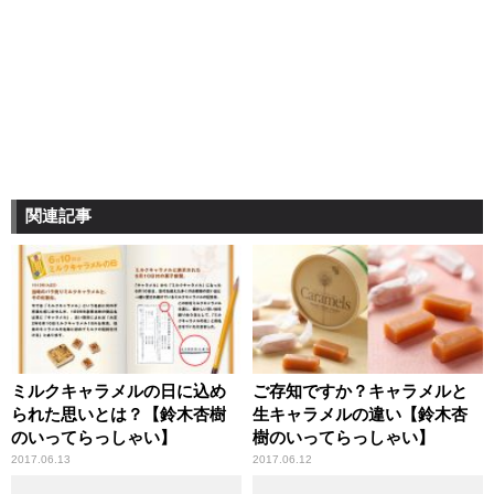
関連記事
ミルクキャラメルの日に込め
ご存知ですか？キャラメルと
られた思いとは？【鈴木杏樹
生キャラメルの違い【鈴木杏
のいってらっしゃい】
樹のいってらっしゃい】
2017.06.13
2017.06.12