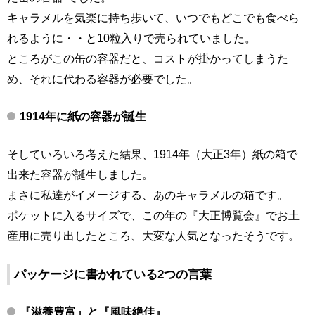
キャラメルを気楽に持ち歩いて、いつでもどこでも食べら
れるように・・と10粒入りで売られていました。
ところがこの缶の容器だと、コストが掛かってしまうた
め、それに代わる容器が必要でした。
1914年に紙の容器が誕生
そしていろいろ考えた結果、1914年（大正3年）紙の箱で
出来た容器が誕生しました。
まさに私達がイメージする、あのキャラメルの箱です。
ポケットに入るサイズで、この年の『大正博覧会』でお土
産用に売り出したところ、大変な人気となったそうです。
パッケージに書かれている2つの言葉
『滋養豊富』と『風味絶佳』