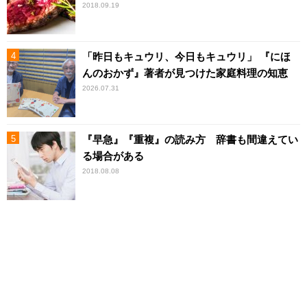
2018.09.19
「昨日もキュウリ、今日もキュウリ」 『にほ
んのおかず』著者が見つけた家庭料理の知恵
2026.07.31
『早急』『重複』の読み方 辞書も間違えてい
る場合がある
2018.08.08